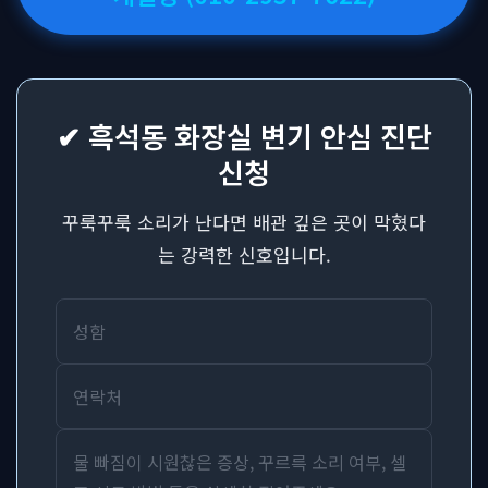
✔ 흑석동 화장실 변기 안심 진단
신청
꾸룩꾸룩 소리가 난다면 배관 깊은 곳이 막혔다
는 강력한 신호입니다.