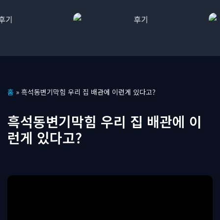
콘
홈
»
흑석동변기막힘 우리 집 배관에 이런게 있다고?
텐
츠
흑석동변기막힘 우리 집 배관에 이
로
런게 있다고?
건
너
뛰
기