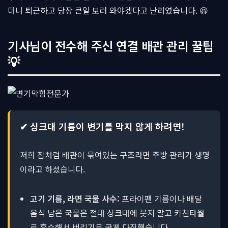
더니 퇴근하고 당장 큰일 보러 와야겠다고 난리였습니다. 😆
기사님이 전수해 주신 연결 배관 관리 꿀팁
💡
✔ 싱크대 기름이 변기를 막지 않게 하려면!
저희 집처럼 배관이 묶여있는 구조라면 주방 관리가 생명
이라고 하셨습니다.
고기 기름, 라면 국물 사수:
프라이팬 기름이나 배달
음식 남은 국물은 절대 싱크대에 붓지 말고 키친타월
로 흡수해서 버리기로 굳게 다짐했습니다.