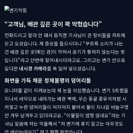
“고객님, 배관 깊은 곳이 꽉 막혔습니다”
전화드리고 얼마 안 돼서 듬직한 기사님이 큰 장비들을 카트에
싣고 오셨습니다. 제 증상을 들으시더니 “꾸르륵 소리가 나는
건 배관 깊은 곳(메인 관)이 막혀서 공기가 통하지 않는다는 뜻
입니다”라고 단번에 짚어내시더라고요. 그리고는 변기 안으로
길다란
내시경 카메라
를 쑥 밀어 넣으셨습니다.
화면을 가득 채운 정체불명의 덩어리들
모니터를 같이 지켜보는데 제 눈을 의심했습니다. 변기 S트랩을
지나서 바닥으로 내려가는 배관 벽에, 무슨 동굴 종유석처럼 시
커멓고 누런 덩어리들이 덕지덕지 붙어서 물이 지나갈 바늘구멍
만 겨우 남겨두고 있더라고요. “이물질이 엄청 많네요”라는 기
사님 말씀에 저는 억울해서 “저 변기에 휴지 말고는 아무것도
안 버리는데요?!” 하고 펄쩍 뛰었습니다.