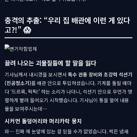
충격의 추출: “우리 집 배관에 이런 게 있다
고?!” 😱
끌려 나오는 괴물질들에 할 말을 잃다
기사님께서 내시경을 보시면서
특수 관통 장비와 초강력 석션기
(진공청소기)
를 배관 안으로 투입하셨습니다. 기계를 돌릴 때마
다 ‘드르륵, 퍽퍽!’ 하는 소리가 나더니, 석션기 안으로 무언가 맹
렬하게 빨려 들어오기 시작했습니다. 기사님이 통을 열어 내용
물을 보여주시는데…
시커먼 돌덩어리와 머리카락 뭉치
와… 진짜 제 눈앞에 있는 걸 믿을 수가 없었습니다. 썩은 냄새