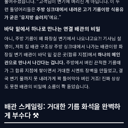
풀어주셨습니다. “고객님이 변기에 버리신 게 아닙니다. 이 누
런 돌덩어리들은
주방 싱크대에서 내려온 고기 기름이랑 식용유
가 굳은 ‘유지방 슬러지’
예요.”
바닥 밑에서 하나로 만나는 연결 배관의 비밀
아니, 주방 기름이 왜 화장실 변기에서 나오냐고요?! 기사님 설
명이, 저희 집 배관 구조상 주방 싱크대에서 나가는 배관이랑 화
장실 변기 배관이 바닥 밑 깊은 곳(합류 지점)에서
하나의 메인
관으로 만나서 나간다는 겁니다.
주방에서 버린 끈적한 기름때
가 그 합류 지점에 쌓이면서 거대한 시멘트 장벽을 만들었고, 결
국 변기 물까지 못 내려가게 꽉 틀어막아 버린 거죠! 진짜 상상
도 못한 배관의 비밀에 소름이 쫙 돋았습니다.
배관 스케일링: 거대한 기름 화석을 완벽하
게 부수다 ⚒