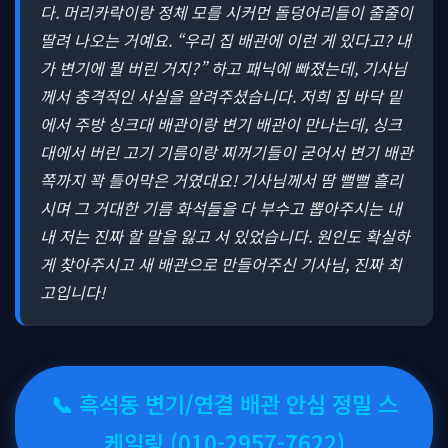
다. 머리카락이랑 정체 모를 시커먼 돌덩어리들이 줄줄이
딸려 나오는 거예요. “우리 집 배관에 이런 게 있다고? 내
가 변기에 뭘 버린 거지?” 하고 패닉에 빠졌는데, 기사님
께서 충격적인 사실을 알려주셨습니다. 저희 집 바닥 밑
에서 주방 싱크대 배관이랑 변기 배관이 만나는데, 싱크
대에서 버린 고기 기름이랑 찌꺼기들이 굳어서 변기 배관
쪽까지 꽉 틀어막은 거였대요! 기사님께서 땀 뻘뻘 흘리
시며 그 거대한 기름 화석들을 다 부수고 뽑아주시는 내
내 저는 진짜 할 말을 잃고 서 있었습니다. 원인도 확실하
게 찾아주시고 새 배관으로 만들어주신 기사님, 진짜 최
고입니다!
📞 흑석동 변기/연결 배관 안심 정밀 스
케일링 (010-2957-7622)