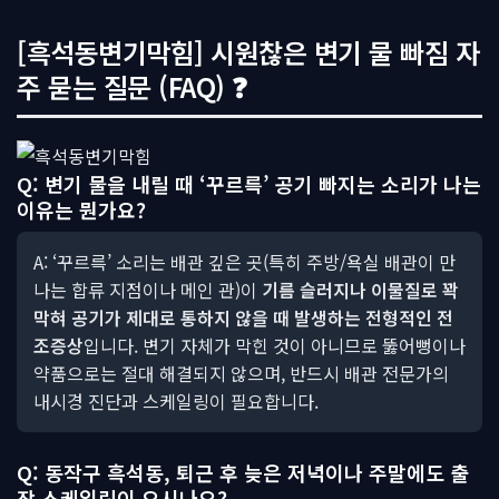
[흑석동변기막힘] 시원찮은 변기 물 빠짐 자
주 묻는 질문 (FAQ) ❓
Q: 변기 물을 내릴 때 ‘꾸르륵’ 공기 빠지는 소리가 나는
이유는 뭔가요?
A: ‘꾸르륵’ 소리는 배관 깊은 곳(특히 주방/욕실 배관이 만
나는 합류 지점이나 메인 관)이
기름 슬러지나 이물질로 꽉
막혀 공기가 제대로 통하지 않을 때 발생하는 전형적인 전
조증상
입니다. 변기 자체가 막힌 것이 아니므로 뚫어뻥이나
약품으로는 절대 해결되지 않으며, 반드시 배관 전문가의
내시경 진단과 스케일링이 필요합니다.
Q: 동작구 흑석동, 퇴근 후 늦은 저녁이나 주말에도 출
장 스케일링이 오시나요?