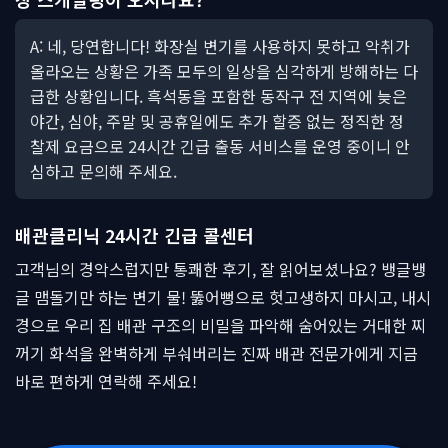
A: 네, 당연합니다! 화장실 변기를 사용하지 못하고 악취가
올라오는 상황은 가족 모두의 일상을 심각하게 방해하는 다
급한 상황입니다. 흑석동을 포함한 동작구 전 지역에 늦은
야간, 심야, 주말 및 공휴일에도 추가 할증 없는 정직한 정
찰제 요금으로 24시간 긴급 출동 서비스를 운영 중이니 안
심하고 문의해 주세요.
배관클리닉 24시간 긴급 콜센터
고객님의 경악스럽지만 통쾌한 후기, 잘 읽어보셨나요? 뱅글뱅
글 맴돌기만 하는 변기 물! 뚫어뻥으로 헛고생하지 마시고, 내시
경으로 우리 집 배관 구조의 비밀을 파악해 숨어있는 거대한 찌
꺼기 화석을 완벽하게 부숴버리는 진짜 배관 전문가에게 지금
바로 편하게 연락해 주세요!