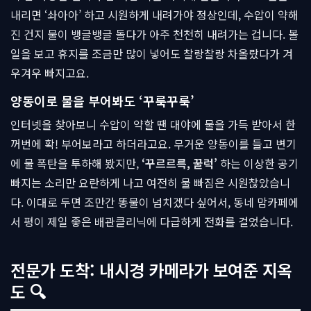
내리면 ‘솨아아’ 하고 시원하게 내려가야 정상인데, 수압이 약해
진 건지 물이 뱅글뱅글 돌다가 아주 천천히 내려가는 겁니다. 볼
일을 보고 휴지를 조금만 많이 넣어도 찰랑찰랑 차올랐다가 겨
우겨우 빠지고요.
양동이로 물을 부어봐도 ‘꾸룩꾸룩’
인터넷을 찾아보니 수압이 약할 땐 대야에 물을 가득 받아서 한
꺼번에 확! 부어보라고 하더라고요. 무거운 양동이를 들고 변기
에 물 폭탄을 투하해 봤지만,
‘꾸르르륵, 꿀럭’
하는 이상한 공기
빠지는 소리만 요란하게 나고 여전히 물 빠짐은 시원찮았습니
다. 이대로 두면 조만간 똥물이 넘치겠다 싶어서, 동네 맘카페에
서 평이 제일 좋은 배관클리닉에 다급하게 전화를 걸었습니다.
전문가 도착: 내시경 카메라가 보여준 지옥
도 🔍