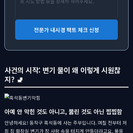
전문가 내시경 팩트 체크 신청
사건의 시작: 변기 물이 왜 이렇게 시원찮
지? 🚽
아예 안 막힌 것도 아니고, 뚫린 것도 아닌 찝찝함
안녕하세요! 동작구 흑석동에 사는 주부입니다. 며칠 전부터 저
희 집 화장실 변기가 참 사람 속을 터지게 만들더라고요. 물을