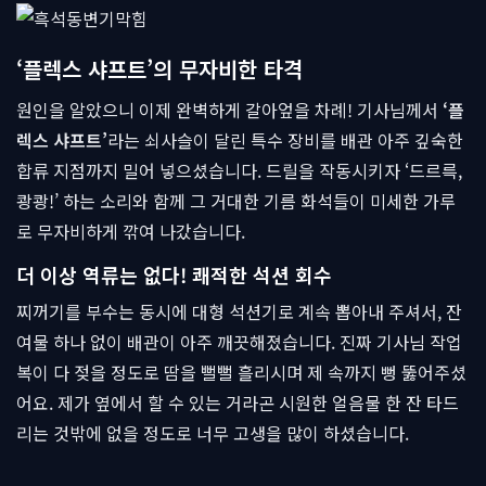
‘플렉스 샤프트’의 무자비한 타격
원인을 알았으니 이제 완벽하게 갈아엎을 차례! 기사님께서
‘플
렉스 샤프트’
라는 쇠사슬이 달린 특수 장비를 배관 아주 깊숙한
합류 지점까지 밀어 넣으셨습니다. 드릴을 작동시키자 ‘드르륵,
쾅쾅!’ 하는 소리와 함께 그 거대한 기름 화석들이 미세한 가루
로 무자비하게 깎여 나갔습니다.
더 이상 역류는 없다! 쾌적한 석션 회수
찌꺼기를 부수는 동시에 대형 석션기로 계속 뽑아내 주셔서, 잔
여물 하나 없이 배관이 아주 깨끗해졌습니다. 진짜 기사님 작업
복이 다 젖을 정도로 땀을 뻘뻘 흘리시며 제 속까지 뻥 뚫어주셨
어요. 제가 옆에서 할 수 있는 거라곤 시원한 얼음물 한 잔 타드
리는 것밖에 없을 정도로 너무 고생을 많이 하셨습니다.