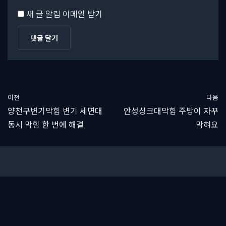
새 글 알림 이메일 받기
이전
다음
양천구변기막힘 변기 세면대
안성싱크대막힘 주방이 자꾸
동시 막힘 한 번에 해결
막혀요