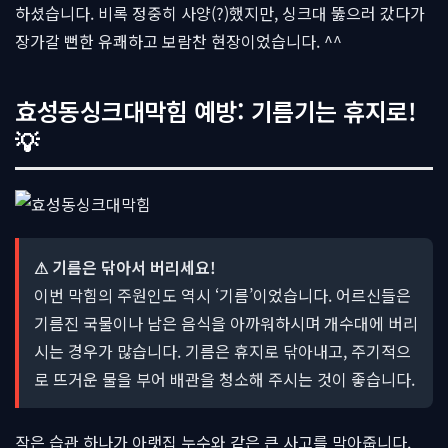
하셨습니다. 비록 정중히 사양(?)했지만, 싱크대 뚫으러 갔다가
장가갈 뻔한 유쾌하고 보람찬 현장이었습니다. ^^
효성동싱크대막힘 예방: 기름기는 휴지로!
💡
⚠ 기름은 닦아서 버리세요!
이번 막힘의 주원인도 역시 ‘기름’이었습니다. 어르신들은
기름진 국물이나 남은 음식을 아까워하시며 개수대에 버리
시는 경우가 많습니다. 기름은 휴지로 닦아내고, 주기적으
로 뜨거운 물을 부어 배관을 청소해 주시는 것이 좋습니다.
작은 습관 하나가 아랫집 누수와 같은 큰 사고를 막아줍니다.