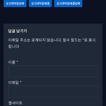
싱크대막힘업체
싱크대막힘해결
싱크대막힘해결업체
답글 남기기
이메일 주소는 공개되지 않습니다.
필수 필드는
*
로 표시
됩니다
이름
*
이메일
*
웹사이트