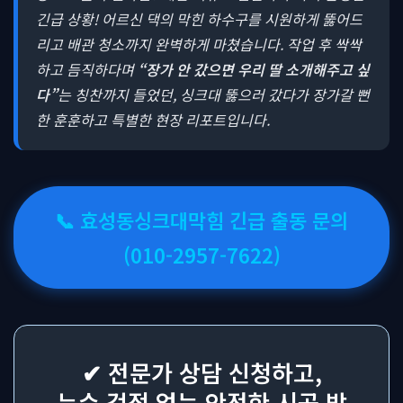
긴급 상황! 어르신 댁의 막힌 하수구를 시원하게 뚫어드
리고 배관 청소까지 완벽하게 마쳤습니다. 작업 후 싹싹
하고 듬직하다며
“장가 안 갔으면 우리 딸 소개해주고 싶
다”
는 칭찬까지 들었던, 싱크대 뚫으러 갔다가 장가갈 뻔
한 훈훈하고 특별한 현장 리포트입니다.
📞 효성동싱크대막힘 긴급 출동 문의
(010-2957-7622)
✔ 전문가 상담 신청하고,
누수 걱정 없는 안전한 시공 받