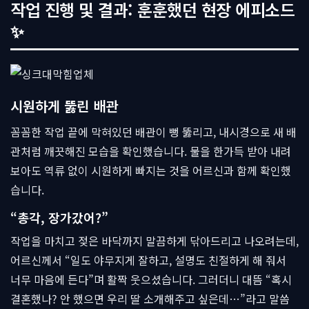
작업 진행 및 결과: 훈훈했던 현장 에피소드
✨
시원하게 뚫린 배관
꼼꼼한 작업 끝에 막혀있던 배관이 뻥 뚫리고, 내시경으로 새 배
관처럼 깨끗해진 모습을 확인했습니다. 물을 한가득 받아 내려
보아도 역류 없이 시원하게 빠지는 것을 어르신과 함께 확인했
습니다.
“총각, 장가갔어?”
작업을 마치고 젖은 바닥까지 말끔하게 닦아드리고 나오려는데,
어르신께서 “일도 야무지게 잘하고, 설명도 친절하게 해 줘서
너무 마음에 든다”며 활짝 웃으셨습니다. 그러더니 대뜸 “혹시
결혼했나? 안 했으면 우리 딸 소개해주고 싶은데…”라고 말씀