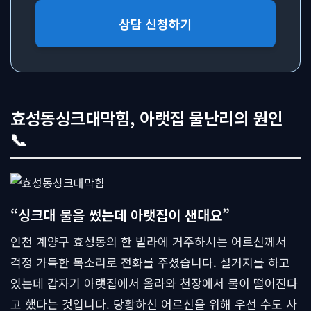
상담 신청하기
효성동싱크대막힘, 아랫집 물난리의 원인
📞
“싱크대 물을 썼는데 아랫집이 샌대요”
인천 계양구 효성동의 한 빌라에 거주하시는 어르신께서
걱정 가득한 목소리로 전화를 주셨습니다. 설거지를 하고
있는데 갑자기 아랫집에서 올라와 천장에서 물이 떨어진다
고 했다는 것입니다. 당황하신 어르신을 위해 우선 수도 사