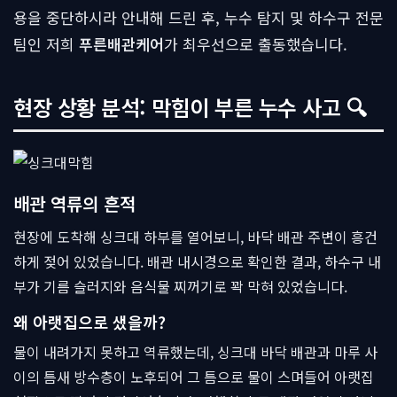
용을 중단하시라 안내해 드린 후, 누수 탐지 및 하수구 전문
팀인 저희
푸른배관케어
가 최우선으로 출동했습니다.
현장 상황 분석: 막힘이 부른 누수 사고 🔍
배관 역류의 흔적
현장에 도착해 싱크대 하부를 열어보니, 바닥 배관 주변이 흥건
하게 젖어 있었습니다. 배관 내시경으로 확인한 결과, 하수구 내
부가 기름 슬러지와 음식물 찌꺼기로 꽉 막혀 있었습니다.
왜 아랫집으로 샜을까?
물이 내려가지 못하고 역류했는데, 싱크대 바닥 배관과 마루 사
이의 틈새 방수층이 노후되어 그 틈으로 물이 스며들어 아랫집