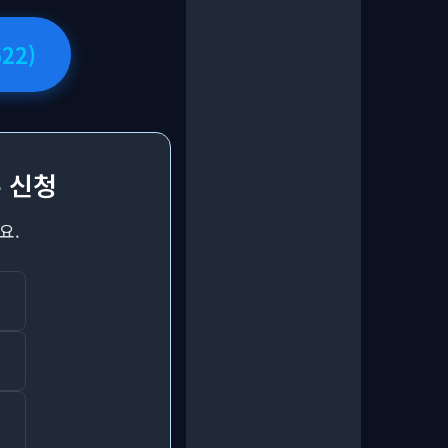
22)
 신청
요.