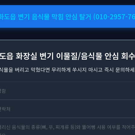
 화도읍 변기 음식물 막힘 안심 탈거 (010-2957-76
화도읍 화장실 변기 이물질/음식물 안심 회수
식물을 버리고 막혔다면 무리하게 쑤시지 마시고 즉시 문의하세