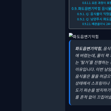
모든 과정이 포
화도읍변기막힘 음식물 막
Q: 음식물이 막혔
Q: 남양주시 화도
배관클리닉 24
화도읍변기막힘
, 음
에 버렸는데, 물이 꽉
는 ‘탈거’를 진행하는 
이유입니다. 이번 남양
음식물은 물을 머금으면
상태에서 스프링이나 
도기 파손을 방지하기
를 흔적 없이 끄집어