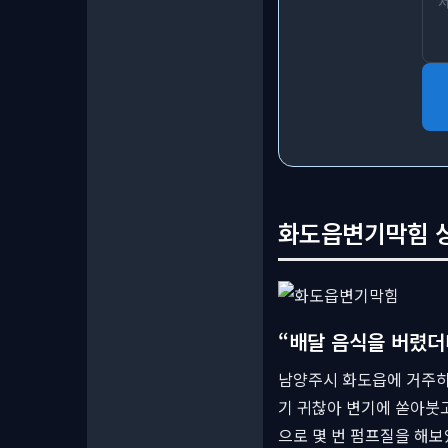
화도읍변기막힘 상담
“배달 음식을 버렸더
남양주시 화도읍에 거주하
기 귀찮아 변기에 쏟아붓
으로 몇 번 펌프질을 해