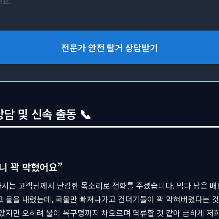
전문가 안전 탈거 상담받기
 및 신속 출동 📞
니 꽉 막혔어요”
시는 고객님께서 난감한 목소리로 전화를 주셨습니다. 먹다 남은 배
고 물을 내렸는데, 국물만 빠져나가고 건더기들이 꽉 막혀버렸다는 
보았지만 오히려 물이 목구멍까지 차오르며 역류할 것 같아 급하게 저