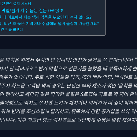
함된 안심 결제 시스템
힘/탈거 자주 묻는 질문 (FAQ) ❓
을 때 마트에서 파는 액체 약품을 부으면 다 녹지 않나요?
읍, 퇴근 후 늦은 저녁이나 주말에도 탈거 출장이 가능한가요?
시간 긴급 콜센터
식물 막힘은 위에서 쑤시면 안 됩니다! 안전한 탈거로 쏙 뽑아냅니다!
 차서 안 내려가요.” 변기 막힘으로 전문가를 불렀을 때 부득이하게
경우가 있습니다. 주로 심한 이물질 막힘, 메인 배관 막힘, 백시멘트 보
주시 화도읍 고객님 댁의 경우는 단단한 뼈와 채소가 섞인 ‘음식물 
 팽창하고 뼈다귀 같은 딱딱한 물질은 S트랩에 가로로 꽉 끼어 완벽
뚫어뻥으로 억지로 쑤시면 도기가 깨지거나 찌꺼기가 더 깊이 박히게
 위해 변기를 조심스럽게 탈거하고, 뒤쪽에서 강한 공기압을 쏘아 
냈습니다. 이후 최고급 항균 백시멘트로 단단하게 수평을 맞춰 재설치