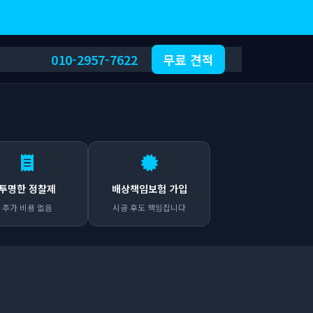
010-2957-7622
무료 견적
투명한 정찰제
배상책임보험 가입
추가 비용 없음
시공 후도 책임집니다