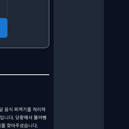
달 음식 찌꺼기를 처리하
것입니다. 당황해서 뚫어뻥
희를 찾아주셨습니다.