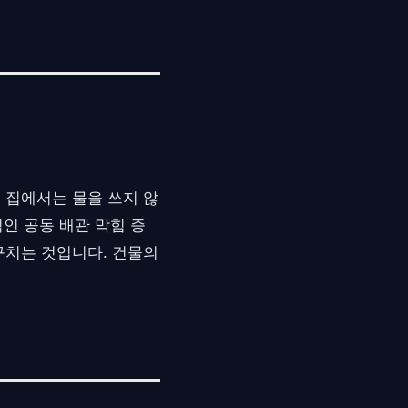
 집에서는 물을 쓰지 않
인 공동 배관 막힘 증
구치는 것입니다. 건물의