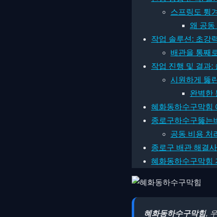
스프링도 튕
왜 공동
작업 솔루션: 초강력 고
배관을 통째
작업 진행 및 결과: 
시원하게 뚫린
완벽한 
혜화동하수구막힘 예
종로구하수구뚫는비용
공동 비용 처
종로구 배관 해결사
혜화동하수구막힘 자주
혜화동하수구막힘
,