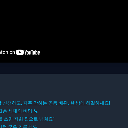
담 신청하고, 자주 막히는 공동 배관, 한 방에 해결하세요!
층 세대의 비명 📞
을 쓰면 저희 집으로 넘쳐요”
처럼 굳은 기름벽 🔍