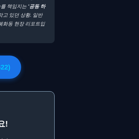
수를 책임지는
‘공동 하
막고 있던 상황. 일반
 혜화동 현장 리포트입
22)
요!