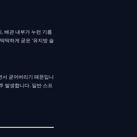
, 배관 내부가 누런 기름
딱딱하게 굳은 ‘유지방 슬
으면서 굳어버리기 때문입니
주 발생합니다. 일반 스프