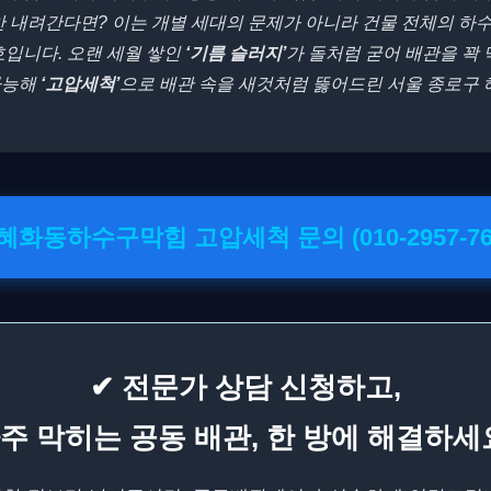
안 내려간다면? 이는 개별 세대의 문제가 아니라 건물 전체의 하
호입니다. 오랜 세월 쌓인
‘기름 슬러지’
가 돌처럼 굳어 배관을 꽉 
가능해
‘고압세척’
으로 배관 속을 새것처럼 뚫어드린 서울 종로구
 혜화동하수구막힘 고압세척 문의 (010-2957-76
✔ 전문가 상담 신청하고,
주 막히는 공동 배관, 한 방에 해결하세