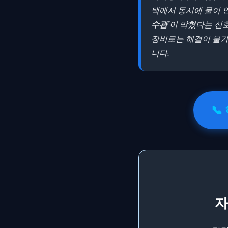
택에서 동시에 물이 
수관’
이 막혔다는 신
장비로는 해결이 불
니다.
📞
자