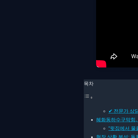
목차
✔ 전문가 상
혜화동하수구막힘, 1
“윗집에서 물
현장 상황 분석: 돌