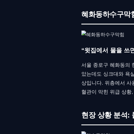
혜화동하수구막힘,
“윗집에서 물을 쓰
서울 종로구 혜화동의 
았는데도 싱크대와 욕실
상입니다. 위층에서 사
혈관이 막힌 위급 상황
현장 상황 분석: 