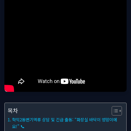
목차
학익2동변기역류 상담 및 긴급 출동: “화장실 바닥이 엉망이에
요!” 📞