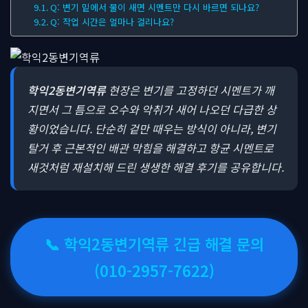
Q: 변기 밑에서 물이 새면 시멘트만 다시 바르면 되나요?
Q: 작업 시간은 얼마나 걸리나요?
학익2동변기역류
현장은 변기를 고정하던 시멘트가 깨
지면서 그 틈으로 오수와 악취가 새어 나오던 다급한 상
황이었습니다.
단순히 겉만 때우는 방식이 아니라, 변기
탈거 후 근본적인 배관 막힘을 해결하고 항균 시멘트로
새것처럼 재설치해 드린 생생한 해결 후기를 공유합니다.
📞 학익2동변기역류 긴급 해결 문의
(010-2957-7622)