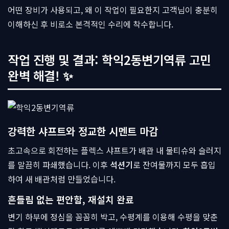
어떤 장비가 사용되고, 왜 이 작업이 필요한지 고객님이 충분히
이해하신 후 비로소 본격적인 수리에 착수합니다.
작업 진행 및 결과: 학익2동변기역류 고민
완벽 해결! ✨
강력한 샤프트와 정교한 시멘트 마감
초고속으로 회전하는 플렉스 샤프트가 배관 내 물티슈와 슬러지
를 말끔히 파쇄했습니다. 이후
석션기
로 잔여물까지 모두 흡입
하여 새 배관처럼 만들었습니다.
흔들림 없는 편안함, 재설치 완료
변기 하부에 정심을 꼼꼼히 박고, 수평계를 이용해 수평을 맞춘