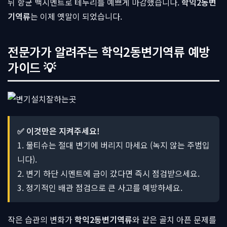
뒤 항균 백시멘트로 테두리를 예쁘게 마감했습니다.
학익2동변
기역류
는 이제 옛말이 되었습니다.
전문가가 알려주는 학익2동변기역류 예방
가이드 💡
✅ 이것만은 지켜주세요!
1. 물티슈는 절대 변기에 버리지 마세요 (녹지 않는 주범입
니다).
2. 변기 하단 시멘트에 금이 갔다면 즉시 점검받으세요.
3. 정기적인 배관 점검으로 큰 사고를 예방하세요.
작은 습관의 변화가
학익2동변기역류
와 같은 골치 아픈 문제를