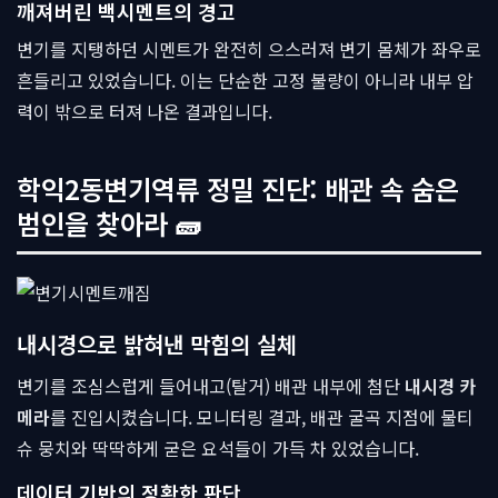
깨져버린 백시멘트의 경고
변기를 지탱하던 시멘트가 완전히 으스러져 변기 몸체가 좌우로
흔들리고 있었습니다. 이는 단순한 고정 불량이 아니라 내부 압
력이 밖으로 터져 나온 결과입니다.
학익2동변기역류 정밀 진단: 배관 속 숨은
범인을 찾아라 🧱
내시경으로 밝혀낸 막힘의 실체
변기를 조심스럽게 들어내고(탈거) 배관 내부에 첨단
내시경 카
메라
를 진입시켰습니다. 모니터링 결과, 배관 굴곡 지점에 물티
슈 뭉치와 딱딱하게 굳은 요석들이 가득 차 있었습니다.
데이터 기반의 정확한 판단