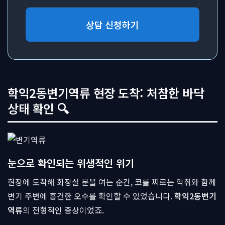
상담 신청하기
학익2동변기역류 현장 도착: 처참한 바닥
상태 확인 🔍
눈으로 확인되는 위생적인 위기
현장에 도착해 화장실 문을 여는 순간, 코를 찌르는 악취와 함께
변기 주변에 흥건한 오수를 확인할 수 있었습니다.
학익2동변기
역류
의 전형적인 증상이었죠.