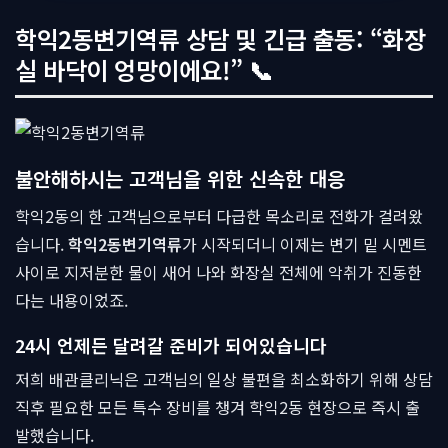
학익2동변기역류 상담 및 긴급 출동: “화장
실 바닥이 엉망이에요!” 📞
불안해하시는 고객님을 위한 신속한 대응
학익2동의 한 고객님으로부터 다급한 목소리로 전화가 걸려왔
습니다.
학익2동변기역류
가 시작되더니 이제는 변기 밑 시멘트
사이로 지저분한 물이 새어 나와 화장실 전체에 악취가 진동한
다는 내용이었죠.
24시 언제든 달려갈 준비가 되어있습니다
저희 배관클리닉은 고객님의 일상 불편을 최소화하기 위해 상담
직후 필요한 모든 특수 장비를 챙겨 학익2동 현장으로 즉시 출
발했습니다.