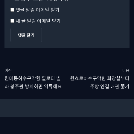
댓글 알림 이메일 받기
새 글 알림 이메일 받기
이전
다음
원미동하수구막힘 필로티 빌
원효로하수구막힘 화장실부터
라 횡주관 방치하면 역류해요
주방 연결 배관 뚫기