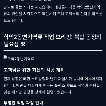
감으로 뚫는 시대는 지났습니다. 배관클리닉은
학익2동변기역
류
의 원인을 시각적으로 확인시켜 드려 고객님의 신뢰를 최우선
으로 합니다.
학익2동변기역류 작업 브리핑: 복합 공정의
필요성 ⚒
고객님을 위한 최선의 시공 계획
현재 상황은 배관 스케일링과 변기 재설치가 동시에 이루어져야
합니다. 배관을 깨끗하게 비우는
플렉스 샤프트
작업과 수평을
맞춘 재시공 공정을 상세히 설명드렸습니다.
투명한 작업 과정 안내