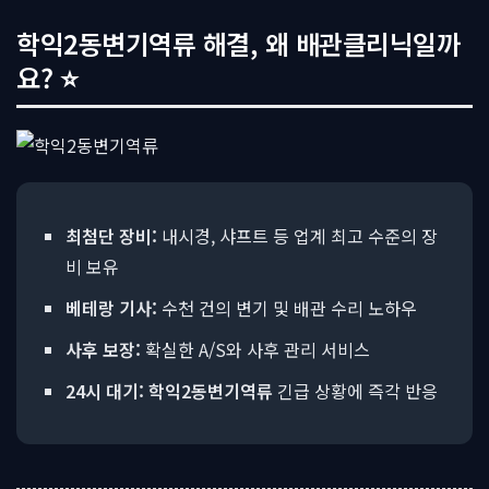
학익2동변기역류 해결, 왜 배관클리닉일까
요? ⭐
최첨단 장비:
내시경, 샤프트 등 업계 최고 수준의 장
비 보유
베테랑 기사:
수천 건의 변기 및 배관 수리 노하우
사후 보장:
확실한 A/S와 사후 관리 서비스
24시 대기:
학익2동변기역류
긴급 상황에 즉각 반응