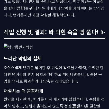
기로 했습니다. 변기를 뜯어내고 뒤집어서, 꽉 끼어있는 이물질
을 반대 방향(출구)에서 밀어내거나 압력을 가해 빼내는 방식입
니다. 번거롭지만 가장 확실한 해결책입니다.
작업 진행 및 결과: 꽉 막힌 속을 뻥 뚫다! ✨
드러난 막힘의 실체
조심스럽게 변기를 탈거한 후 뒤집어 압력을 가하자, 주먹만 한
대변 덩어리와 휴지 뭉치가 ‘펑’ 하고 튀어나왔습니다. 좁은 구
멍을 억지로 통과하려다 압축된 상태였습니다.
재설치는 더 꼼꼼하게
원인을 제거한 후, 변기를 다시 제자리에 앉혔습니다. 수평을 정
확히 맞추고, 냄새가 올라오지 않도록 정심(플랜지)을 결합한