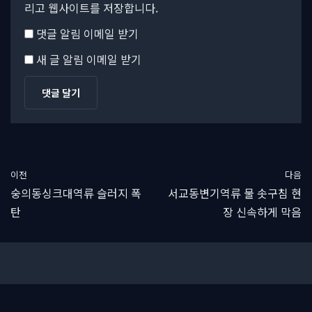
리고 웹사이트를 저장합니다.
댓글 알림 이메일 받기
새 글 알림 이메일 받기
이전
다음
숭의동싱크대역류 슬러지 폭
서교동변기역류 물 솟구침 현
탄
장 신속하게 막음