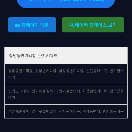
🏡 홈페이지 방문
🔍 네이버 플레이스 보기
청담동변기막힘 관련 키워드
청담동변기막힘, 강남변기막힘, 삼성동변기막힘, 논현동하수구, 변기탈거
작업
변기스크래치, 변기이물질제거, 변기뚫는업체, 화장실변기역류, 압구정동
변기
푸른배관케어, 강남구설비업체, 신사동하수구, 역삼동변기, 변기뚫는비용