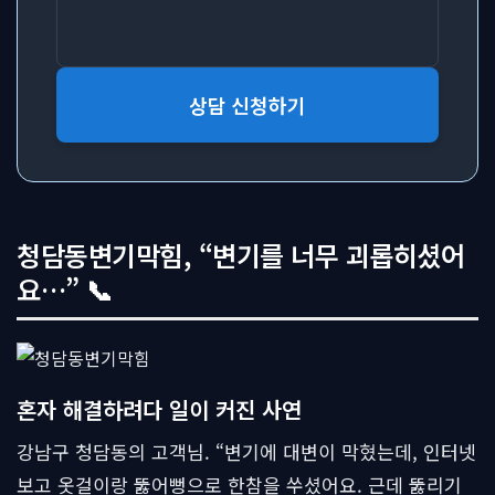
상담 신청하기
청담동변기막힘, “변기를 너무 괴롭히셨어
요…” 📞
혼자 해결하려다 일이 커진 사연
강남구 청담동의 고객님. “변기에 대변이 막혔는데, 인터넷
보고 옷걸이랑 뚫어뻥으로 한참을 쑤셨어요. 근데 뚫리기