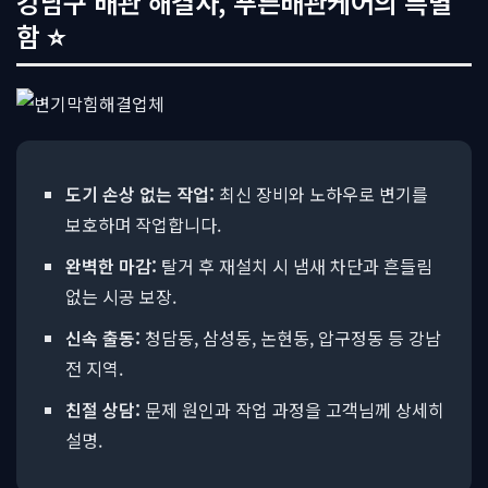
강남구 배관 해결사, 푸른배관케어의 특별
함 ⭐
도기 손상 없는 작업:
최신 장비와 노하우로 변기를
보호하며 작업합니다.
완벽한 마감:
탈거 후 재설치 시 냄새 차단과 흔들림
없는 시공 보장.
신속 출동:
청담동, 삼성동, 논현동, 압구정동 등 강남
전 지역.
친절 상담:
문제 원인과 작업 과정을 고객님께 상세히
설명.