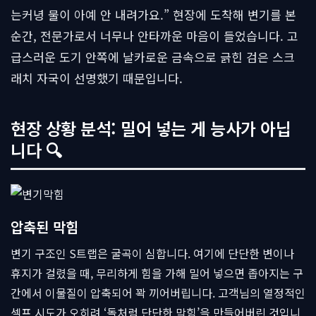
는커녕 물이 아예 안 내려가요.” 현장에 도착해 변기를 본
순간, 전문가로서 너무나 안타까운 마음이 들었습니다. 고
급스러운 도기 안쪽에 날카로운 금속으로 긁힌 검은 스크
래치 자국이 선명했기 때문입니다.
현장 상황 분석: 밀어 넣는 게 능사가 아닙
니다 🔍
압축된 막힘
변기 구조인 S트랩은 굴곡이 심합니다. 여기에 단단한 변이나
휴지가 걸렸을 때, 무리하게 힘을 가해 밀어 넣으면 좁아지는 구
간에서 이물질이 압축되어 꽉 끼어버립니다. 고객님의 열정적인
셀프 시도가 오히려 ‘돌처럼 단단한 막힘’을 만들어버린 것입니