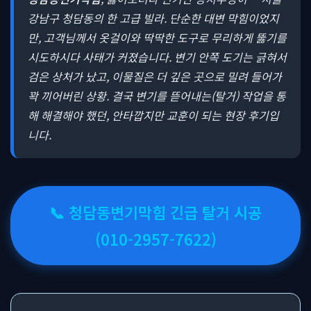
강남구 청담동의 한 고급 빌라. 단순한 대변 막힘이었지
만, 고객님께서 옷걸이와 딱딱한 도구로 무리하게 뚫기를
시도하시다 사태가 커졌습니다. 변기 안쪽 도기는 긁혀서
검은 상처가 났고, 이물질은 더 깊은 곳으로 밀려 들어가
꽉 끼어버린 상황. 결국 변기를 뜯어내는(탈거) 작업을 통
해 해결해야 했던, 안타깝지만 교훈이 되는 현장 후기입
니다.
📞 청담동변기막힘 긴급 탈거 시공
(010-2957-7622)