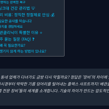
명하는 완벽한 복구
싱크대 건강 관리법 💡
 비용: 정직한 정찰제로 안심 💰
필요한 공사를 막습니다
가치를 경험하세요
배관클리닉이 특별한 이유 ⭐
묻는 질문 (FAQ) ❓
 왜 꼭 필요한가요?
 생기지 않게 하는 방법이 있나요?
왜 동네 업체가 다녀가도 금방 다시 막힐까요? 정답은 ‘장비’의 차이에
내시경부터 딱딱한 기름 덩어리를 털어내는 플렉스 샤프트까지! 배관
결 전문 장비’들의 세계를 소개합니다. 기술의 차이가 만드는 압도적인