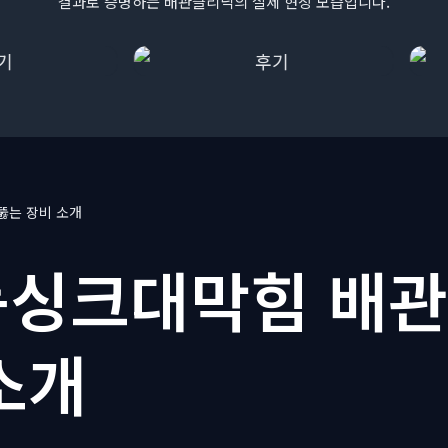
결과로 증명하는 배관클리닉의 실제 현장 모습입니다.
뚫는 장비 소개
싱크대막힘 배관
소개