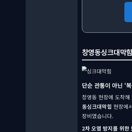
창영동싱크대막힘 
단순 관통이 아닌 ‘복
창영동 현장에 도착해
동싱크대막힘
현장에서 
장비였습니다.
2차 오염 방지를 위한