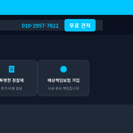
010-2957-7622
무료 견적
투명한 정찰제
배상책임보험 가입
추가 비용 없음
시공 후도 책임집니다