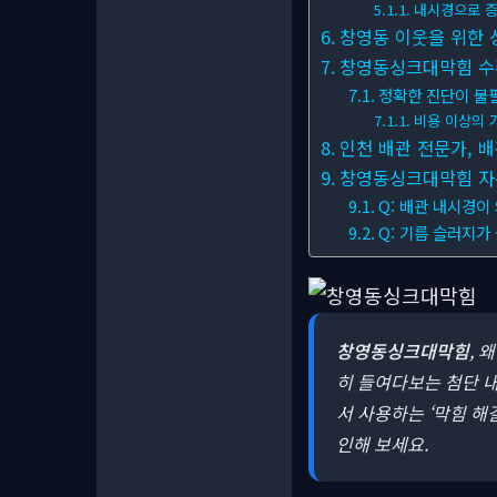
내시경으로 증
창영동 이웃을 위한 
창영동싱크대막힘 수리
정확한 진단이 불
비용 이상의 
인천 배관 전문가, 
창영동싱크대막힘 자주 
Q: 배관 내시경이
Q: 기름 슬러지가
창영동싱크대막힘
, 
히 들여다보는 첨단 
서 사용하는 ‘막힘 해
인해 보세요.