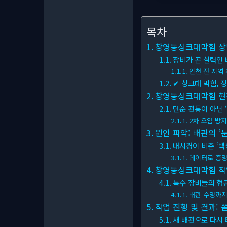
목차
창영동싱크대막힘 상담
장비가 곧 실력인 
인천 전 지역
✔ 싱크대 막힘, 
창영동싱크대막힘 현장
단순 관통이 아닌 
2차 오염 방
원인 파악: 배관의 ‘눈
내시경이 비춘 ‘백
데이터로 증명
창영동싱크대막힘 작업
특수 장비들의 협
배관 수명까지
작업 진행 및 결과: 
새 배관으로 다시