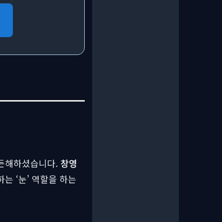
든든해하셨습니다.
창영
는 ‘눈’ 역할을 하는