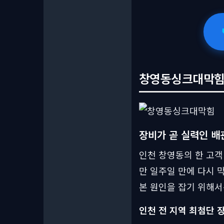
창영동싱크대막힘 
장비가 곧 실력인 배
인천 창영동의 한 고객
만 일주일 만에 다시 
본 원인을 잡기 위해서
인천 전 지역 최첨단 