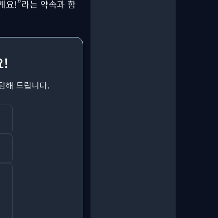
게요!”라는 약속과 함
!
담해 드립니다.