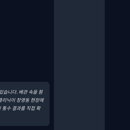
 있습니다.
배관 속을 훤
클리닉이 창영동 현장에
 통수 결과를 직접 확