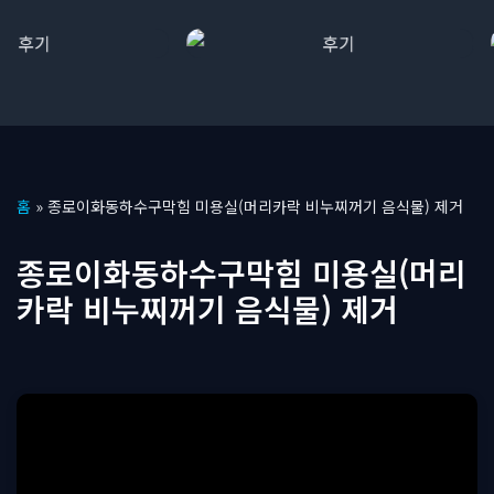
콘
홈
»
종로이화동하수구막힘 미용실(머리카락 비누찌꺼기 음식물) 제거
텐
츠
종로이화동하수구막힘 미용실(머리
로
카락 비누찌꺼기 음식물) 제거
건
너
뛰
기