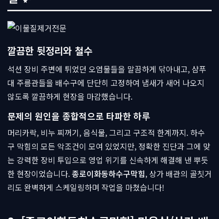
깔끔한 뒷정리와 철수
석션 장비 주변에 튀었던 오염물들을 말끔하게 닦아내고, 샴푸
대 주름관들을 배수구에 단단히 고정하여 냄새가 새어 나오지
않도록 깔끔하게 현장을 마감했습니다.
문제의 원인을 종합적으로 타파한 하루
머리카락, 비누 찌꺼기, 음식물, 그리고 구조적 한계까지. 하수
구 막힘의 모든 악조건이 모여 있었지만, 정확한 진단과 그에 맞
는 강력한 장비 투입으로 영업 위기를 신속하게 해결해 낸 뿌듯
한 현장이었습니다.
종로이화동하수구막힘
, 상가 배관의 골칫거
리도 완벽하게 스케일링하며 작업을 마쳤습니다!