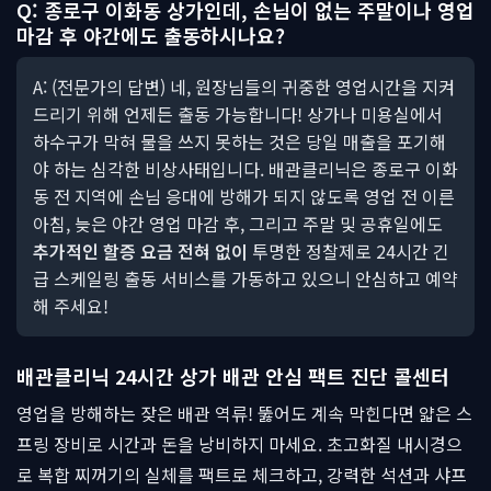
Q: 종로구 이화동 상가인데, 손님이 없는 주말이나 영업
마감 후 야간에도 출동하시나요?
A: (전문가의 답변) 네, 원장님들의 귀중한 영업시간을 지켜
드리기 위해 언제든 출동 가능합니다! 상가나 미용실에서
하수구가 막혀 물을 쓰지 못하는 것은 당일 매출을 포기해
야 하는 심각한 비상사태입니다. 배관클리닉은 종로구 이화
동 전 지역에 손님 응대에 방해가 되지 않도록 영업 전 이른
아침, 늦은 야간 영업 마감 후, 그리고 주말 및 공휴일에도
추가적인 할증 요금 전혀 없이
투명한 정찰제로 24시간 긴
급 스케일링 출동 서비스를 가동하고 있으니 안심하고 예약
해 주세요!
배관클리닉 24시간 상가 배관 안심 팩트 진단 콜센터
영업을 방해하는 잦은 배관 역류! 뚫어도 계속 막힌다면 얇은 스
프링 장비로 시간과 돈을 낭비하지 마세요. 초고화질 내시경으
로 복합 찌꺼기의 실체를 팩트로 체크하고, 강력한 석션과 샤프