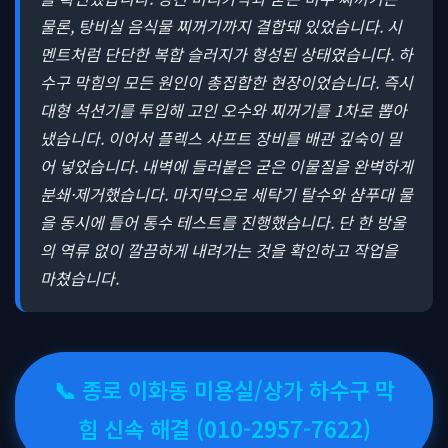
물론, 탕비실 음식물 찌꺼기까지 결합돼 있었습니다. 시
멘트처럼 단단한 복합 슬러지가 형성된 상태였습니다. 하
수구 막힘의 모든 원인이 총집합한 현장이었습니다. 즉시
대형 석션기를 투입해 고인 오수와 찌꺼기를 1차로 뽑아
냈습니다. 이어서 플렉스 샤프트 장비를 배관 깊숙이 밀
어 넣었습니다. 내벽에 들러붙은 굳은 이물질을 완벽하게
분쇄·제거했습니다. 마지막으로 세탁기 탈수와 샴푸대 물
을 동시에 틀어 통수 테스트를 진행했습니다. 단 한 방울
의 역류 없이 깔끔하게 내려가는 것을 확인하고 작업을
마쳤습니다.
📞 종로 이화동 미용실/상가 하수구 막
힘 신속 해결 (010-2957-7622)