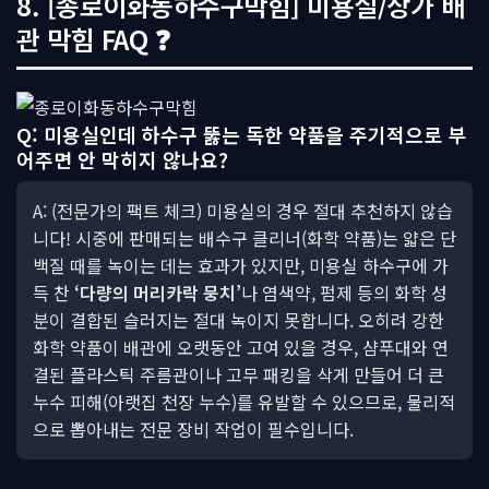
8. [종로이화동하수구막힘] 미용실/상가 배
관 막힘 FAQ ❓
Q: 미용실인데 하수구 뚫는 독한 약품을 주기적으로 부
어주면 안 막히지 않나요?
A: (전문가의 팩트 체크) 미용실의 경우 절대 추천하지 않습
니다! 시중에 판매되는 배수구 클리너(화학 약품)는 얇은 단
백질 때를 녹이는 데는 효과가 있지만, 미용실 하수구에 가
득 찬
‘다량의 머리카락 뭉치’
나 염색약, 펌제 등의 화학 성
분이 결합된 슬러지는 절대 녹이지 못합니다. 오히려 강한
화학 약품이 배관에 오랫동안 고여 있을 경우, 샴푸대와 연
결된 플라스틱 주름관이나 고무 패킹을 삭게 만들어 더 큰
누수 피해(아랫집 천장 누수)를 유발할 수 있으므로, 물리적
으로 뽑아내는 전문 장비 작업이 필수입니다.