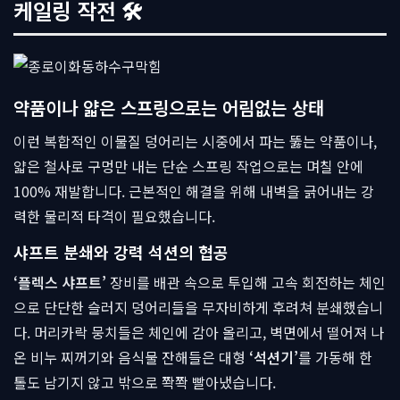
케일링 작전 🛠
약품이나 얇은 스프링으로는 어림없는 상태
이런 복합적인 이물질 덩어리는 시중에서 파는 뚫는 약품이나,
얇은 철사로 구멍만 내는 단순 스프링 작업으로는 며칠 안에
100% 재발합니다. 근본적인 해결을 위해 내벽을 긁어내는 강
력한 물리적 타격이 필요했습니다.
샤프트 분쇄와 강력 석션의 협공
‘플렉스 샤프트’
장비를 배관 속으로 투입해 고속 회전하는 체인
으로 단단한 슬러지 덩어리들을 무자비하게 후려쳐 분쇄했습니
다. 머리카락 뭉치들은 체인에 감아 올리고, 벽면에서 떨어져 나
온 비누 찌꺼기와 음식물 잔해들은 대형
‘석션기’
를 가동해 한
톨도 남기지 않고 밖으로 쫙쫙 빨아냈습니다.