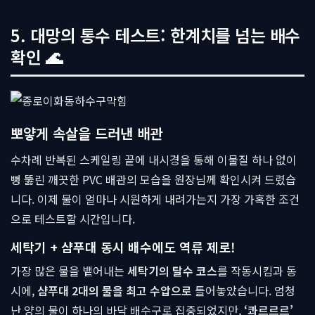
5. 대망의 통수 테스트: 한계치를 넘는 배수
확인 🌊
뽀얗게 속살을 드러낸 배관
수차례 반복된 스케일링 끝에 내시경을 통해 이물질 하나 없이
뻥 뚫린 깨끗한 PVC 배관의 모습을 원장님께 확인시켜 드렸습
니다. 이제 물이 얼마나 시원하게 내려가는지 가장 가혹한 조건
으로 테스트할 시간입니다.
세탁기 + 샴푸대 동시 배수에도 역류 제로!
가장 많은 물을 뱉어내는
세탁기의 탈수 코스
를 작동시킴과 동
시에,
샴푸대 2대의 물을 최고 수압으로
틀어놓았습니다. 엄청
난 양의 물이 하나의 바닥 배수구로 집중되었지만,
‘콰르르르’