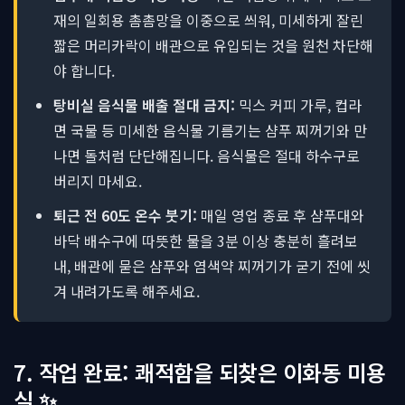
재의 일회용 촘촘망을 이중으로 씌워, 미세하게 잘린
짧은 머리카락이 배관으로 유입되는 것을 원천 차단해
야 합니다.
탕비실 음식물 배출 절대 금지:
믹스 커피 가루, 컵라
면 국물 등 미세한 음식물 기름기는 샴푸 찌꺼기와 만
나면 돌처럼 단단해집니다. 음식물은 절대 하수구로
버리지 마세요.
퇴근 전 60도 온수 붓기:
매일 영업 종료 후 샴푸대와
바닥 배수구에 따뜻한 물을 3분 이상 충분히 흘려보
내, 배관에 묻은 샴푸와 염색약 찌꺼기가 굳기 전에 씻
겨 내려가도록 해주세요.
7. 작업 완료: 쾌적함을 되찾은 이화동 미용
실 ✨