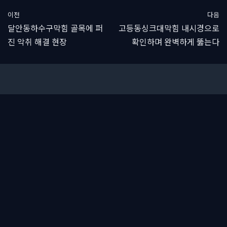
이전
다음
달안동하수구막힘 골목에 퍼
고등동싱크대막힘 내시경으로
진 악취 해결 현장
확인하며 완벽하게 뚫는다