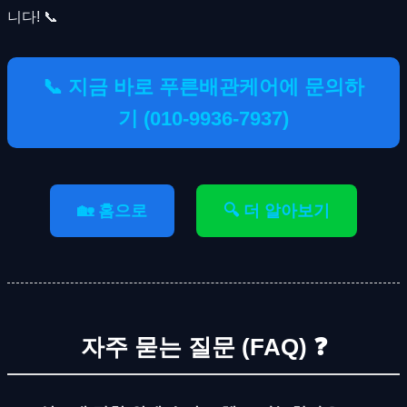
니다! 📞
📞 지금 바로 푸른배관케어에 문의하
기 (010-9936-7937)
🏡 홈으로
🔍 더 알아보기
자주 묻는 질문 (FAQ) ❓