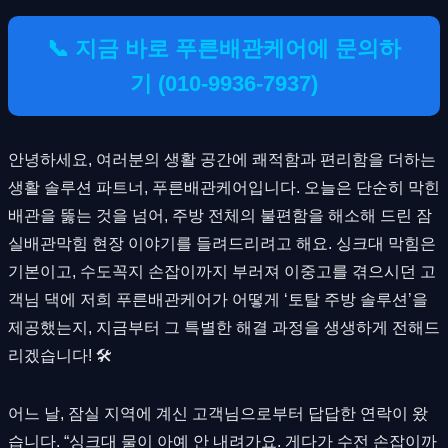
📞 지금 바로 푸른배관케어에 문의하
기 (010-9936-7937)
안녕하세요, 여러분의 생활 공간에 쾌적함과 편리함을 더하는
생활 솔루션 파트너, 푸른배관케어입니다. 오늘은 단순히 막힌
배관을 뚫는 것을 넘어, 주방 전체의 불편함을 해소해 드린 잠
실배관막힘 현장 이야기를 들려드리려고 해요. 싱크대 막힘은
기본이고, 수도꼭지 손잡이까지 부러져 이중고를 겪으시던 고
객님 댁에 저희 푸른배관케어가 어떻게 ‘토탈 주방 솔루션’을
제공했는지, 지금부터 그 특별한 해결 과정을 생생하게 전해드
리겠습니다! 🛠
어느 날, 잠실 지역에 계신 고객님으로부터 답답한 연락이 왔
습니다. “싱크대 물이 아예 안 내려가요. 게다가 수전 손잡이까