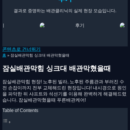
결과로 증명하는 배관클리닉의 실제 현장 모습입니다.
콘텐츠로 건너뛰기
홈
»
잠실배관막힘 싱크대 배관막혔을때
잠실배관막힘 싱크대 배관막혔을때
잠실배관막힘 현장! 노후된 빌라, 노후된 주름관과 부러진 수
전 손잡이까지 전부 교체해드린 현장입니다! 내시경으로 원인
을 파악한 뒤 샤프트와 석션기를 이용해 완벽하게 해결해드렸
습니다. 잠실배관막혔을때 푸른배관케어!
Table of Contents