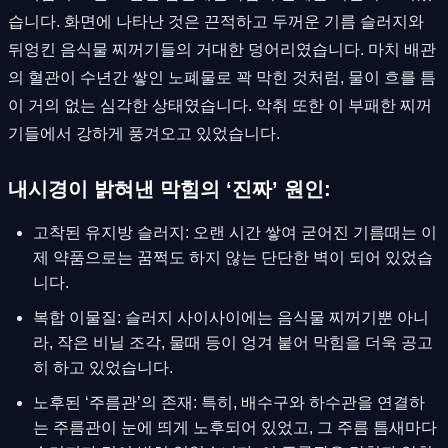
습니다. 화면에 나타난 것은 끈적하고 두꺼운 기름 슬러지와
뒤엉킨 음식물 찌꺼기들의 거대한 덩어리였습니다. 마치 배관
의 혈관이 수년간 쌓인 노폐물로 꽉 막힌 것처럼, 물이 흐를 틈
이 거의 없는 심각한 상태였습니다. 악취 또한 이 부패한 찌꺼
기들에서 강하게 풍겨오고 있었습니다.
내시경이 밝혀낸 막힘의 ‘진짜’ 원인:
고착된 유지방 슬러지: 오랜 시간 쌓여 굳어진 기름때는 이
제 약품으로는 꿈쩍도 하지 않는 단단한 벽이 되어 있었습
니다.
복합 이물질: 슬러지 사이사이에는 음식물 찌꺼기뿐 아니
라, 작은 비닐 조각, 물때 등이 엉겨 붙어 막힘을 더욱 공고
히 하고 있었습니다.
노후된 ‘주름관’의 존재: 특히, 배수구와 하수관을 연결하
는 주름관이 눈에 띄게 노후되어 있었고, 그 주름 틈새마다