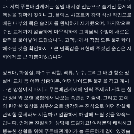
다. 저희 푸른배관케어는 정밀 내시경 진단으로 숨겨진 문제의
핵심을 정확히 찾아내고, 플렉스 샤프트와 강력 석션 작업으로
배관 내부의 묵은 슬러지를 완벽하게 제거했으며, 마지막으로
수전 교체까지 깔끔하게 마무리하여 고객님의 주방에 새로운
활력을 불어넣어 드렸습니다. 고객님께서 직접 모든 불편함이
해소된 것을 확인하시고 큰 만족감을 표현해 주셨던 순간은 저
희에게도 큰 기쁨이었습니다.
싱크대, 화장실, 하수구 막힘, 역류, 누수, 그리고 배관 청소 및
설비 교체 등 어떤 상황이든, 어떤 난이도든 불편을 겪고 계시
다면 망설이지 마시고 푸른배관케어에 연락 주세요! 저희는 첨
단 장비와 오랜 경험에서 나오는 숙련된 기술력, 그리고 고객
의 편안한 일상을 최우선으로 생각하는 진심으로 어떤 잠실배
관막힘 문제라도 시원하고 깔끔하게 해결해 드릴 것을 약속드
립니다. 언제든 친절하게 상담해 드릴게요! 여러분의 쾌적하고
행복한 생활을 위해 푸른배관케어가 늘 든든하게 곁에 있겠습