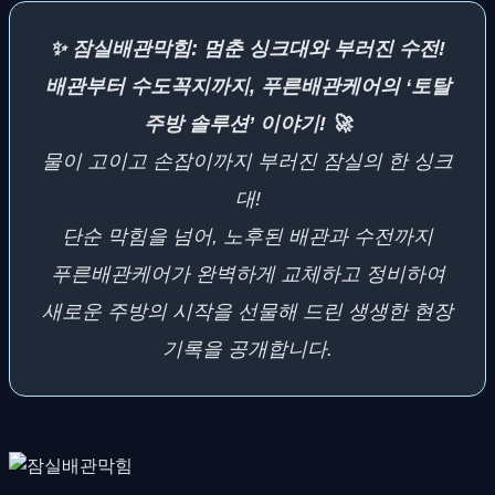
✨ 잠실배관막힘: 멈춘 싱크대와 부러진 수전!
배관부터 수도꼭지까지, 푸른배관케어의 ‘토탈
주방 솔루션’ 이야기! 🚀
물이 고이고 손잡이까지 부러진 잠실의 한 싱크
대!
단순 막힘을 넘어, 노후된 배관과 수전까지
푸른배관케어가 완벽하게 교체하고 정비하여
새로운 주방의 시작을 선물해 드린 생생한 현장
기록을 공개합니다.