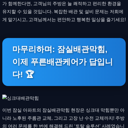
가 함께한다면, 고객님의 주방은 늘 쾌적하고 편리한 환경을
유지할 수 있을 것입니다. 복잡한 배관 및 설비 문제는 저희에
게 맡기시고, 고객님께서는 편안하고 행복한 일상을 즐기세요!
마무리하며: 잠실배관막힘,
이제 푸른배관케어가 답입니
다! 🏆
이번 잠실 아파트의 잠실배관막힘 현장은 싱크대 막힘뿐만 아
니라 노후된 주름관 교체, 그리고 고장 난 수전 교체까지! 주방
의 여러 문제를 한 번에 해결해 드린 ‘토탈 솔루션’ 사례였습니