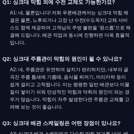
Q1: 싱크대 막힘 외에 수전 교체도 가능한가요?
A1: 네, 물론입니다! 저희 푸른배관케어는 싱크대 막힘 해
결은 물론, 노후되거나 고장 난 수전(수도꼭지) 교체 서비
스도 함께 제공하여 고객님의 주방 불편을 ‘원스톱’으로 해
결해 드립니다. 배관 작업과 동시에 진행하면 더욱 효율적
입니다.
Q2: 싱크대 주름관이 막힘의 원인이 될 수 있나요?
A2: 네, 주름관은 유연하여 설치가 편리하지만, 내부의 굴
곡진 주름 틈새에 기름때, 음식물 찌꺼기, 머리카락 등이
쉽게 걸리고 고착됩니다. 이는 평평한 일반 배관보다 이물
질이 쌓이기 쉬워 만성적인 막힘과 악취의 원인이 되는 경
우가 많습니다. 막힘이 자주 발생한다면 주름관 교체를 고
려해 보는 것이 좋습니다.
Q3: 싱크대 배관 스케일링은 어떤 장점이 있나요?
A3: 싱크대 배관 스케일링은 단순한 막힘 제거를 넘어, 배