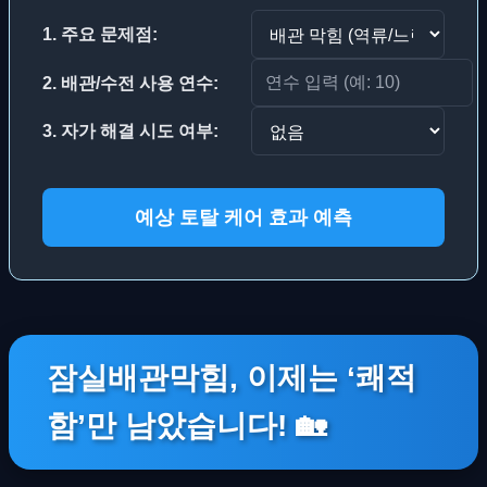
1. 주요 문제점:
2. 배관/수전 사용 연수:
3. 자가 해결 시도 여부:
예상 토탈 케어 효과 예측
잠실배관막힘, 이제는 ‘쾌적
함’만 남았습니다! 🏡