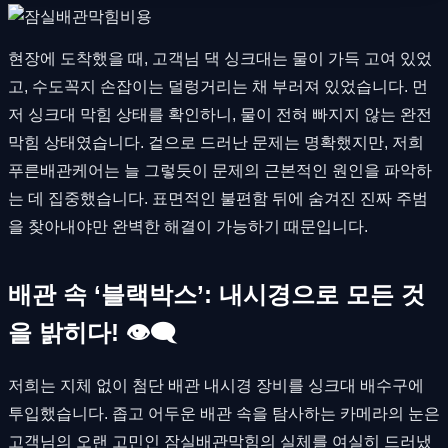
현장에 도착했을 때, 고객님 댁 싱크대는 물이 가득 고여 있었
고, 수도꼭지 손잡이는 덜렁거리는 채 부러져 있었습니다. 먼
저 싱크대 막힘 상태를 확인하니, 물이 전혀 빠지지 않는 완전
막힘 상태였습니다. 겉으로 드러난 문제는 명확했지만, 저희
푸른배관케어는 늘 그렇듯이 문제의 근본적인 원인을 파악하
는 데 집중했습니다. 표면적인 불편함 뒤에 숨겨진 진짜 주범
을 찾아내야만 완벽한 해결이 가능하기 때문입니다.
배관 속 ‘블랙박스’: 내시경으로 모든 것
을 밝히다! 👁🗨
저희는 지체 없이 첨단 배관 내시경 장비를 싱크대 배수구에
투입했습니다. 좁고 어두운 배관 속을 탐사하는 카메라의 눈은
고객님의 오랜 고민인 잠실배관막힘의 실체를 여실히 드러냈