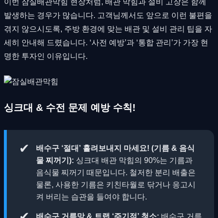
이번 잠실배관막힘 현장처럼, 배관 막힘과 설비 고장은 함께
발생하는 경우가 많습니다. 고객님께서도 앞으로 이런 불편을
겪지 않으시도록, 주방 환경에 맞는 배관 및 설비 관리 팁을 자
세히 안내해 드렸습니다. ‘사전 예방’과 ‘통합 관리’가 가장 현
명한 투자인 이유입니다.
싱크대 & 수전 문제 예방 수칙!
✔
배수구 ‘절대’ 흘려보내지 마세요! (기름 & 음식
물 찌꺼기):
싱크대 배관 막힘의 90%는 기름과
음식물 찌꺼기 때문입니다. 철저한 분리 배출은
물론, 사용한 기름은 키친타월로 닦거나 응고시
켜 버리는 습관을 들여야 합니다.
✔
배수구 거름망 & 트랩 ‘주기적’ 청소:
배수구 거름