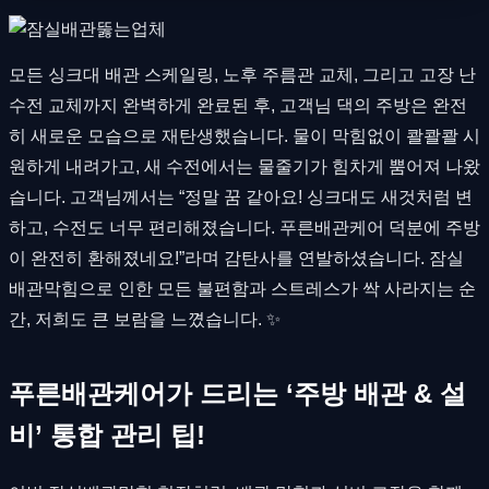
모든 싱크대 배관 스케일링, 노후 주름관 교체, 그리고 고장 난
수전 교체까지 완벽하게 완료된 후, 고객님 댁의 주방은 완전
히 새로운 모습으로 재탄생했습니다. 물이 막힘없이 콸콸콸 시
원하게 내려가고, 새 수전에서는 물줄기가 힘차게 뿜어져 나왔
습니다. 고객님께서는 “정말 꿈 같아요! 싱크대도 새것처럼 변
하고, 수전도 너무 편리해졌습니다. 푸른배관케어 덕분에 주방
이 완전히 환해졌네요!”라며 감탄사를 연발하셨습니다. 잠실
배관막힘으로 인한 모든 불편함과 스트레스가 싹 사라지는 순
간, 저희도 큰 보람을 느꼈습니다. ✨
푸른배관케어가 드리는 ‘주방 배관 & 설
비’ 통합 관리 팁!