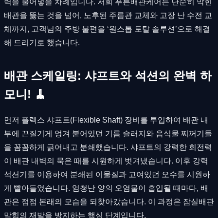
력을 불어넣을 차례입니다. 저희 푸른배관케어는 단순히 막힌
배관을 뚫는 것을 넘어, 노후된 주름관 교체와 고장 난 수전 교
체까지, 고객님의 주방 불편을 ‘원스톱 토탈 솔루션’으로 해결
해 드리기로 했습니다.
배관 스케일링: 샤프트와 석션의 완벽 하
모니! 🧹
먼저 플렉스 샤프트(Flexible Shaft) 장비를 투입하여 배관 내
부에 끈질기게 엉겨 붙어있던 기름 슬러지와 음식물 찌꺼기들
을 꼼꼼하게 긁어내고 분쇄했습니다. 샤프트의 강력한 회전력
이 배관 내벽의 묵은 때를 시원하게 벗겨냈습니다. 이후 강력
석션기를 이용하여 분쇄된 이물질과 고여있던 오수를 시원하
게 빨아들였습니다. 엄청난 양의 오염물이 흡입될 때마다, 배
관은 점점 본래의 모습을 되찾아갔습니다. 이 과정은 잠실배관
막힘의 재발을 방지하는 핵심 단계입니다.