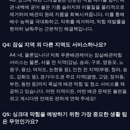
관 내벽에 굳어 붙은 기름 슬러지와 이물질을 물리적으로
제거하여 배관의 원래 지름을 회복시켜줍니다. 이를 통해
배수 능력을 극대화하고, 악취를 제거하며, 막힘 재발률을
현저히 낮춰주는 근본적인 해결책입니다.
Q4: 잠실 지역 외 다른 지역도 서비스하나요?
A4: 네, 물론입니다! 저희 푸른배관케어는 잠실배관막힘
서비스는 물론, 서울 전 지역(강남, 송파, 구로, 영등포, 노
원구, 용산, 여의도, 논현동 등), 인천 전 지역(부평, 청라, 송
도, 강화도 등), 경기/수도권 주요 지역(광명, 고양, 정자동,
부천, 동탄 등)까지 폭넓게 배관 막힘 및 청소 서비스를 제
공하고 있습니다. 어떤 지역이든, 어떤 배관 문제든 불편을
겪고 계시다면 언제든 편하게 연락 주세요!
Q5: 싱크대 막힘을 예방하기 위한 가장 중요한 생활 팁
은 무엇인가요?