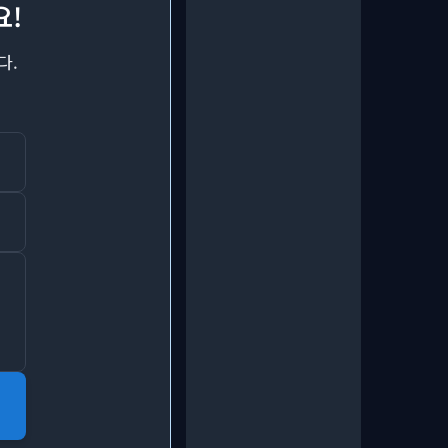
요!
다.