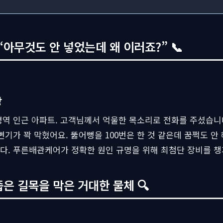
아무것도 안 넣었는데 왜 이러죠?” 📞
상
명역 인근 아파트. 고객님께서 억울한 목소리로 전화를 주셨습니다
변기가 꽉 막혔어요. 뚫어뻥을 100번은 한 것 같은데 꿈쩍도 안 
다. 푸른배관케어가 정확한 원인 규명을 위해 최첨단 장비를 챙
좁은 길목을 막은 거대한 물체 🔍