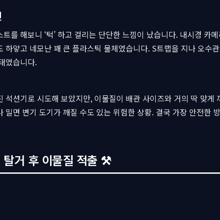
인
트를 해보니 ‘턱’ 하고 걸리는 단단한 느낌이 났습니다. 내시경 카
 하얗고 네모난 꽤 큰 플라스틱 물체였습니다. S트랩을 지나 오수관
상태였습니다.
 석션기로 시도해 보았지만, 이물질이 배관 사이즈와 거의 딱 맞게 
 밀면 변기 도기가 깨질 수도 있는 위험한 상황. 결국 가장 안전한 방
 탈거 후 이물질 적출 ⚒