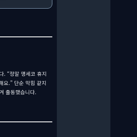
. “정말 맹세코 휴지
해요.” 단순 막힘 같지
겨 출동했습니다.