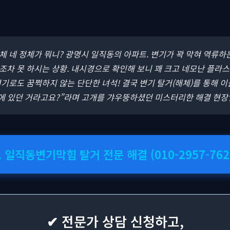
대체 네 정체가 뭐니? 광명시 일직동의 아파트. 변기가 꽉 막혀 역류하
차 못 하시는 상황. 내시경으로 확인해 보니 꽤 크고 네모난 플라
기로도 꿈쩍하지 않는 단단한 녀석! 결국 변기 탈거(해체)를 통해 이
집에 있던 거라고요?”라며 고개를 갸우뚱하셨던 미스터리한 해결 현장
 일직동변기막힘 탈거 전문 해결 (010-2957-762
✔ 전문가 상담 신청하고,