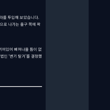
메라를 투입해 보았습니다.
으로 나가는 출구 쪽에 꽉
끼어있어 빠져나올 틈이 없
법인 ‘변기 탈거’를 결정했