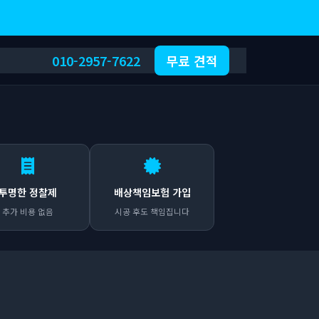
010-2957-7622
무료 견적
투명한 정찰제
배상책임보험 가입
추가 비용 없음
시공 후도 책임집니다