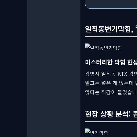
일직동변기막힘, “
미스터리한 막힘 현
광명시 일직동 KTX 광
말고는 넣은 게 없는데 
않다는 직감이 들었습니
현장 상황 분석: 