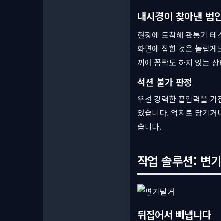
내시경이 찾아낸 범
현장에 도착해 관통기 테스
화면에 잡힌 것은 놀랍게도
끼어 꼼짝도 하지 않는 
석션 불가 판정
우선 강력한 흡입력을 가진
었습니다. 억지로 당기거나
습니다.
작업 솔루션: 변기
뒤집어서 빼냅니다