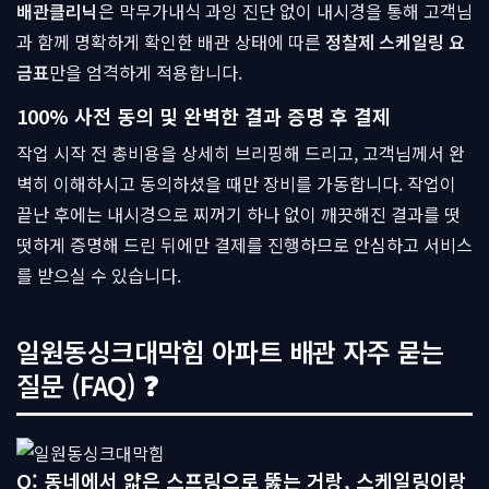
배관클리닉
은 막무가내식 과잉 진단 없이 내시경을 통해 고객님
과 함께 명확하게 확인한 배관 상태에 따른
정찰제 스케일링 요
금표
만을 엄격하게 적용합니다.
100% 사전 동의 및 완벽한 결과 증명 후 결제
작업 시작 전 총비용을 상세히 브리핑해 드리고, 고객님께서 완
벽히 이해하시고 동의하셨을 때만 장비를 가동합니다. 작업이
끝난 후에는 내시경으로 찌꺼기 하나 없이 깨끗해진 결과를 떳
떳하게 증명해 드린 뒤에만 결제를 진행하므로 안심하고 서비스
를 받으실 수 있습니다.
일원동싱크대막힘 아파트 배관 자주 묻는
질문 (FAQ) ❓
Q: 동네에서 얇은 스프링으로 뚫는 거랑, 스케일링이랑