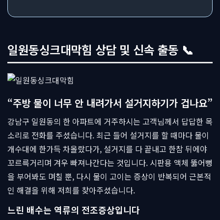
일원동싱크대막힘 상담 및 신속 출동 📞
“주방 물이 너무 안 내려가서 설거지하기가 겁나요”
강남구 일원동의 한 아파트에 거주하시는 고객님께서 답답한 목
소리로 전화를 주셨습니다. 최근 들어 설거지를 할 때마다 물이
개수대에 한가득 차올랐다가, 설거지를 다 끝내고 한참 뒤에야
꼬르륵거리며 겨우 빠져나간다는 것입니다. 시판용 액체 뚫어뻥
을 부어봐도 며칠 뿐, 다시 물이 고이는 증상이 반복되어 근본적
인 해결을 위해 저희를 찾아주셨습니다.
느린 배수는 역류의 전조증상입니다