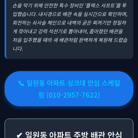
손을 막기 위해 안전한 특수 장비인 ‘플렉스 샤프트’를 투
입했습니다. 내시경으로 배관 속을 실시간으로 확인하며,
회전하는 쇠사슬 체인으로 내벽의 굳은 찌꺼기만 정밀하
게 깎아내고 강력 석션기로 뽑아내어, 좁아졌던 배관을
처음 입주했을 때의 새 배관처럼 완벽하게 복원해 드렸습
니다.
📞 일원동 아파트 싱크대 안심 스케일
링 (010-2957-7622)
✔ 일원동 아파트 주방 배관 안심