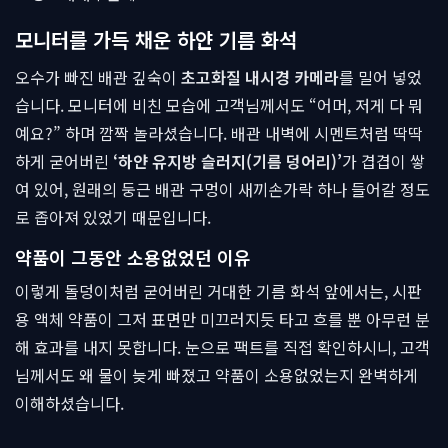
모니터를 가득 채운 하얀 기름 화석
오수가 빠진 배관 깊숙이
초고화질 내시경 카메라
를 밀어 넣었
습니다. 모니터에 비친 모습에 고객님께서도 “어머, 저게 다 뭐
예요?” 하며 깜짝 놀라셨습니다. 배관 내벽에 시멘트처럼 딱딱
하게 굳어버린
‘하얀 유지방 슬러지(기름 덩어리)’
가 겹겹이 쌓
여 있어, 원래의 둥근 배관 구멍이 새끼손가락 하나 들어갈 정도
로 좁아져 있었기 때문입니다.
약품이 그동안 소용없었던 이유
이렇게 돌덩이처럼 굳어버린 거대한 기름 화석 앞에서는, 시판
용 액체 약품이 그저 표면만 미끄러지듯 타고 흐를 뿐 아무런 분
해 효과를 내지 못합니다. 눈으로 팩트를 직접 확인하시니, 고객
님께서도 왜 물이 늦게 빠졌고 약품이 소용없었는지 완벽하게
이해하셨습니다.