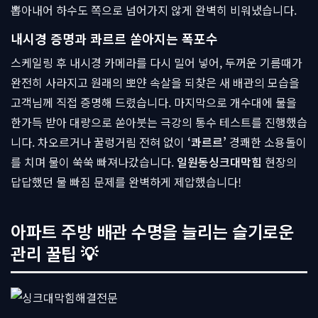
뽑아내어 하수도 쪽으로 넘어가지 않게 완벽히 비워냈습니다.
내시경 증명과 콰르르 쏟아지는 폭포수
스케일링 후 내시경 카메라를 다시 밀어 넣어, 두꺼운 기름때가
완전히 사라지고 원래의 뽀얀 속살을 되찾은 새 배관의 모습을
고객님께 직접 증명해 드렸습니다. 마지막으로 개수대에 물을
한가득 받아 대량으로 쏟아붓는 극강의 통수 테스트를 진행했습
니다. 차오르거나 꿀렁거림 전혀 없이
‘콰르르’
경쾌한 소용돌이
를 치며 물이 쑥쑥 빠져나갔습니다.
일원동싱크대막힘
현장의
답답했던 물 빠짐 문제를 완벽하게 제압했습니다!
아파트 주방 배관 수명을 늘리는 슬기로운
관리 꿀팁 💡