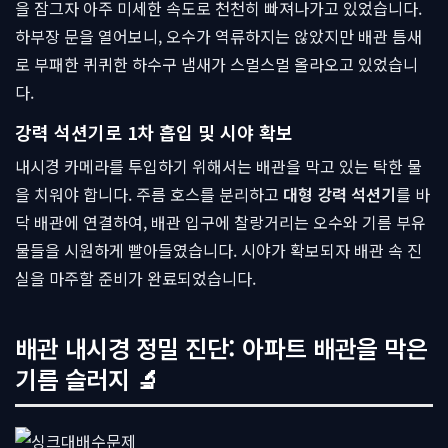
을 잠그자 아주 미세한 속도로 천천히 빠져나가고 있었습니다.
하부장 문을 열어보니, 오수가 역류하지는 않았지만 배관 틈새
로 부패한 퀴퀴한 하수구 냄새가 스멀스멀 올라오고 있었습니
다.
강력 석션기로 1차 흡입 및 시야 확보
내시경 카메라를 투입하기 위해서는 배관을 막고 있는 탁한 물
을 치워야 합니다. 주름 호스를 분리하고
대형 강력 석션기
를 바
닥 배관에 연결하여, 배관 입구에 찰랑거리는 오수와 기름 부유
물들을 시원하게 빨아들였습니다. 시야가 확보되자 배관 속 진
실을 마주할 준비가 완료되었습니다.
배관 내시경 정밀 진단: 아파트 배관을 막은
기름 슬러지 🔬