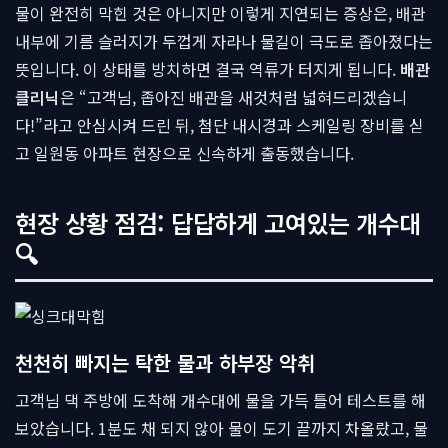
물이 완전히 막힌 것은 아니지만 이렇게 지연되는 증상은, 배관
내부에 기름 슬러지가 두껍게 자라나 물길이 극도로 좁아졌다는
뜻입니다. 이 상태를 방치하면 결국 역류가 터지게 됩니다.
배관
클리닉
은 “고객님, 좁아진 배관을 새것처럼 넓혀드리겠습니
다!”라고 안심시켜 드린 뒤, 첨단 내시경과 스케일링 장비를 싣
고 일원동 아파트 현장으로 신속하게 출동했습니다.
현장 상황 점검: 답답하게 고여있는 개수대
🔍
천천히 빠지는 탁한 물과 하부장 악취
고객님 댁 주방에 도착해 개수대에 물을 가득 틀어 테스트를 해
보았습니다. 1분도 채 되지 않아 물이 도기 끝까지 차올랐고, 물