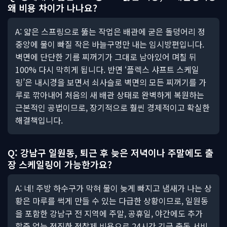
왜 비용 차이가 나나요?
A: 얇은 스프링으로 뚫는 작업은 배관에 굳은 돌덩어리 정
중앙에 물이 빠질 작은 바늘구멍만 내는 임시방편입니다.
벽면에 단단한 기름 찌꺼기가 그대로 남아있어 며칠 뒤
100% 다시 막히게 됩니다. 반면 ‘플렉스 샤프트 스케일
링’은 내시경을 보면서 쇠사슬로 벽면의 모든 찌꺼기를 가
루로 깎아내어 처음의 새 배관 상태로 완벽하게 복원하는
근본적인 공법이므로, 장기적으로 훨씬 경제적이고 확실한
해결책입니다.
Q: 강남구 일원동, 퇴근 후 늦은 저녁이나 주말에도 출
장 스케일링이 가능한가요?
A: 네! 주방 하수구가 막혀 물이 늦게 빠지고 냄새가 나는 상
황은 마루를 썩게 만들 수 있는 다급한 상황이므로, 일원동
을 포함한 강남구 전 지역에 주말, 공휴일, 야간에도 추가
할증 없는 정직한 정찰제 비용으로 24시간 긴급 출동 서비