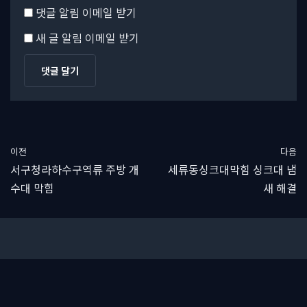
댓글 알림 이메일 받기
새 글 알림 이메일 받기
이전
다음
서구청라하수구역류 주방 개
세류동싱크대막힘 싱크대 냄
수대 막힘
새 해결