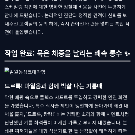
스케일링 작업에 대한 명확한 정찰제 비용을 사전에 투명하게
안내해 드렸습니다. 논리적인 진단과 정직한 견적에 신뢰를 보
내주신 고객님의 동의 하에, 즉시 좁아진 배관을 넓히는 복원 작
전에 돌입했습니다.
작업 완료: 묵은 체증을 날리는 쾌속 통수 ✨
드르륵! 파열음과 함께 박살 나는 기름때
막힌 배관 속으로 플렉스 샤프트를 투입하고 강력한 엔진 회전
을 가했습니다. 특수 쇠사슬 체인이 맹렬하게 돌아가며 배관 내
벽을 훑자, ‘드르륵, 탕탕!’ 하는 경쾌한 소리와 함께 시멘트처럼
단단했던 기름 화석들이 미세한 가루로 부서져 내렸습니다. 분
쇄된 찌꺼기들은 대형 석션기로 한 톨 남김없이 쾌적하게 쫙쫙