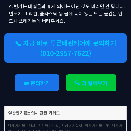
A: 변기는 배설물과 휴지 외에는 어떤 것도 버리면 안 됩니다.
면도기, 머리핀, 플라스틱 등 물에 녹지 않는 모든 물건은 반
드시 쓰레기통에 버려주세요.
📞 지금 바로 푸른배관케어에 문의하기
(010-2957-7622)
🏡 문의하기
🔍 더 알아보기
일산변기뚫는업체 관련 키워드
일산변기뚫는업체, 일산변기수리, 일산변기막힘, 일산변기뚫는곳, 일산변