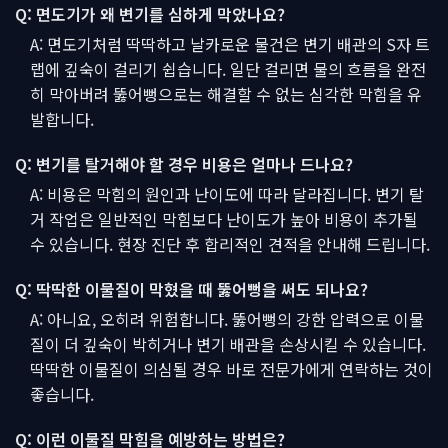
Q: 면도기가 왜 변기를 심하게 막았나요?
A: 면도기처럼 딱딱하고 날카로운 물건은 변기 배관의 S자 트
랩에 깊숙이 걸리기 쉽습니다. 일단 걸리면 물의 흐름을 완전
히 막아버려 뚫어뻥으로는 해결할 수 없는 심각한 막힘을 유
발합니다.
Q: 변기를 탈거해야 할 경우 비용은 얼마나 드나요?
A: 비용은 막힘의 원인과 난이도에 따라 달라집니다. 변기 탈
거 작업은 일반적인 막힘보다 난이도가 높아 비용이 추가될
수 있습니다. 현장 진단 후 합리적인 견적을 안내해 드립니다.
Q: 딱딱한 이물질이 막혔을 때 뚫어뻥을 써도 되나요?
A: 아니요, 오히려 위험합니다. 뚫어뻥의 강한 압력으로 이물
질이 더 깊숙이 박히거나 변기 배관을 손상시킬 수 있습니다.
딱딱한 이물질이 의심될 경우 바로 전문가에게 연락하는 것이
좋습니다.
Q: 이런 이물질 막힘을 예방하는 방법은?