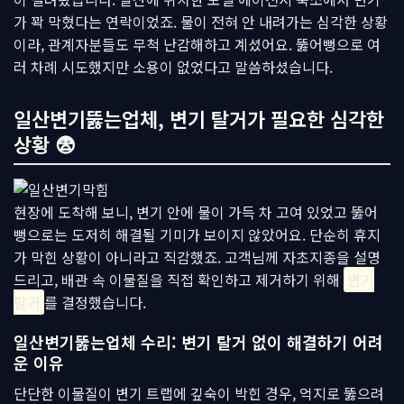
가 꽉 막혔다는 연락이었죠. 물이 전혀 안 내려가는 심각한 상황
이라, 관계자분들도 무척 난감해하고 계셨어요. 뚫어뻥으로 여
러 차례 시도했지만 소용이 없었다고 말씀하셨습니다.
일산변기뚫는업체, 변기 탈거가 필요한 심각한
상황 😨
현장에 도착해 보니, 변기 안에 물이 가득 차 고여 있었고 뚫어
뻥으로는 도저히 해결될 기미가 보이지 않았어요. 단순히 휴지
가 막힌 상황이 아니라고 직감했죠. 고객님께 자초지종을 설명
드리고, 배관 속 이물질을 직접 확인하고 제거하기 위해
변기
탈거
를 결정했습니다.
일산변기뚫는업체 수리: 변기 탈거 없이 해결하기 어려
운 이유
단단한 이물질이 변기 트랩에 깊숙이 박힌 경우, 억지로 뚫으려