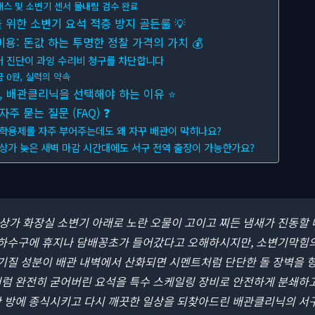
패스 및 소변기 센서 물내림 검수 완료
 위한 소변기 요석 적층 방지 골든룰 💡
: 돈값 하는 투명한 정찰 가격의 가치 💰
터 진단이 과잉 수리비 청구를 차단합니다
 0원, 실력의 약속
1, 배관클리닉을 선택해야 하는 이유 ⭐
 묻는 질문 (FAQ) ❓
화학용제를 자주 부어주는데도 왜 자꾸 배관이 막히나요?
 상가 늦은 새벽 마감 시간대에도 서구 전역 출장이 가능한가요?
, 상가 화장실 소변기 아래로 노란 오물이 고이고 찌든 냄새가 진동할
하수구에 휴지나 담배꽁초가 들어갔다고 오해하시지만, 소변기막힘의
무기질 성분이 배관 내벽에서 산화되면 시멘트처럼 단단한 돌 장벽을 형
처럼 완전히 굳어버린 요석을 특수 스케일링 장비로 안전하게 분쇄하
한 방에 종식시키고 다시 깨끗한 일상을 되찾아드린 배관클리닉의 서