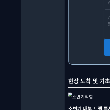
현장 도착 및 기초
소변기 내부 트랩 틈