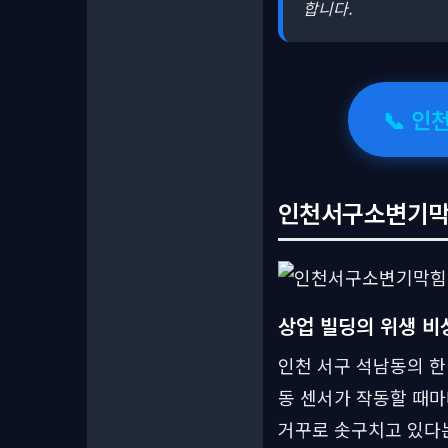
합니다.
📞 인
인천서구소변기막힘
상업 빌딩의 위생 비
인천 서구 석남동의 한
동 센서가 작동할 때마
거꾸로 솟구치고 있다