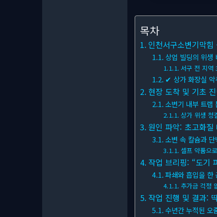
목차
인천서구소변기막힘 상
상업 빌딩의 위생 
서구 전 지역 
✔ 상가 화장실 악
현장 도착 및 기초 진
소변기 내부 트랩 
상가 위생 청
원인 파악: 초고화질 
소변 속 칼슘과 
셀프 약품으로
작업 브리핑: “도기 
파쇄와 흡입을 한
추가금 걱정 
작업 진행 및 결과:
수년간 누적된 오