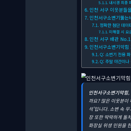
내시경 최종 
인천 서구 이웃분들을
인천서구소변기뚫는비용
정확한 첨단 데이
미해결 시 요금
인천 서구 배관 No.
인천서구소변기막힘 자주
Q: 소변기 전용 
Q: 주말 야간이나
인천서구소변기막힘
까요?
많은 이웃분이 
석’입니다. 소변 속 
장 또한 딱딱하게 돌
화장실 위생 민원을 