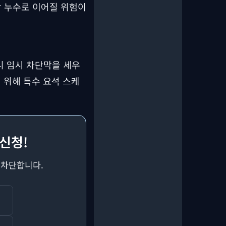
장 누수로 이어질 위험이
니 임시 차단막을 세우
 위해 특수 요석 스케
 신청!
 차단합니다.