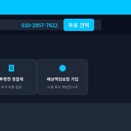
010-2957-7622
무료 견적
투명한 정찰제
배상책임보험 가입
추가 비용 없음
시공 후도 책임집니다