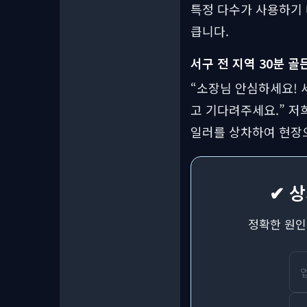
특정 다수가 사용하기 
큽니다.
서구 전 지역 30분 골
“소장님 안심하세요! 
고 기다려주세요.” 저
일러를 상차하여 현장
✔ 상
정확한 원인