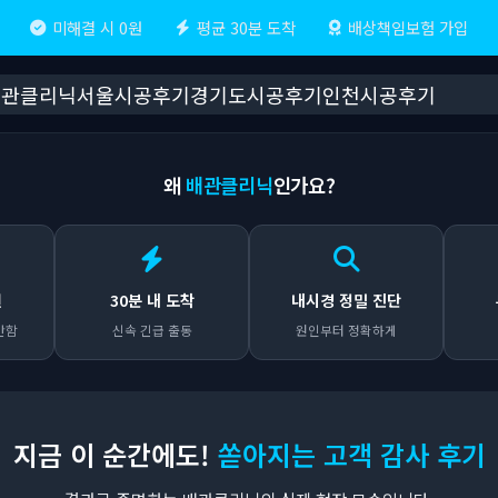
미해결 시 0원
평균 30분 도착
배상책임보험 가입
배관클리닉
서울시공후기
경기도시공후기
인천시공후기
왜
배관클리닉
인가요?
원
30분 내 도착
내시경 정밀 진단
안함
신속 긴급 출동
원인부터 정확하게
지금 이 순간에도!
쏟아지는 고객 감사 후기