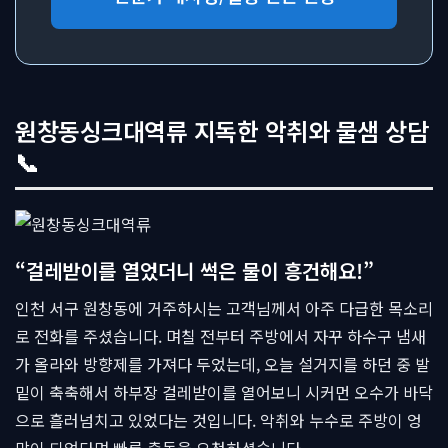
원창동싱크대역류 지독한 악취와 물샘 상담
📞
“걸레받이를 열었더니 썩은 물이 흥건해요!”
인천 서구 원창동에 거주하시는 고객님께서 아주 다급한 목소리
로 전화를 주셨습니다. 며칠 전부터 주방에서 자꾸 하수구 냄새
가 올라와 방향제를 가져다 두었는데, 오늘 설거지를 하던 중 발
밑이 축축해서 하부장 걸레받이를 열어보니 시커먼 오수가 바닥
으로 흘러넘치고 있었다는 것입니다. 악취와 누수로 주방이 엉