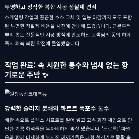
투명하고 정직한 복합 시공 정찰제 견적
스케일링 작업과 꼼꼼한 호스 교체 및 밀봉 마감까지 모두 포함
된 투명한 정찰제 비용을 사전에 안내해 드렸습니다. 근본부터
뿌리 뽑는 전문적인 시공 방식에 안도하신 고객님의 동의 하에
즉시 쾌속 복원 작전에 돌입했습니다.
작업 완료: 속 시원한 통수와 냄새 없는 향
기로운 주방 ✨
강력한 슬러지 분쇄와 콰르르 폭포수 통수
배관 속으로 플렉스 샤프트를 밀어 넣고 고속 회전 체인으로 단
단한 기름 화석들을 무자비하게 박살 냈습니다. ‘드르륵!’ 파열
음과 함께 미세하게 부서진 찌꺼기들은 대형 석션기로 쫙쫙 뽑