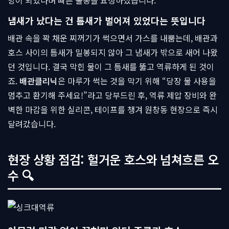
망이 되었다며 빠른 출동을 요청하셨습니다.
냄새가 났다는 건 틈새가 벌어져 있었다는 뜻입니다
배관 속을 꽉 채운 찌꺼기가 썩으면서 가스를 내뿜는데, 배관과
호스 사이의 틈새가 밀봉되지 않아 그 냄새가 밖으로 새어 나왔
던 것입니다. 결국 막힌 물이 그 틈새를 뚫고 역류하게 된 것이
죠.
배관클리닉
은 마루가 썩는 것을 막기 위해 “당장 물 사용을
멈추고 환기해 주세요!”라고 당부드린 후, 역류 제압 장비와 완
벽한 마감을 위한 실리콘, 테이프를 챙겨 원창동 현장으로 즉시
달려갔습니다.
현장 상황 점검: 헐거운 호스와 넘쳐흐른 오
수 🔍