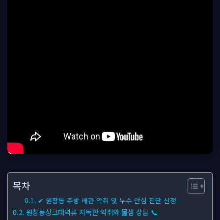
목차
✔ 원창동 주방 배관 악취 및 누수 안심 진단 신청
원창동싱크대역류 지독한 악취와 물샘 상담 📞