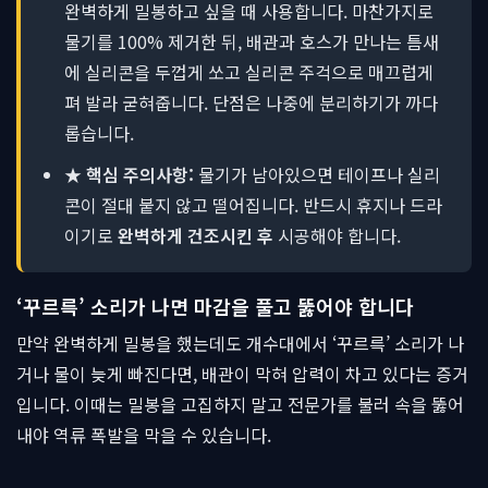
완벽하게 밀봉하고 싶을 때 사용합니다. 마찬가지로
물기를 100% 제거한 뒤, 배관과 호스가 만나는 틈새
에 실리콘을 두껍게 쏘고 실리콘 주걱으로 매끄럽게
펴 발라 굳혀줍니다. 단점은 나중에 분리하기가 까다
롭습니다.
★ 핵심 주의사항:
물기가 남아있으면 테이프나 실리
콘이 절대 붙지 않고 떨어집니다. 반드시 휴지나 드라
이기로
완벽하게 건조시킨 후
시공해야 합니다.
‘꾸르륵’ 소리가 나면 마감을 풀고 뚫어야 합니다
만약 완벽하게 밀봉을 했는데도 개수대에서 ‘꾸르륵’ 소리가 나
거나 물이 늦게 빠진다면, 배관이 막혀 압력이 차고 있다는 증거
입니다. 이때는 밀봉을 고집하지 말고 전문가를 불러 속을 뚫어
내야 역류 폭발을 막을 수 있습니다.