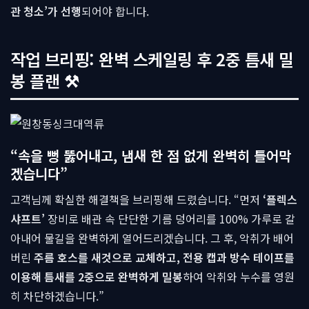
관 청소’가 선행
되어야 합니다.
작업 브리핑: 완벽 스케일링 후 2중 틈새 밀
봉 플랜 ⚒
“속을 뻥 뚫어내고, 냄새 한 점 없게 완벽히 틀어막
겠습니다”
고객님께 확실한 해결책을 브리핑해 드렸습니다. “먼저
‘플렉스
샤프트’
장비로 배관 속 단단한 기름 덩어리를 100% 가루로 갈
아내어 물길을 완벽하게 열어드리겠습니다. 그 후, 악취가 배어
버린
주름 호스를 새것으로 교체하고, 전용 캡과 방수 테이프를
이용해 틈새를 2중으로 완벽하게 밀봉
하여 악취와 누수를 영원
히 차단하겠습니다.”