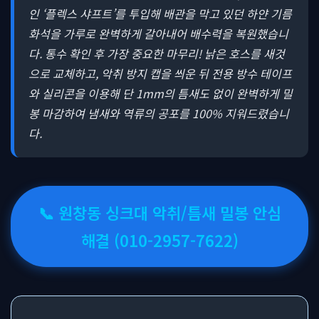
인 ‘플렉스 샤프트’를 투입해 배관을 막고 있던 하얀 기름
화석을 가루로 완벽하게 갈아내어 배수력을 복원했습니
다. 통수 확인 후 가장 중요한 마무리! 낡은 호스를 새것
으로 교체하고, 악취 방지 캡을 씌운 뒤 전용 방수 테이프
와 실리콘을 이용해 단 1mm의 틈새도 없이 완벽하게 밀
봉 마감하여 냄새와 역류의 공포를 100% 지워드렸습니
다.
📞 원창동 싱크대 악취/틈새 밀봉 안심
해결 (010-2957-7622)