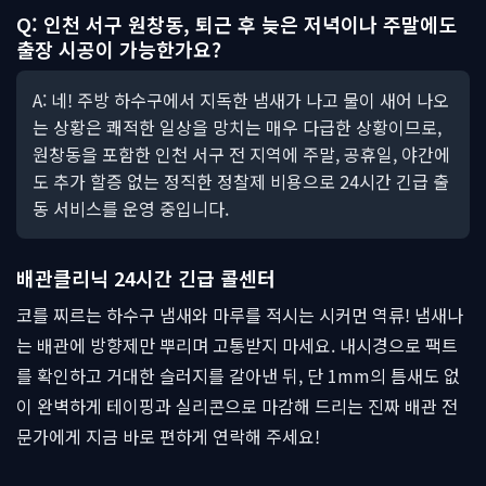
Q: 인천 서구 원창동, 퇴근 후 늦은 저녁이나 주말에도
출장 시공이 가능한가요?
A: 네! 주방 하수구에서 지독한 냄새가 나고 물이 새어 나오
는 상황은 쾌적한 일상을 망치는 매우 다급한 상황이므로,
원창동을 포함한 인천 서구 전 지역에 주말, 공휴일, 야간에
도 추가 할증 없는 정직한 정찰제 비용으로 24시간 긴급 출
동 서비스를 운영 중입니다.
배관클리닉 24시간 긴급 콜센터
코를 찌르는 하수구 냄새와 마루를 적시는 시커먼 역류! 냄새나
는 배관에 방향제만 뿌리며 고통받지 마세요. 내시경으로 팩트
를 확인하고 거대한 슬러지를 갈아낸 뒤, 단 1mm의 틈새도 없
이 완벽하게 테이핑과 실리콘으로 마감해 드리는 진짜 배관 전
문가에게 지금 바로 편하게 연락해 주세요!