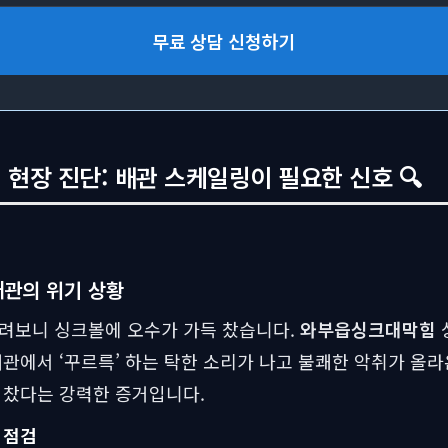
무료 상담 신청하기
현장 진단: 배관 스케일링이 필요한 신호 🔍
관의 위기 상황
내려보니 싱크볼에 오수가 가득 찼습니다.
와부읍싱크대막힘
배관에서 ‘꾸르륵’ 하는 탁한 소리가 나고 불쾌한 악취가 올라
 찼다는 강력한 증거입니다.
 점검