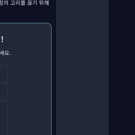
힘의 고리를 끊기 위해
!
세요.