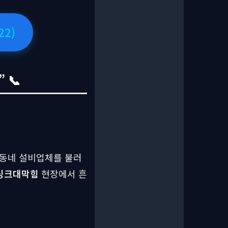
22)
 📞
 동네 설비업체를 불러
싱크대막힘
현장에서 흔