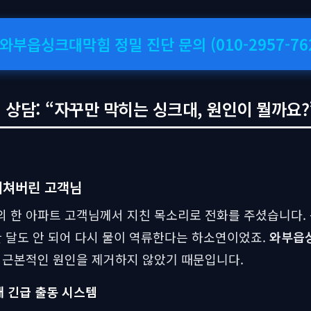
 와부읍싱크대막힘 정밀 진단 문의 (010-2957-76
담: “자꾸만 막히는 싱크대, 원인이 뭘까요?”
지쳐버린 고객님
 한 아파트 고객님께서 지친 목소리로 전화를 주셨습니다.
한 달도 안 되어 다시 물이 역류한다는 하소연이었죠.
와부읍
 근본적인 원인을 제거하지 않았기 때문입니다.
내 긴급 출동 시스템