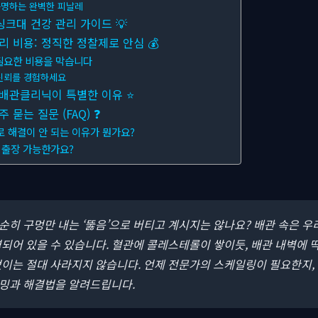
명하는 완벽한 피날레
싱크대 건강 관리 가이드 💡
 비용: 정직한 정찰제로 안심 💰
필요한 비용을 막습니다
신뢰를 경험하세요
 배관클리닉이 특별한 이유 ⭐
묻는 질문 (FAQ) ❓
로 해결이 안 되는 이유가 뭔가요?
역 출장 가능한가요?
단순히 구멍만 내는 ‘뚫음’으로 버티고 계시지는 않나요?
배관 속은 우
되어 있을 수 있습니다. 혈관에 콜레스테롤이 쌓이듯, 배관 내벽에 
없이는 절대 사라지지 않습니다. 언제 전문가의 스케일링이 필요한지,
밍과 해결법을 알려드립니다.