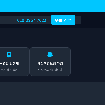
010-2957-7622
무료 견적
투명한 정찰제
배상책임보험 가입
추가 비용 없음
시공 후도 책임집니다