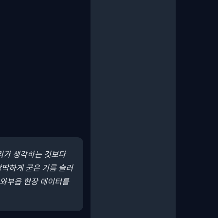
리가 생각하는 것보다
딱딱하게 굳은 기름 슬러
 와부읍 현장 데이터를