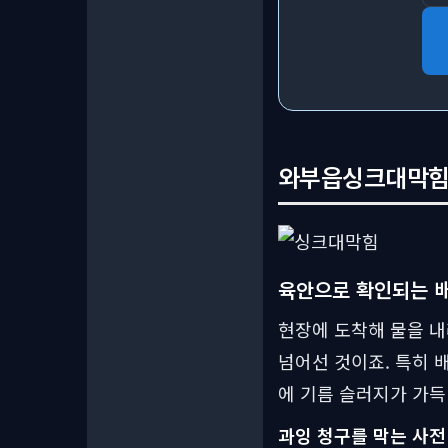
와부읍싱크대막힘 
육안으로 확인되는 배
현장에 도착해 물을 
넘어선 것이죠. 특히 
에 기름 슬러지가 가득
과잉 청구를 막는 사전