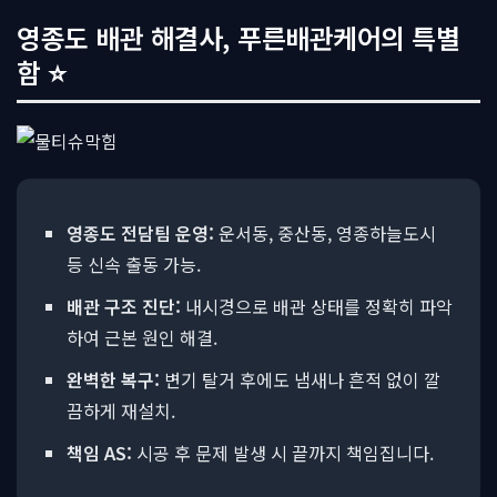
영종도 배관 해결사, 푸른배관케어의 특별
함 ⭐
영종도 전담팀 운영:
운서동, 중산동, 영종하늘도시
등 신속 출동 가능.
배관 구조 진단:
내시경으로 배관 상태를 정확히 파악
하여 근본 원인 해결.
완벽한 복구:
변기 탈거 후에도 냄새나 흔적 없이 깔
끔하게 재설치.
책임 AS:
시공 후 문제 발생 시 끝까지 책임집니다.