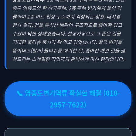
중구 영종도의 한 상가주택. 2층 주택 변기에서 물이 역
류하여 1층 마트 천장 누수까지 걱정되는 상황. 내시경
검사 결과, 건물 특성상 배관이 구조적으로 좁아져 있고
수압이 약한 상태였습니다. 설상가상으로 그 좁은 길을
거대한 물티슈 뭉치가 꽉 막고 있었습니다. 결국 변기를
뜯어내고(탈거) 물티슈를 제거한 뒤, 좁아진 배관 길을 넓
혀드리는 스케일링 작업까지 완벽하게 마친 현장입니다.
📞 영종도변기역류 확실한 해결 (010-
2957-7622)