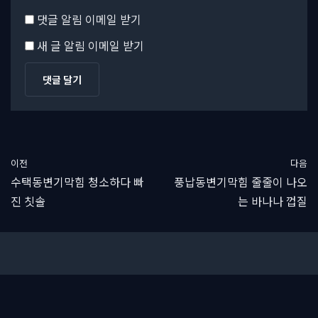
댓글 알림 이메일 받기
새 글 알림 이메일 받기
이전
다음
수택동변기막힘 청소하다 빠
풍납동변기막힘 줄줄이 나오
진 칫솔
는 바나나 껍질