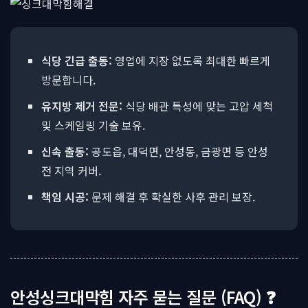
식당 긴급 출동:
영업에 지장 없도록 최대한 빠르게
방문합니다.
유지방 제거 전문:
식당 배관 특성에 맞는 고압 세척
및 스케일링 기술 보유.
신속 출동:
공도읍, 대덕면, 안성동, 금광면 등 안성
전 지역 커버.
책임 시공:
문제 해결 후 확실한 사후 관리 보장.
안성싱크대막힘 자주 묻는 질문 (FAQ) ❓