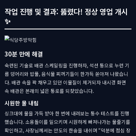
작업 진행 및 결과: 뚫렸다! 정상 영업 개시
✨
30분 만에 해결
숙련된 기술로 배관 스케일링을 진행하자, 석션 통으로 누런 기
름 덩어리와 밥풀, 음식물 찌꺼기들이 한가득 쏟아져 나왔습니
다. 배관 속을 꽉 채우고 있던 이물질이 제거되자 내시경 화면
속 배관은 본래의 넓은 통로를 되찾았습니다.
시원한 물 내림
싱크대에 물을 가득 받아 한 번에 내려보는 통수 테스트를 진행
했습니다. 소용돌이를 일으키며 시원하게 빠져나가는 물줄기를
확인하고, 사장님께서는 안도의 한숨을 내쉬며 “덕분에 점심 장