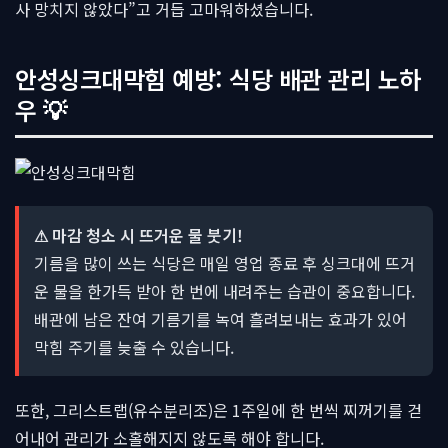
사 망치지 않았다”고 거듭 고마워하셨습니다.
안성싱크대막힘 예방: 식당 배관 관리 노하
우 💡
⚠ 마감 청소 시 뜨거운 물 붓기!
기름을 많이 쓰는 식당은 매일 영업 종료 후 싱크대에 뜨거
운 물을 한가득 받아 한 번에 내려주는 습관이 중요합니다.
배관에 남은 잔여 기름기를 녹여 흘려보내는 효과가 있어
막힘 주기를 늦출 수 있습니다.
또한, 그리스트랩(유수분리조)은 1주일에 한 번씩 찌꺼기를 걷
어내어 관리가 소홀해지지 않도록 해야 합니다.