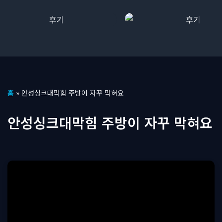
콘
홈
»
안성싱크대막힘 주방이 자꾸 막혀요
텐
츠
안성싱크대막힘 주방이 자꾸 막혀요
로
건
너
뛰
기