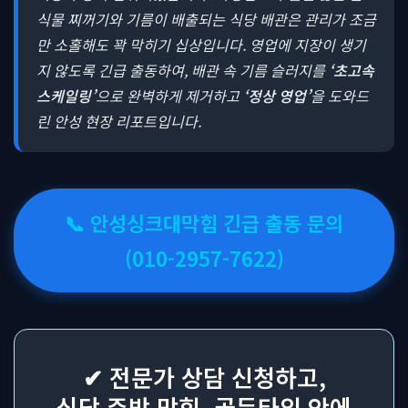
식물 찌꺼기와 기름이 배출되는 식당 배관은 관리가 조금
만 소홀해도 꽉 막히기 십상입니다. 영업에 지장이 생기
지 않도록 긴급 출동하여, 배관 속 기름 슬러지를
‘초고속
스케일링’
으로 완벽하게 제거하고
‘정상 영업’
을 도와드
린 안성 현장 리포트입니다.
📞 안성싱크대막힘 긴급 출동 문의
(010-2957-7622)
✔ 전문가 상담 신청하고,
식당 주방 막힘, 골든타임 안에