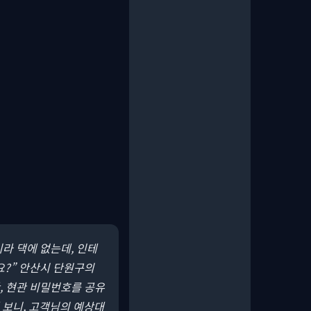
라 댁에 없는데, 인테
요?” 안산시 단원구의
, 현관 비밀번호를 공유
 보니, 고객님의 예상대