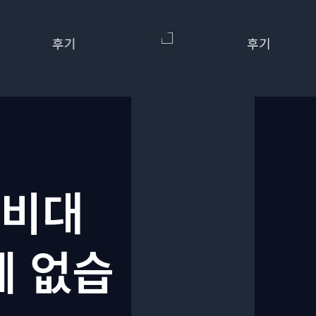
 비대
제 없습