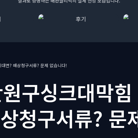
결과로 증명하는 배관클리닉의 실제 현장 모습입니다.
대면? 배상청구서류? 문제 없습니다!
원구싱크대막힘
배상청구서류? 문