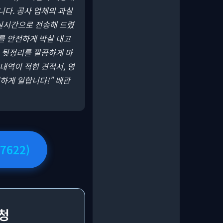
니다. 공사 업체의 과실
실시간으로 전송해 드렸
를 안전하게 박살 내고
, 뒷정리를 깔끔하게 마
내역이 적힌 견적서, 영
명하게 일합니다!” 배관
7622)
요청