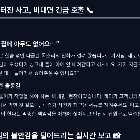
터진 사고, 비대면 긴급 호출 📞
 집에 아무도 없어요…”
로 한숨 섞인 다급한 목소리의 전화가 걸려 왔습니다. “기사님, 새로 
님이 오셨다가 싱크대 물이 아예 안 내려간다고 하시네요. 제가 지금
 테니 들어가서 뚫어주실 수 있나요?”
던 출동길
들어가 작업을 해야 하는 ‘비대면’ 현장이었습니다. 게다가 고객님께
서 막힌 것 같으니, 꼭 증거 사진과 청구용 서류를 챙겨주세요”라
야 한다는 막중한 책임감을 어깨에 짊어지고 안산시 단원구로 엑셀
님의 불안감을 덜어드리는 실시간 보고 📸