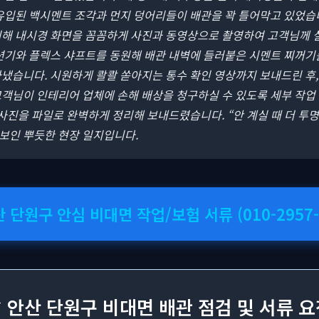
유입된 백시멘트 조각과 먼지 덩어리들이 배관을 꽉 틀어막고 있었습
위해 내시경 화면을 꼼꼼하게 사진과 동영상으로 촬영하여 고객님께 
석션기와 플렉스 샤프트를 동원해 배관 내벽에 들러붙은 시멘트 찌꺼기
냈습니다. 시원하게 콸콸 쏟아지는 통수 확인 영상까지 보내드린 후
객님이 인테리어 업체에 손해 배상을 청구하실 수 있도록 세부 작업 
 사진을 파일로 완벽하게 정리해 보내드렸습니다. “안 계실 때 더 투
보인 뿌듯한 현장 일지입니다.
산 단원구 안심 비대면 작업/보험 서류 (010-2957-
 안산 단원구 비대면 배관 점검 및 서류 