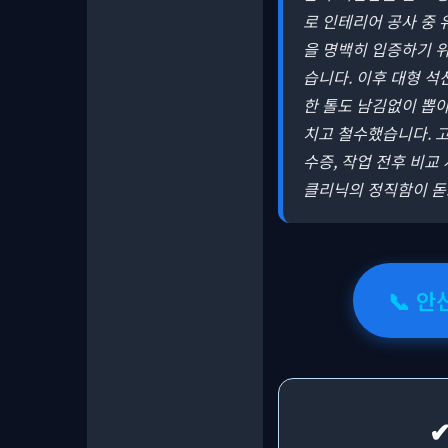
로 인테리어 공사 중 
을 명백히 입증하기 
습니다. 이후 대형 
한 톨도 남김없이 뽑아
치고 철수했습니다. 고
수증, 작업 전후 비교
클리닉의 정직함이 돋
📞 안
✔