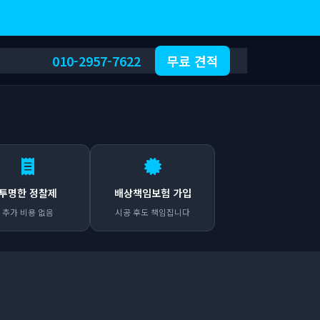
010-2957-7622
무료 견적
투명한 정찰제
배상책임보험 가입
추가 비용 없음
시공 후도 책임집니다