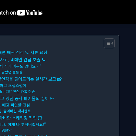
대면 배관 점검 및 서류 요청
사고, 비대면 긴급 호출 📞
서 집에 아무도 없어요…”
 달랐던 출동길
불안감을 덜어드리는 실시간 보고 📸
명하고 조심스럽게
습니다!” 안심 카톡 전송
고 있던 공사 폐기물의 실체 🔦
 빼고 확인한 진실
실, 굳어버린 백시멘트
자비한 스케일링 작업 💥
다. 이제 다 부숴버릴게요!”
 맹활약