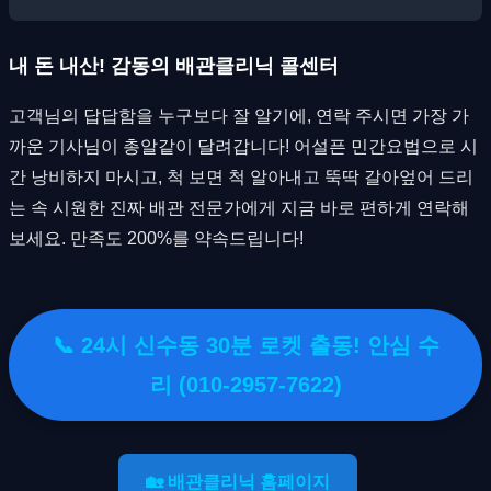
내 돈 내산! 감동의 배관클리닉 콜센터
고객님의 답답함을 누구보다 잘 알기에, 연락 주시면 가장 가
까운 기사님이 총알같이 달려갑니다! 어설픈 민간요법으로 시
간 낭비하지 마시고, 척 보면 척 알아내고 뚝딱 갈아엎어 드리
는 속 시원한 진짜 배관 전문가에게 지금 바로 편하게 연락해
보세요. 만족도 200%를 약속드립니다!
📞 24시 신수동 30분 로켓 출동! 안심 수
리 (010-2957-7622)
🏡 배관클리닉 홈페이지