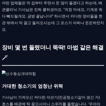
어떤 업체들은 막 겁부터 주면서 돈 많이 들겠다고 하는데, 배
관클리닉 기사님은 진짜 쿨하셨어요. “걱정 마세요, 기계로 쏙
다 빼드릴게요. 금방 끝납니다!” 하시면서 커다란 장비들을 현
관 밖에서 막 끌고 들어오시는데 그 포스가 어찌나 든든하던지
요.
장비 몇 번 돌렸더니 뚝딱! 마법 같은 해결
🪄
거대한 청소기의 엄청난 위력
기사님이 가져오신 커다란 석션기(진공청소기같이 생긴 거)
호스를 배관에 탁 꽂으시더니 스위치를 올렸습니다. ‘우아아