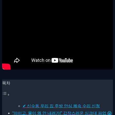
목차
✔ 신수동 우리 집 주방 안심 쾌속 수리 신청
“아이고, 물이 왜 안 내려가!” 갑작스러운 싱크대 파업 😱