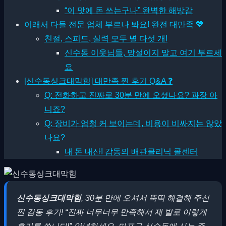
“이 맛에 돈 쓰는구나” 완벽한 해방감
이래서 다들 전문 업체 부르나 봐요! 완전 대만족 💖
친절, 스피드, 실력 모두 별 다섯 개!
신수동 이웃님들, 망설이지 말고 여기 부르세
요
[신수동싱크대막힘] 대만족 찐 후기 Q&A ❓
Q: 전화하고 진짜로 30분 만에 오셨나요? 과장 아
니죠?
Q: 장비가 엄청 커 보이는데, 비용이 비싸지는 않았
나요?
내 돈 내산! 감동의 배관클리닉 콜센터
신수동싱크대막힘
, 30분 만에 오셔서 뚝딱 해결해 주신
찐 감동 후기!
“진짜 너무너무 만족해서 제 발로 이렇게