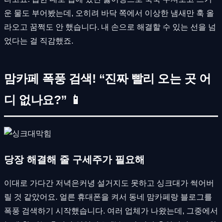
운 물도 부어봤는데, 오히려 바닥 쪽에서 이상한 냄새만 훅 올
라오고 꿈쩍도 안 했습니다. 내 손으로 해결할 수 있는 선을 넘
었다는 걸 직감했죠.
맘카페 폭풍 검색! “진짜 빨리 오는 곳 어
디 없나요?” 📱
당장 해결해 줄 구세주가 필요해
이대로 가다간 저녁은커녕 설거지도 못하고 싱크대가 썩어버
릴 것 같았어요. 얼른 휴대폰을 켜서 동네 맘카페랑 블로그를
폭풍 검색하기 시작했습니다. 여러 업체가 나왔는데, 그중에서