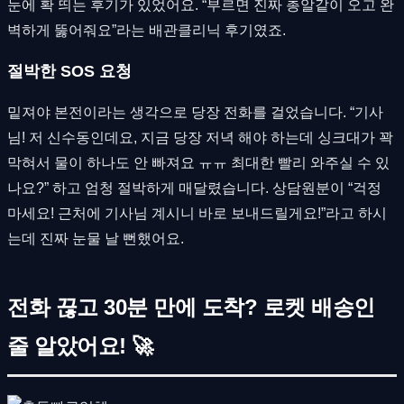
눈에 확 띄는 후기가 있었어요. “부르면 진짜 총알같이 오고 완
벽하게 뚫어줘요”라는 배관클리닉 후기였죠.
절박한 SOS 요청
밑져야 본전이라는 생각으로 당장 전화를 걸었습니다. “기사
님! 저 신수동인데요, 지금 당장 저녁 해야 하는데 싱크대가 꽉
막혀서 물이 하나도 안 빠져요 ㅠㅠ 최대한 빨리 와주실 수 있
나요?” 하고 엄청 절박하게 매달렸습니다. 상담원분이 “걱정
마세요! 근처에 기사님 계시니 바로 보내드릴게요!”라고 하시
는데 진짜 눈물 날 뻔했어요.
전화 끊고 30분 만에 도착? 로켓 배송인
줄 알았어요! 🚀