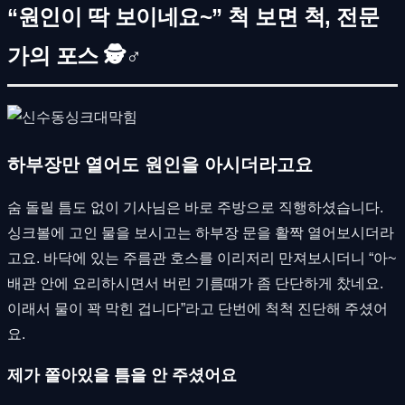
“원인이 딱 보이네요~” 척 보면 척, 전문
가의 포스 🕵♂
하부장만 열어도 원인을 아시더라고요
숨 돌릴 틈도 없이 기사님은 바로 주방으로 직행하셨습니다.
싱크볼에 고인 물을 보시고는 하부장 문을 활짝 열어보시더라
고요. 바닥에 있는 주름관 호스를 이리저리 만져보시더니 “아~
배관 안에 요리하시면서 버린 기름때가 좀 단단하게 찼네요.
이래서 물이 꽉 막힌 겁니다”라고 단번에 척척 진단해 주셨어
요.
제가 쫄아있을 틈을 안 주셨어요