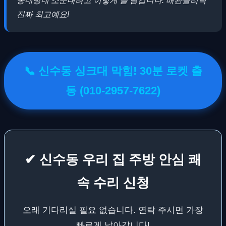
동네방네 소문내려고 이렇게 글 남깁니다. 배관클리닉
진짜 최고예요!
📞 신수동 싱크대 막힘! 30분 로켓 출
동 (010-2957-7622)
✔ 신수동 우리 집 주방 안심 쾌
속 수리 신청
오래 기다리실 필요 없습니다. 연락 주시면 가장
빠르게 날아갑니다!