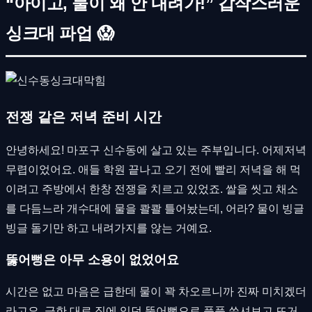
“아이고, 물이 왜 안 내려가!” 갑작스러운
싱크대 파업 😱
전쟁 같은 저녁 준비 시간
안녕하세요! 마포구 신수동에 살고 있는 주부입니다. 어제저녁
무렵이었어요. 애들 학원 끝나고 오기 전에 빨리 저녁을 해 먹
이려고 주방에서 한창 전쟁을 치르고 있었죠. 쌀을 씻고 채소
를 다듬느라 개수대에 물을 콸콸 틀어놨는데, 어라? 물이 빙글
빙글 돌기만 하고 내려가지를 않는 거예요.
뚫어뻥은 아무 소용이 없었어요
시간은 없고 마음은 급한데 물이 꽉 차오르니까 진짜 미치겠더
라고요. 급한 대로 집에 있던 뚫어뻥으로 푹푹 쑤셔보고 뜨거