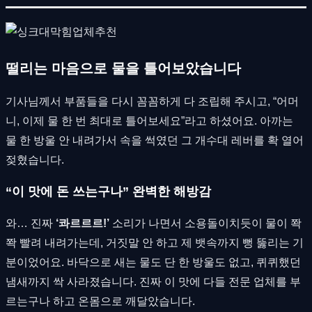
떨리는 마음으로 물을 틀어보았습니다
기사님께서 부품들을 다시 꼼꼼하게 다 조립해 주시고, “어머
니, 이제 물 한 번 최대로 틀어보세요”라고 하셨어요. 아까는
물 한 방울 안 내려가서 속을 썩였던 그 개수대 레버를 확 열어
젖혔습니다.
“이 맛에 돈 쓰는구나” 완벽한 해방감
와… 진짜
‘콰르르르!’
소리가 나면서 소용돌이치듯이 물이 쫙
쫙 빨려 내려가는데, 거짓말 안 하고 제 뱃속까지 뻥 뚫리는 기
분이었어요. 바닥으로 새는 물도 단 한 방울도 없고, 퀴퀴했던
냄새까지 싹 사라졌습니다. 진짜 이 맛에 다들 전문 업체를 부
르는구나 하고 온몸으로 깨달았습니다.