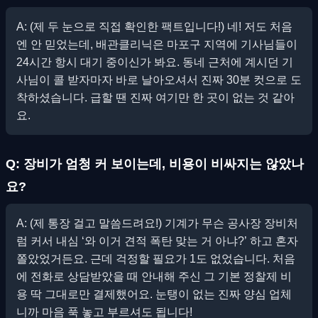
A: (제 두 눈으로 직접 확인한 팩트입니다!) 네! 저도 처음
엔 안 믿었는데, 배관클리닉은 마포구 지역에 기사님들이
24시간 항시 대기 중이신가 봐요. 동네 근처에 계시던 기
사님이 콜 받자마자 바로 날아오셔서 진짜 30분 컷으로 도
착하셨습니다. 급할 땐 진짜 여기만 한 곳이 없는 것 같아
요.
Q: 장비가 엄청 커 보이는데, 비용이 비싸지는 않았나
요?
A: (제 통장 걸고 말씀드려요!) 기계가 무슨 공사장 장비처
럼 커서 내심 ‘와 이거 견적 폭탄 맞는 거 아냐?’ 하고 혼자
쫄았었거든요. 근데 걱정할 필요가 1도 없었습니다. 처음
에 전화로 상담받았을 때 안내해 주신 그 기본 정찰제 비
용 딱 그대로만 결제했어요. 눈탱이 없는 진짜 양심 업체
니까 마음 푹 놓고 부르셔도 됩니다!