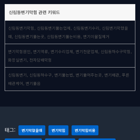
신림동변기막힘 관련 키워드
신림동변기막힘, 신림동변기뚫는업체, 신림동변기수리, 신림변기막혔을
때, 신림동변기뚫는곳, 신림동변기뚫는비용, 변기이물질제거
변기막힘원인, 변기역류, 변기수리업체, 변기전문업체, 신림동하수구막힘,
화장실변기, 전자담배막힘
신림동변기, 신림동하수구, 변기뚫는법, 변기뚫어주는곳, 변기배관, 푸른
배관케어, 변기뚫음
태그:
변기막혔을때
변기막힘
변기막힘비용