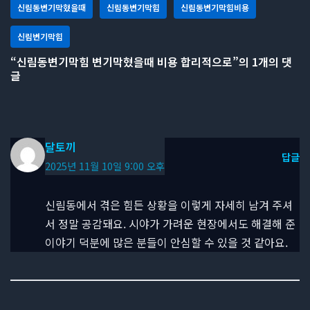
신림동변기막혔을때
신림동변기막힘
신림동변기막힘비용
신림변기막힘
“신림동변기막힘 변기막혔을때 비용 합리적으로”의 1개의 댓
글
달토끼
답글
2025년 11월 10일 9:00 오후
신림동에서 겪은 힘든 상황을 이렇게 자세히 남겨 주셔
서 정말 공감돼요. 시야가 가려운 현장에서도 해결해 준
이야기 덕분에 많은 분들이 안심할 수 있을 것 같아요.