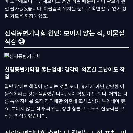
에 도착해보니… 냄새보다도 용변 색깔 때문에 시야 확보가 완
전 불가능했습니다. 이물질의 위치를 눈으로 확인할 수 없어 정
말 괴로운 현장이었죠.
신림동변기막힘 원인: 보이지 않는 적, 이물질
직감 🧐
신림동변기막힘 뚫는업체: 감각에 의존한 고난이도 작
업
일반 장비로 해결이 안 되는 것을 보니, 휴지가 아닌 단단한 이
물질이라는 것을 직감했습니다. 시야 확보가 안 되니, 저희는 다
른 특수 장비를 오직 감각에만 의존해 조심스럽게 투입해야 했
죠. 보이지 않는 적과 싸우는, 정말 힘들고 고도의 집중력을 요
하는 작업이었습니다.
신림동변기막힘 수리: 탁 걸리는 느낌 포착, 범