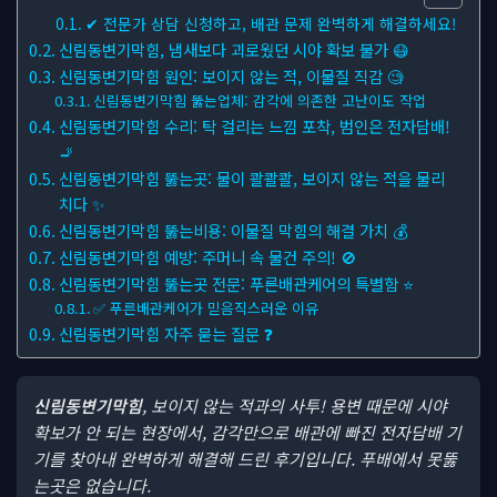
✔ 전문가 상담 신청하고, 배관 문제 완벽하게 해결하세요!
신림동변기막힘, 냄새보다 괴로웠던 시야 확보 불가 😷
신림동변기막힘 원인: 보이지 않는 적, 이물질 직감 🧐
신림동변기막힘 뚫는업체: 감각에 의존한 고난이도 작업
신림동변기막힘 수리: 탁 걸리는 느낌 포착, 범인은 전자담배!
🚬
신림동변기막힘 뚫는곳: 물이 콸콸콸, 보이지 않는 적을 물리
치다 ✨
신림동변기막힘 뚫는비용: 이물질 막힘의 해결 가치 💰
신림동변기막힘 예방: 주머니 속 물건 주의! 🚫
신림동변기막힘 뚫는곳 전문: 푸른배관케어의 특별함 ⭐
✅ 푸른배관케어가 믿음직스러운 이유
신림동변기막힘 자주 묻는 질문 ❓
신림동변기막힘
, 보이지 않는 적과의 사투! 용변 때문에 시야
확보가 안 되는 현장에서, 감각만으로 배관에 빠진 전자담배 기
기를 찾아내 완벽하게 해결해 드린 후기입니다. 푸배에서 못뚫
는곳은 없습니다.