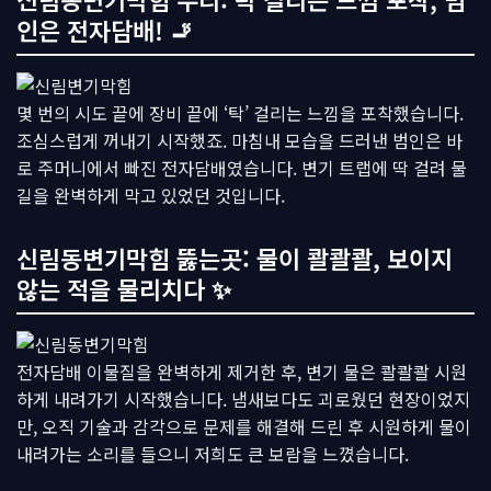
인은 전자담배! 🚬
몇 번의 시도 끝에 장비 끝에 ‘탁’ 걸리는 느낌을 포착했습니다.
조심스럽게 꺼내기 시작했죠. 마침내 모습을 드러낸 범인은 바
로 주머니에서 빠진 전자담배였습니다. 변기 트랩에 딱 걸려 물
길을 완벽하게 막고 있었던 것입니다.
신림동변기막힘 뚫는곳: 물이 콸콸콸, 보이지
않는 적을 물리치다 ✨
전자담배 이물질을 완벽하게 제거한 후, 변기 물은 콸콸콸 시원
하게 내려가기 시작했습니다. 냄새보다도 괴로웠던 현장이었지
만, 오직 기술과 감각으로 문제를 해결해 드린 후 시원하게 물이
내려가는 소리를 들으니 저희도 큰 보람을 느꼈습니다.