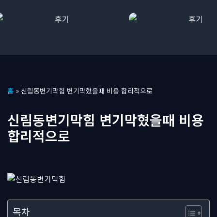
콘
홈
»
신림동변기막힘 변기막혔을때 비용 합리적으로
텐
츠
신림동변기막힘 변기막혔을때 비용
로
합리적으로
건
너
뛰
기
목차