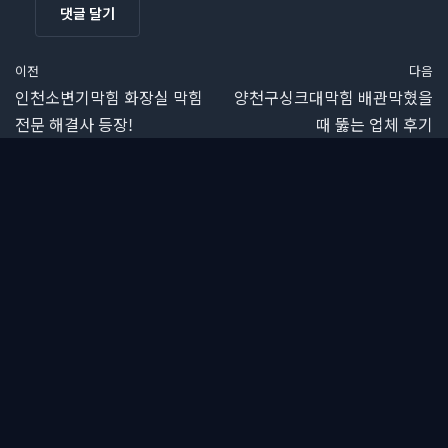
이전
다음
인천소변기막힘 화장실 막힘
양천구싱크대막힘 배관막혔을
전문 해결사 등장!
때 뚫는 업체 후기