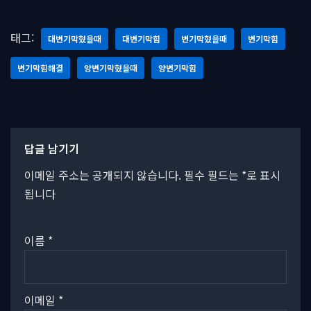
태그:
대변기막혔을때
대변기막힘
변기막혔을때
변기막힘
변기막힘해결
양변기막혔을때
양변기막힘
답글 남기기
이메일 주소는 공개되지 않습니다.
필수 필드는
*
로 표시
됩니다
이름
*
이메일
*