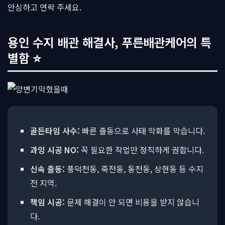
안심하고 연락 주세요.
용인 수지 배관 해결사, 푸른배관케어의 특
별함 ⭐
골든타임 사수:
빠른 출동으로 사태 악화를 막습니다.
과잉 시공 NO:
꼭 필요한 작업만 정직하게 권합니다.
신속 출동:
풍덕천동, 죽전동, 동천동, 상현동 등 수지
전 지역.
책임 시공:
문제 해결이 안 되면 비용을 받지 않습니
다.