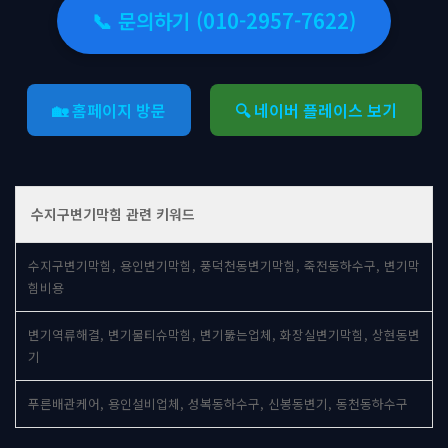
📞 문의하기 (010-2957-7622)
🏡 홈페이지 방문
🔍 네이버 플레이스 보기
수지구변기막힘 관련 키워드
수지구변기막힘, 용인변기막힘, 풍덕천동변기막힘, 죽전동하수구, 변기막
힘비용
변기역류해결, 변기물티슈막힘, 변기뚫는업체, 화장실변기막힘, 상현동변
기
푸른배관케어, 용인설비업체, 성복동하수구, 신봉동변기, 동천동하수구