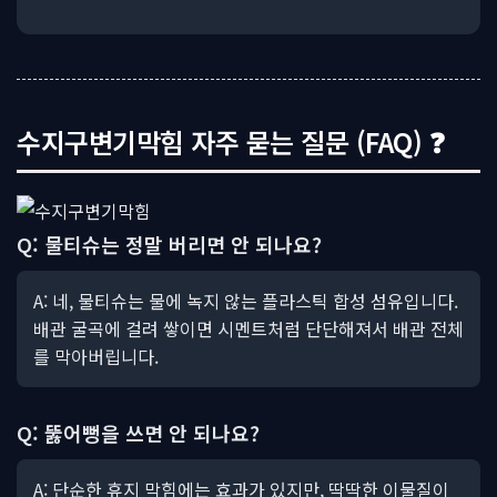
수지구변기막힘 자주 묻는 질문 (FAQ) ❓
Q: 물티슈는 정말 버리면 안 되나요?
A: 네, 물티슈는 물에 녹지 않는 플라스틱 합성 섬유입니다.
배관 굴곡에 걸려 쌓이면 시멘트처럼 단단해져서 배관 전체
를 막아버립니다.
Q: 뚫어뻥을 쓰면 안 되나요?
A: 단순한 휴지 막힘에는 효과가 있지만, 딱딱한 이물질이