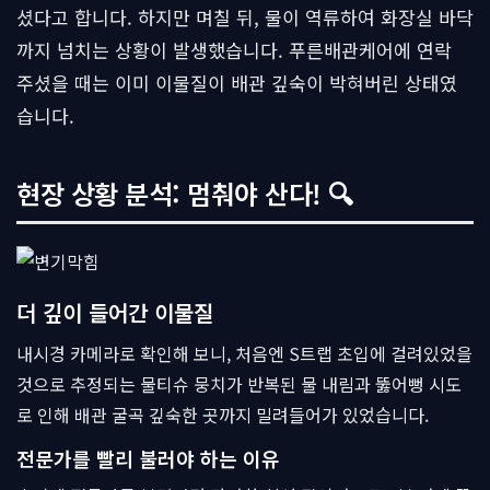
셨다고 합니다. 하지만 며칠 뒤, 물이 역류하여 화장실 바닥
까지 넘치는 상황이 발생했습니다. 푸른배관케어에 연락
주셨을 때는 이미 이물질이 배관 깊숙이 박혀버린 상태였
습니다.
현장 상황 분석: 멈춰야 산다! 🔍
더 깊이 들어간 이물질
내시경 카메라로 확인해 보니, 처음엔 S트랩 초입에 걸려있었을
것으로 추정되는 물티슈 뭉치가 반복된 물 내림과 뚫어뻥 시도
로 인해 배관 굴곡 깊숙한 곳까지 밀려들어가 있었습니다.
전문가를 빨리 불러야 하는 이유