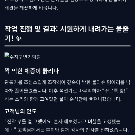
배관을 깨끗하게 비웁니다.
작업 진행 및 결과: 시원하게 내려가는 물줄
기! ✨
꽉 막힌 체증이 뚫리다
관통기를 조심스럽게 조작하여 깊숙이 박힌 물티슈 덩어리를 낚
아채 끌어올렸습니다. 이후 석션기로 마무리하자 “꾸르륵 쾅!”
하는 소리와 함께 고여있던 물이 순식간에 빠져나갔습니다.
고객님의 안도
“진작 부를 걸 그랬어요. 혼자 해보겠다고 며칠을 고생했는
데…” 고객님께서는 후회와 함께 감사의 인사를 전하셨습니다.