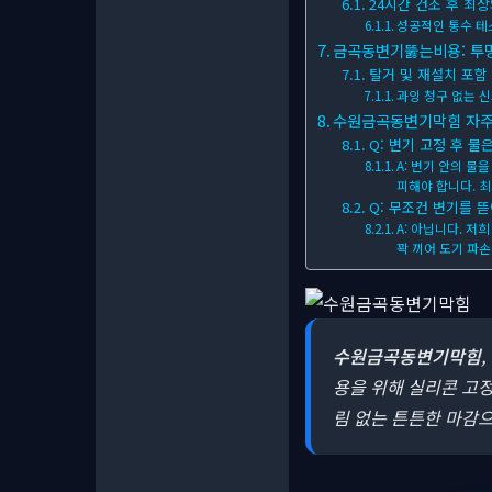
24시간 건조 후 최
성공적인 통수 테
금곡동변기뚫는비용: 투명
탈거 및 재설치 포함
과잉 청구 없는 
수원금곡동변기막힘 자주 묻
Q: 변기 고정 후 물
A: 변기 안의 물
피해야 합니다. 최
Q: 무조건 변기를 
A: 아닙니다. 
꽉 끼어 도기 파손
수원금곡동변기막힘
용을 위해 실리콘 고정
림 없는 튼튼한 마감