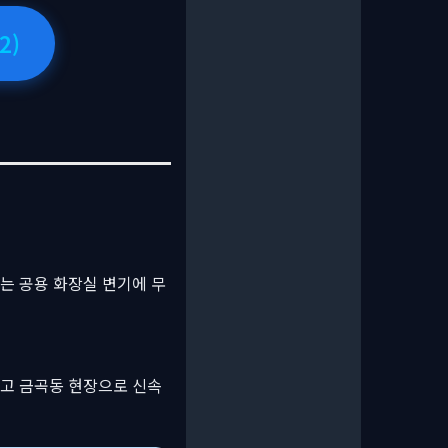
2)
는 공용 화장실 변기에 무
추고 금곡동 현장으로 신속