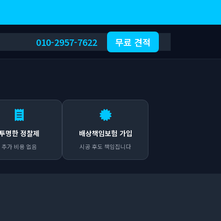
010-2957-7622
무료 견적
투명한 정찰제
배상책임보험 가입
추가 비용 없음
시공 후도 책임집니다