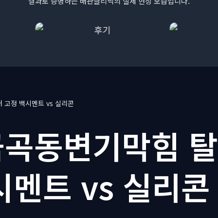
결과로 증명하는 배관클리닉의 실제 현장 모습입니다.
고정 백시멘트 vs 실리콘
곡동변기막힘 탈
시멘트 vs 실리콘