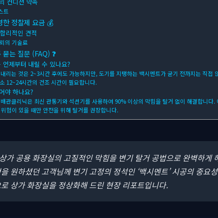
상의 컨디션 약속
스트
한 정찰제 요금 💰
 합리적인 견적
신뢰의 기술료
는 질문 (FAQ) ❓
은 언제부터 내릴 수 있나요?
을 내리는 것은 2~3시간 후에도 가능하지만, 도기를 지탱하는 백시멘트가 굳기 전까지는 직접 
소 12~24시간의 건조 시간이 필요합니다.
뜯어야 하나요?
저희 배관클리닉은 최신 관통기와 석션기를 사용하여 90% 이상의 막힘을 탈거 없이 해결합니다.
 위험이 있을 때만 안전을 위해 탈거를 권장합니다.
, 상가 공용 화장실의 고질적인 막힘을 변기 탈거 공법으로 완벽하게 
을 원하셨던 고객님께 변기 고정의 정석인 ‘백시멘트’ 시공의 중요성
으로 상가 화장실을 정상화해 드린 현장 리포트입니다.