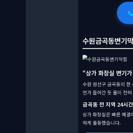

수원금곡동변기막힘,
“상가 화장실 변기가
수원 권선구 금곡동의 한
언가 들어간 듯 물이 전혀
금곡동 전 지역 24시간
상가 화장실은 빠른 해결
하게 출동했습니다.