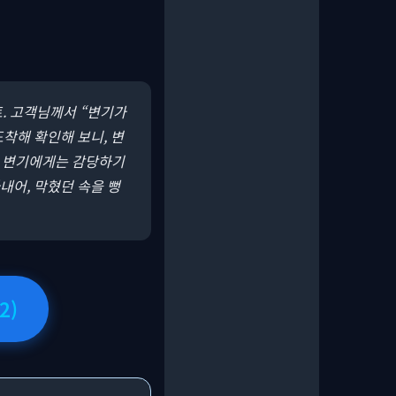
트. 고객님께서 “변기가
착해 확인해 보니, 변
만 변기에게는 감당하기
내어, 막혔던 속을 뻥
2)