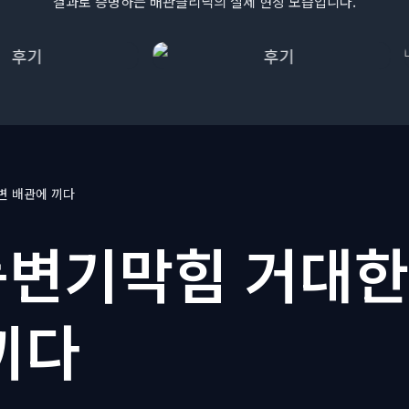
결과로 증명하는 배관클리닉의 실제 현장 모습입니다.
변 배관에 끼다
변기막힘 거대한
끼다