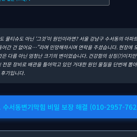
지도 물티슈도 아닌 ‘그것’이 원인이라면? 서울 강남구 수서동의 아파
들어간 건 없어요…”라며 민망해하시며 연락을 주셨습니다. 현장에 도
것은 다름 아닌 엄청난 크기의 변이었습니다. 건강함의 상징(?)이지
 전문 장비로 배관을 틀어막고 있던 거대한 원인 물질을 단번에 뽑아
 후기입니다.
 수서동변기막힘 비밀 보장 해결 (010-2957-762