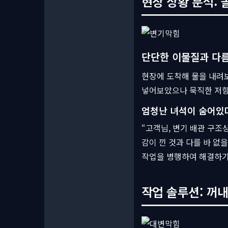
현장 상황 분석: 
단단한 이물질과 다
현장에 도착해 물을 내려
넣어보았으나 묵직한 저항
엄청난 녀석이 숨어있
“고객님, 변기 배관 구조
감이 낀 것과 다를 바 없
작업을 병행하여 해결하기
작업 솔루션: 꺼