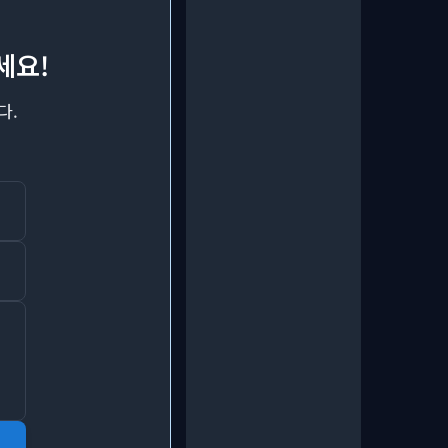
세요!
다.