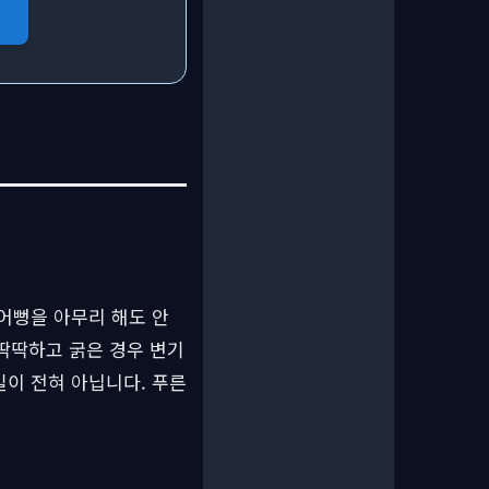
어뻥을 아무리 해도 안
딱딱하고 굵은 경우 변기
이 전혀 아닙니다. 푸른