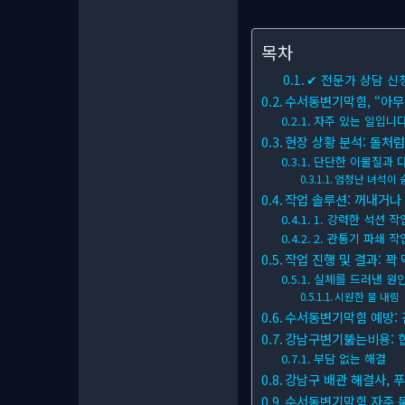
목차
✔ 전문가 상담 신
수서동변기막힘, “아무
자주 있는 일입니다
현장 상황 분석: 돌처럼 
단단한 이물질과 
엄청난 녀석이 
작업 솔루션: 꺼내거나
1. 강력한 석션 작
2. 관통기 파쇄 작
작업 진행 및 결과: 꽉
실체를 드러낸 원
시원한 물 내림
수서동변기막힘 예방: 
강남구변기뚫는비용: 합
부담 없는 해결
강남구 배관 해결사, 
수서동변기막힘 자주 묻는