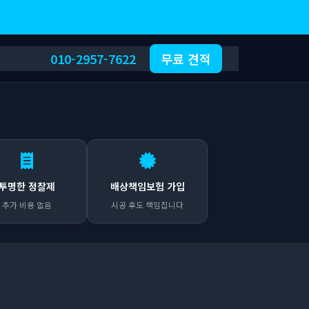
010-2957-7622
무료 견적
투명한 정찰제
배상책임보험 가입
추가 비용 없음
시공 후도 책임집니다