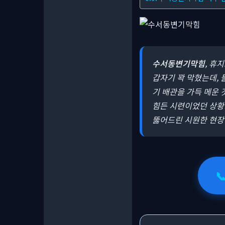
수서동변기막힘
, 휴
갑자기 꽉 막혔는데, 
기 배관을 가득 메운 
힘든 시련이었던 상황!
뚫어드린 시원한 현장
