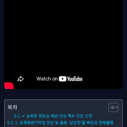
목차
✔ 송죽동 화장실 배관 안심 팩트 진단 신청
1. 송죽동변기막힘 상담 및 출동: 답답한 물 빠짐과 정체불명