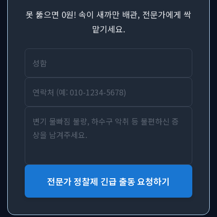
못 뚫으면 0원! 속이 새까만 배관, 전문가에게 싹
맡기세요.
전문가 정찰제 긴급 출동 요청하기