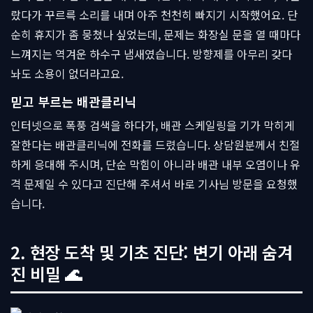
랐다가 꾸르륵 소리를 내며 아주 천천히 빠지기 시작했어요. 단
순히 휴지가 좀 뭉쳤나 싶었는데, 문제는 화장실 문을 열 때마다
느껴지는 역겨운 하수구 냄새였습니다. 방향제를 아무리 갖다
놔도 소용이 없더라고요.
믿고 부르는 배관클리닉
인터넷으로 폭풍 검색을 하다가, 배관 스케일링을 기가 막히게
잘한다는 배관클리닉에 전화를 드렸습니다. 상담원분께서 친절
하게 응대해 주시며, 단순 막힘이 아니라 배관 내부 오염이나 유
격 문제일 수 있다고 진단해 주셔서 바로 기사님 방문을 요청했
습니다.
2. 현장 도착 및 기초 진단: 변기 아래 숨겨
진 비밀 🌊