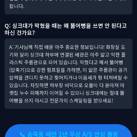
됩니다.
Q: 싱크대가 막혔을 때는 왜 뚫어뻥을 쓰면 안 된다고
하신 건가요?
A: 기사님께 직접 배운 아주 중요한 정보입니다! 화장실 도
기와 달리 싱크대 하부에 연결된 배관은 아주 얇고 약한 플
라스틱 주름관으로 되어 있습니다. 막혔다고 해서 뚫어뻥
(압축기)으로 강한 펌프질을 가하면, 이 얇은 주름관이 공기
압력을 견디지 못하고 찢어지거나 이음새가 펑 터져버릴 수
있습니다. 자칫하면 하부장 바닥으로 오물이 다 쏟아져 아
랫집 누수 피해까지 이어질 수 있으니 싱크대에는 절대 뚫
어뻥을 쓰지 마시고 전문가의 스케일링을 받으세요!
📞 송죽동 배관 1년 무상 A/S 안심 출동