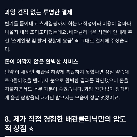
과잉 견적 없는 투명한 결제
변기를 뜯어내고 스케일링까지 하는 대작업이라 비용이 얼마나
나올지 내심 조마조마했는데요. 배관클리닉은 사전에 안내해 주
신
‘스케일링 및 탈거 정찰제 요금’
딱 그대로 결제해 주셨습니
다.
돈이 아깝지 않은 완벽한 서비스
만약 이 새까만 배관을 하얗게 복원하지 못했다면 정말 약속대
로 0원이었을 텐데, 제 눈으로 완벽한 결과를 확인했으니 돈을
지불하면서도 너무 기분이 좋았습니다. 과잉 진단 없이 정직하
게 흘린 땀방울의 대가만 받으시는 모습이 정말 멋졌어요.
8. 제가 직접 경험한 배관클리닉만의 압도
적 장점 ⭐