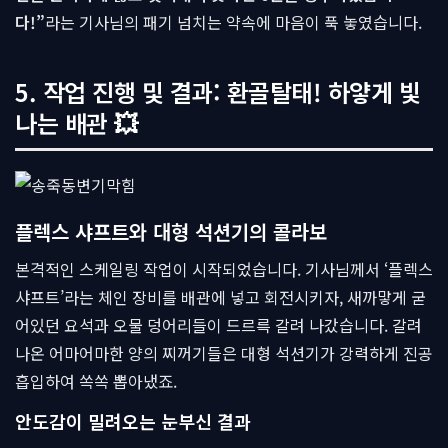
다!”
라는 기사님의 패기 넘치는 약속에 마음이 푹 놓였습니다.
5. 작업 진행 및 결과: 환골탈태! 하얗게 빛
나는 배관 💥
플렉스 샤프트와 대형 석션기의 콜라보
본격적인 스케일링 작업이 시작되었습니다. 기사님께서 ‘플렉스
샤프트’라는 체인 장비를 배관에 넣고 회전시키자, 새까맣게 굳
어있던 요석과 오물 덩어리들이 드르륵 갈려 나갔습니다. 갈려
나온 어마어마한 양의 찌꺼기들은 대형 석션기가 강력하게 진공
흡입하여 쏙쏙 뽑아냈죠.
안도감이 밀려오는 눈부신 결과