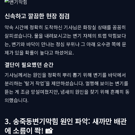
신속하고 깔끔한 현장 점검
약속 시간에 정확히 도착하신 기사님은 화장실 상태를 꼼꼼히
살피셨습니다. 물을 내려보시고는 변기 자체의 트랩 막힘보다
는, 변기와 바닥이 만나는 정심 부위나 그 아래 오수관 쪽에 문
제가 있을 확률이 높다고 하셨어요.
결단이 필요했던 순간
기사님께서는 원인을 정확히 뿌리 뽑기 위해 변기를 바닥에서
분리하는 ‘탈거 작업’을 제안하셨습니다. 멀쩡해 보이는 변기를
뜯는 게 조금 망설여졌지만, 냄새의 원인을 찾기 위해 흔쾌히 동
의했습니다.
3. 송죽동변기막힘 원인 파악: 새까만 배관
에 소름이 쫙! 📸