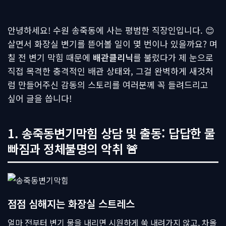
안녕하세요! 수원 송죽동에 사는 평범한 직장인입니다. 😊
살면서 화장실 변기를 뜯어볼 일이 몇 번이나 있을까요? 며
칠 전 변기 막힘 때문에
배관클리닉
를 불렀다가 제 눈으로
직접 목격한 충격적인 배관 상태와, 그걸 완벽하게 새것처
럼 만들어주신 감동의 스토리를 여러분께 꼭 들려드리고
싶어 글을 씁니다!
1. 송죽동변기막힘 상담 및 출동: 답답한 물
빠짐과 정체불명의 악취 🚨
점점 심해지는 화장실 스트레스
얼마 전부터 변기 물을 내리면 시원하게 쑥 내려가지 않고, 차올