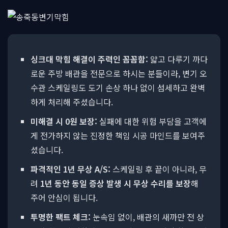
싱크대 막힘 해결이 주력인 꼼꼼함:
얇고 다루기 까다
로운 주방 배관을 전문으로 하시는 분들이라, 변기 오
수관 스케일링도 도기 손상 하나 없이 섬세하고 완벽
하게 처리해 주셨습니다.
미해결 시 0원 보장:
실패에 대한 위험 부담을 고객에
게 전가하지 않는 진정한 책임 시공 마인드를 보여주
셨습니다.
파격적인 1년 무상 A/S:
스케일링 후 끝이 아니라, 무
려
1년 동안 동일 증상 발생 시 무상 수리를 보장
해
주어 안심이 됩니다.
투명한 팩트 체크:
눈속임 없이, 배관의 새까만 전 상