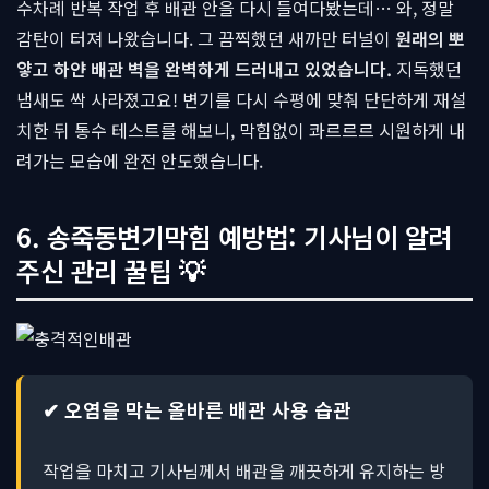
수차례 반복 작업 후 배관 안을 다시 들여다봤는데… 와, 정말
감탄이 터져 나왔습니다. 그 끔찍했던 새까만 터널이
원래의 뽀
얗고 하얀 배관 벽을 완벽하게 드러내고 있었습니다.
지독했던
냄새도 싹 사라졌고요! 변기를 다시 수평에 맞춰 단단하게 재설
치한 뒤 통수 테스트를 해보니, 막힘없이 콰르르르 시원하게 내
려가는 모습에 완전 안도했습니다.
6. 송죽동변기막힘 예방법: 기사님이 알려
주신 관리 꿀팁 💡
✔ 오염을 막는 올바른 배관 사용 습관
작업을 마치고 기사님께서 배관을 깨끗하게 유지하는 방