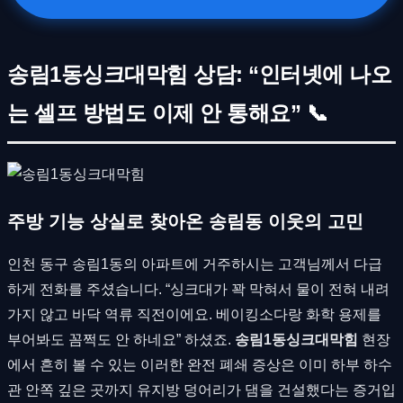
송림1동싱크대막힘 상담: “인터넷에 나오
는 셀프 방법도 이제 안 통해요” 📞
주방 기능 상실로 찾아온 송림동 이웃의 고민
인천 동구 송림1동의 아파트에 거주하시는 고객님께서 다급
하게 전화를 주셨습니다. “싱크대가 꽉 막혀서 물이 전혀 내려
가지 않고 바닥 역류 직전이에요. 베이킹소다랑 화학 용제를
부어봐도 꼼쩍도 안 하네요” 하셨죠.
송림1동싱크대막힘
현장
에서 흔히 볼 수 있는 이러한 완전 폐쇄 증상은 이미 하부 하수
관 안쪽 깊은 곳까지 유지방 덩어리가 댐을 건설했다는 증거입