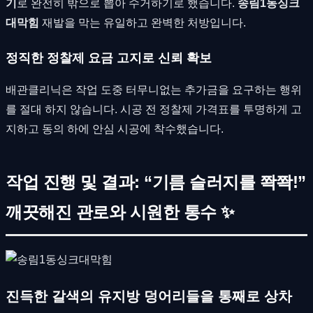
기
로 완전히 밖으로 뽑아 수거하기로 했습니다.
송림1동싱크
대막힘
재발을 막는 유일하고 완벽한 처방입니다.
정직한 정찰제 요금 고지로 신뢰 확보
배관클리닉은 작업 도중 터무니없는 추가금을 요구하는 행위
를 절대 하지 않습니다. 시공 전 정찰제 가격표를 투명하게 고
지하고 동의 하에 안심 시공에 착수했습니다.
작업 진행 및 결과: “기름 슬러지를 쫙쫙!”
깨끗해진 관로와 시원한 통수 ✨
진득한 갈색의 유지방 덩어리들을 통째로 상차