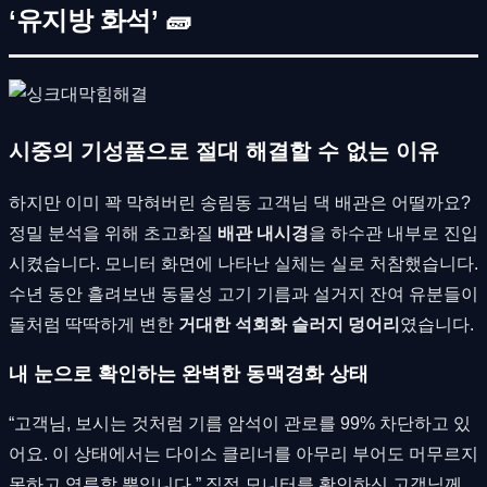
‘유지방 화석’ 🧱
시중의 기성품으로 절대 해결할 수 없는 이유
하지만 이미 꽉 막혀버린 송림동 고객님 댁 배관은 어떨까요?
정밀 분석을 위해 초고화질
배관 내시경
을 하수관 내부로 진입
시켰습니다. 모니터 화면에 나타난 실체는 실로 처참했습니다.
수년 동안 흘려보낸 동물성 고기 기름과 설거지 잔여 유분들이
돌처럼 딱딱하게 변한
거대한 석회화 슬러지 덩어리
였습니다.
내 눈으로 확인하는 완벽한 동맥경화 상태
“고객님, 보시는 것처럼 기름 암석이 관로를 99% 차단하고 있
어요. 이 상태에서는 다이소 클리너를 아무리 부어도 머무르지
못하고 역류할 뿐입니다.” 직접 모니터를 확인하신 고객님께