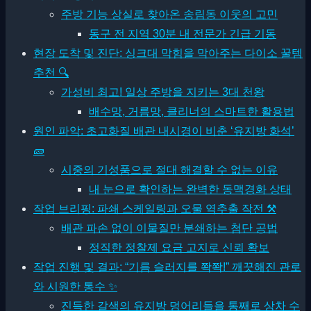
주방 기능 상실로 찾아온 송림동 이웃의 고민
동구 전 지역 30분 내 전문가 긴급 기동
현장 도착 및 진단: 싱크대 막힘을 막아주는 다이소 꿀템
추천 🔍
가성비 최고! 일상 주방을 지키는 3대 천왕
배수망, 거름망, 클리너의 스마트한 활용법
원인 파악: 초고화질 배관 내시경이 비춘 ‘유지방 화석’
🧱
시중의 기성품으로 절대 해결할 수 없는 이유
내 눈으로 확인하는 완벽한 동맥경화 상태
작업 브리핑: 파쇄 스케일링과 오물 역추출 작전 ⚒
배관 파손 없이 이물질만 분쇄하는 첨단 공법
정직한 정찰제 요금 고지로 신뢰 확보
작업 진행 및 결과: “기름 슬러지를 쫙쫙!” 깨끗해진 관로
와 시원한 통수 ✨
진득한 갈색의 유지방 덩어리들을 통째로 상차 수