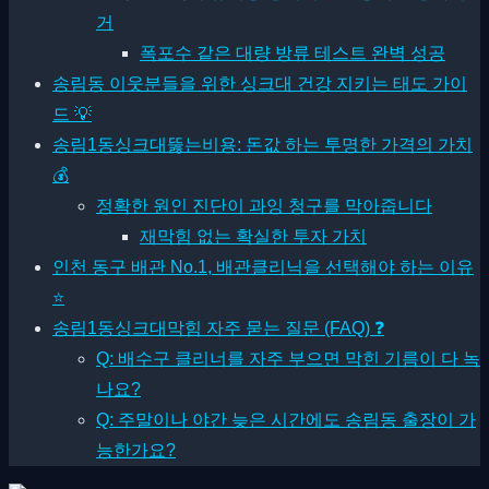
거
폭포수 같은 대량 방류 테스트 완벽 성공
송림동 이웃분들을 위한 싱크대 건강 지키는 태도 가이
드 💡
송림1동싱크대뚫는비용: 돈값 하는 투명한 가격의 가치
💰
정확한 원인 진단이 과잉 청구를 막아줍니다
재막힘 없는 확실한 투자 가치
인천 동구 배관 No.1, 배관클리닉을 선택해야 하는 이유
⭐
송림1동싱크대막힘 자주 묻는 질문 (FAQ) ❓
Q: 배수구 클리너를 자주 부으면 막힌 기름이 다 녹
나요?
Q: 주말이나 야간 늦은 시간에도 송림동 출장이 가
능한가요?