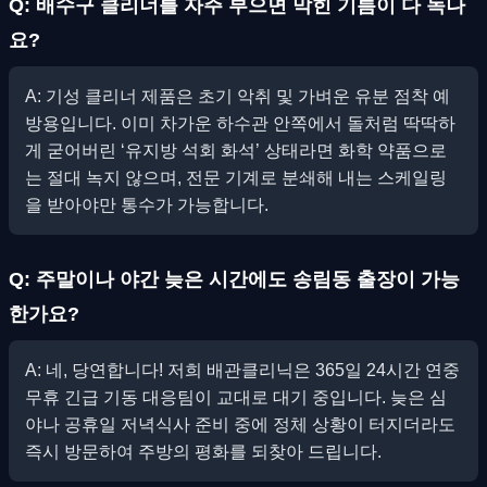
Q: 배수구 클리너를 자주 부으면 막힌 기름이 다 녹나
요?
A: 기성 클리너 제품은 초기 악취 및 가벼운 유분 점착 예
방용입니다. 이미 차가운 하수관 안쪽에서 돌처럼 딱딱하
게 굳어버린 ‘유지방 석회 화석’ 상태라면 화학 약품으로
는 절대 녹지 않으며, 전문 기계로 분쇄해 내는 스케일링
을 받아야만 통수가 가능합니다.
Q: 주말이나 야간 늦은 시간에도 송림동 출장이 가능
한가요?
A: 네, 당연합니다! 저희 배관클리닉은 365일 24시간 연중
무휴 긴급 기동 대응팀이 교대로 대기 중입니다. 늦은 심
야나 공휴일 저녁식사 준비 중에 정체 상황이 터지더라도
즉시 방문하여 주방의 평화를 되찾아 드립니다.