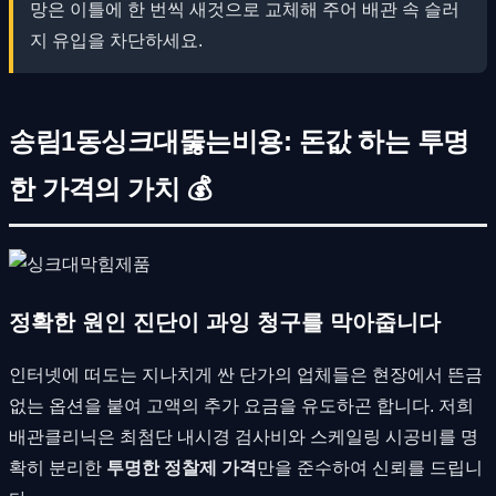
망은 이틀에 한 번씩 새것으로 교체해 주어 배관 속 슬러
지 유입을 차단하세요.
송림1동싱크대뚫는비용: 돈값 하는 투명
한 가격의 가치 💰
정확한 원인 진단이 과잉 청구를 막아줍니다
인터넷에 떠도는 지나치게 싼 단가의 업체들은 현장에서 뜬금
없는 옵션을 붙여 고액의 추가 요금을 유도하곤 합니다. 저희
배관클리닉은 최첨단 내시경 검사비와 스케일링 시공비를 명
확히 분리한
투명한 정찰제 가격
만을 준수하여 신뢰를 드립니