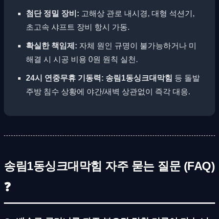
첨단 정밀 장비:
고해상 관로 내시경, 대형 석션기,
초고속 샤프트 장비 항시 가동.
확실한 책임제:
자체 원인 규명이 불가능하거나 미
해결 시 시공 비용 0원 원칙 실천.
24시 연중무휴 기동력:
송림1동싱크대막힘
등 돌발
주방 침수 상황에 야간/새벽 상관없이 즉각 대응.
송림1동싱크대막힘 자주 묻는 질문 (FAQ)
❓