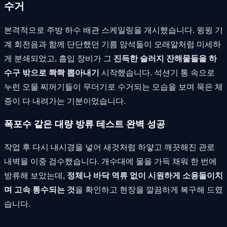
수거
본격적으로 주방 하수 배관 스케일링을 개시했습니다. 윙윙 기
계 회전음과 함께 단단했던 기름 암석들이 모래알처럼 미세하
게 분쇄되었고, 흡입 장비가 그
진득한 슬러지 잔해물들을 하
수구 밖으로 쫙쫙 뽑아내기
시작했습니다. 석션기 통 속으로
누런 오물 찌꺼기들이 무더기로 수거되는 모습을 보며 묵은 체
증이 다 내려가는 기분이었습니다.
폭포수 같은 대량 방류 테스트 완벽 성공
작업 후 다시 내시경을 넣어 새것처럼 하얗고 깨끗해진 관로
내벽을 이중 검수했습니다. 개수대에 물을 가득 채워 한 번에
방류해 보았는데,
정체나 바닥 역류 없이 시원하게 소용돌이치
며 고속 통수되는 것
을 확인하고 현장을 깔끔하게 복구해 드렸
습니다.