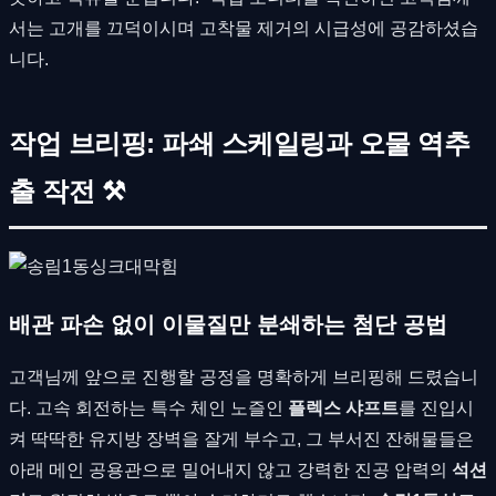
서는 고개를 끄덕이시며 고착물 제거의 시급성에 공감하셨습
니다.
작업 브리핑: 파쇄 스케일링과 오물 역추
출 작전 ⚒
배관 파손 없이 이물질만 분쇄하는 첨단 공법
고객님께 앞으로 진행할 공정을 명확하게 브리핑해 드렸습니
다. 고속 회전하는 특수 체인 노즐인
플렉스 샤프트
를 진입시
켜 딱딱한 유지방 장벽을 잘게 부수고, 그 부서진 잔해물들은
아래 메인 공용관으로 밀어내지 않고 강력한 진공 압력의
석션