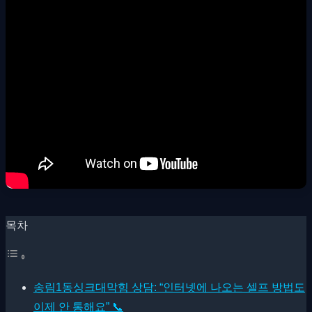
목차
송림1동싱크대막힘 상담: “인터넷에 나오는 셀프 방법도
이제 안 통해요” 📞