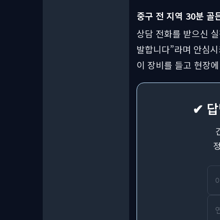
중구 전 지역 30분 골
상담 전화를 받으신 실
발합니다”라며 안심시켜
이 장비를 들고 현장에
✔ 
정