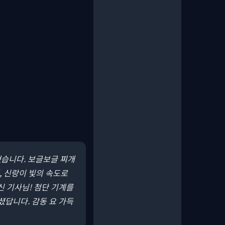
했습니다.
보글보글 찌개
, 신랑이 빛의 속도로
신 기사님! 첨단 기계를
셨답니다. 감동 요 가득