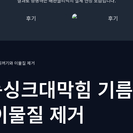
결과로 증명하는 배관클리닉의 실제 현장 모습입니다.
꺼기와 이물질 제거
싱크대막힘 기
이물질 제거