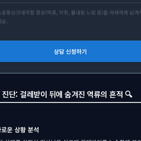
상담 신청하기
 진단: 걸레받이 뒤에 숨겨진 역류의 흔적 🔍
로운 상황 분석