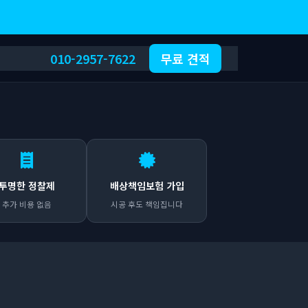
010-2957-7622
무료 견적
투명한 정찰제
배상책임보험 가입
추가 비용 없음
시공 후도 책임집니다