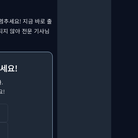
멈추세요! 지금 바로 출
되지 않아 전문 기사님
세요!
.
요!