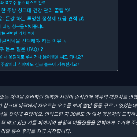
와 폭포수 통수 테스트 완료
한 주방 싱크대 건강 관리 꿀팁 💡
 돈값 하는 투명한 정찰제 요금 견적 💰
이 과잉 청구를 막아줍니다
막는 완벽한 가치 투자
배관클리닉을 선택해야 하는 이유 ⭐
묻는 질문 (FAQ) ❓
을 때 옷걸이로 쑤시거나 뚫어뻥을 써도 되나요?
역 주말이나 심야에도 긴급 출동이 가능한가요?
맛있는 저녁을 준비하던 행복한 시간이 순식간에 역류의 대참사로 변
기 싱크대 바닥에서 차오르는 오수를 보며 발만 동동 구르고 있었는데
 찾아내 주었어요. 연락드린 지 30분도 안 돼서 영웅처럼 도착하
꽉 막고 있던 기름 찌꺼기와 불청객 이물질들을 완벽하게 수거해 주
 리얼 통수 후기를 지금 시작합니다.