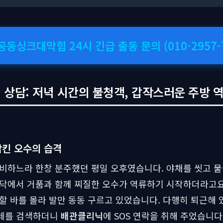
소공동싱크대막힘 24시 긴급 출동 문의 (010-2957-7
상담: 저녁 시간의 불청객, 갑작스러운 주방 역류
킨 오수의 습격
비하느라 한창 분주했던 평일 오후였습니다. 야채를 씻고 물
바닥에서 거품과 함께 찌질한 오수가 역류하기 시작하더라고요
할 바를 몰라 발만 동동 구르고 있었습니다. 다행히 퇴근해
체를 검색하더니
배관클리닉
에 SOS 연락을 취해 주었습니다