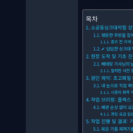
목차
소공동싱크대막힘 상담
평온한 주방을 집
중구 전 지역 
✔ 답답한 싱크대 
현장 도착 및 기초 진
베테랑 기사님의 
철저한 사전 
원인 파악: 초고화질 
내 눈으로 직접 확
시중의 화학 
작업 브리핑: 플렉스
배관 손상 없이 오
과잉 요금 없
작업 진행 및 결과: 
묵은 기름 찌꺼기를