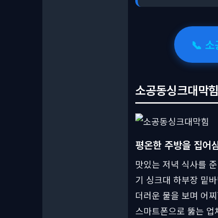
📞 
소공동싱크대막힘 
평온한 주방을 집어삼
맛있는 저녁 식사를 준
기 싱크대 하부장 밑
더러운 물을 보며 어찌
스마트폰으로 뚫는 업