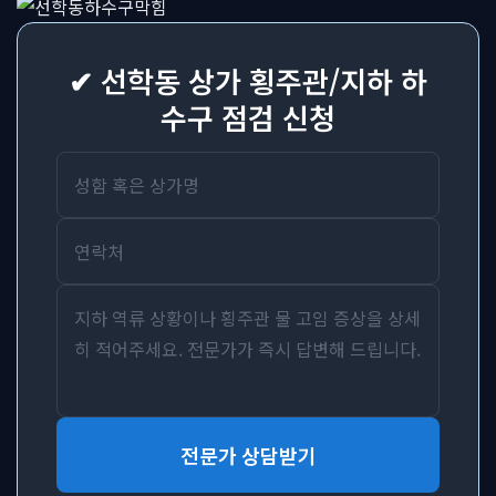
✔ 선학동 상가 횡주관/지하 하
수구 점검 신청
전문가 상담받기