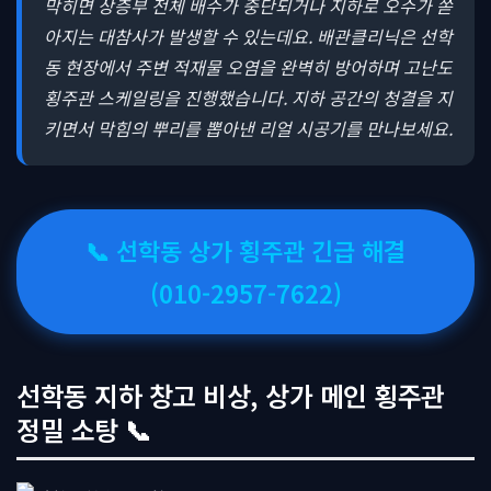
막히면 상층부 전체 배수가 중단되거나 지하로 오수가 쏟
아지는 대참사가 발생할 수 있는데요. 배관클리닉은 선학
동 현장에서 주변 적재물 오염을 완벽히 방어하며 고난도
횡주관 스케일링을 진행했습니다. 지하 공간의 청결을 지
키면서 막힘의 뿌리를 뽑아낸 리얼 시공기를 만나보세요.
📞 선학동 상가 횡주관 긴급 해결
(010-2957-7622)
선학동 지하 창고 비상, 상가 메인 횡주관
정밀 소탕 📞