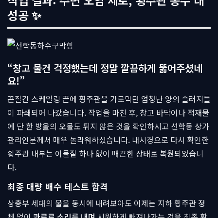
성공 ✨
“창고 물건 걱정했는데 정말 깔끔하게 뚫어주셨네
요!”
끈질긴 스케일링 끝에 횡주관을 가로막던 엄청난 양의 슬러지들
이 파쇄되어 나갔습니다. 작업을 마친 후, 창고 바닥이나 적재물
에 단 한 방울의 오물도 튀지 않은 것을 확인하시고 선학동 상가
관리인분께서 매우 놀라워하셨습니다. 내시경으로 다시 확인한
횡주관 내부는 이물질 하나 없이 매끈한 상태로 복원되었습니
다.
최종 대량 배수 테스트 합격
상층부 세대의 물을 동시에 내려보아도 이제는 지하 횡주관 정
체 없이
콰르르 소리를 내며
시원하게 빠져나가는 것을 최종 확