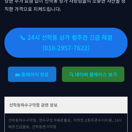
당한 추가 요금 없이 선학동 상가 사장님들의 소중한 자산을 정
직한 가격으로 지켜드립니다.
📞 24시 선학동 상가 횡주관 긴급 해결
(010-2957-7622)
🏡 홈페이지 방문
🔍 네이버 플레이스 보기
선학동하수구막힘 관련 정보
선학동하수구막힘, 연수구상가배관뚫음, 지하창고횡주관수리비용, 24시
배관긴급출동, 선학동변기막힘