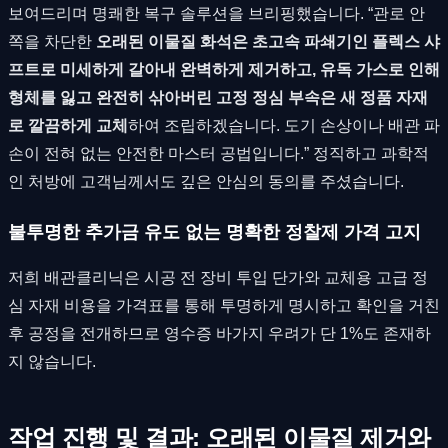
보여드리며 명쾌한 복구 솔루션을 브리핑했습니다. “관로 안
쪽을 차단한
오래된 이물질 화석은 초고속 파쇄기인 플렉스 샤
프트로 미세하게 갈아내 완벽하게 제거하고, 유독 가스로 인해
형체를 잃고 완전히 삮아버린 고정 정심 부속은 새 정품 자재
로 깔끔하게 교체
하여 조립하겠습니다. 도기 손상이나 배관 파
손이 전혀 없는 안전한 마스터 공법입니다.” 정직하고 과학적
인 처방에 고객님께서도 깊은 안심의 동의를 주셨습니다.
불투명한 추가금 유도 없는 명확한 정찰제 가격 고지
저희 배관클리닉은 시공 전 장비 투입 단가와 교체용 고급 정
심 자재 비용을 가격표를 통해 투명하게 명시하고 확인을 거친
후 공정을 전개하므로 영수증 바가지 우려가 단 1%도 존재하
지 않습니다.
작업 진행 및 결과: 오래된 이물질 제거와