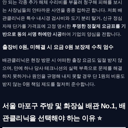
안 되는 각종 추가 해체 수리비를 부풀려 청구해 피해를 보시
는 사장님들의 안타까운 사연을 종종 접하곤 합니다. 저희 배
관클리닉은 특수 내시경 검사비와 도기 분리 탈거, 신규 정심
자재 단가를 가격표에 고정 명시한
투명한 정찰제 요금표를 기
반으로 동의 서명 하에만 시공
하여 기업의 양심을 전합니다.
출장비 0원, 미해결 시 요금 0원 보장제 수칙 엄수
배관클리닉은 현장 방문 시 어떠한 출장 요금도 일절 받지 않
으며, 만에 하나 당사 테크니션의 실력 부족으로 문제를 해결
하지 못하거나 원인을 규명해 내지 못할 경우 단 1원의 비용도
받지 않는 0원 책임 제도를 철저히 준수합니다.
서울 마포구 주방 및 화장실 배관 No.1, 배
관클리닉을 선택해야 하는 이유 ⭐