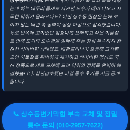
상수동변기막힘
, 단순한 휴지 막힘인 줄 알고 물을 내렸
는데 하부 테두리 틈새로 시커먼 오수가 배어 나오고 지
독한 악취가 올라오나요?
이번 상수동 현장은 눈에 보
이지 않는 배관 속 장벽이 상상 이상으로 심각했습니다.
유로 안쪽에 고여있던 엄청나게 오래되고 삭은 이물질
로 인해 도기와 오수관을 밀폐해 주는 정심 부속까지 완
전히 삭아버린 상태였죠. 배관클리닉이 출동해 고착된
오염 이물질을 완벽하게 제거하고 썩어버린 정심도 국
산 정품으로 새로 교체해 드려 악취와 정체를 완벽히 해
결했습니다. 십년감수했던 리얼 통수 후기를 지금 공개
합니다.
📞 상수동변기막힘 부속 교체 및 정밀
통수 문의 (010-2957-7622)