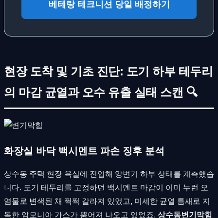
베테랑 테크니션 당일 배정하기
현장 도착 및 기초 진단: 도기 하부 테두리
의 마감 균열과 오수 유출 실태 스캔 🔍
화장실 바닥 백시멘트 파손 징후 분석
상수동 주택 현장 욕실에 진입해 양변기 하부 상태를 계측했습
니다. 도기 테두리를 고정하던 백시멘트 마감이 이미 누런 오
염물로 변색된 채 쩍쩍 갈라져 있었고, 미세한 균열 틈새로 지
독한 암모니아 가스가 뿜어져 나오고 있었죠.
상수동변기막힘