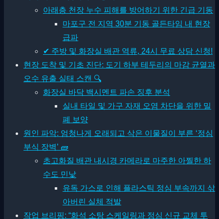
아래층 천장 누수 피해를 방어하기 위한 긴급 기동
마포구 전 지역 30분 기동 골든타임 내 현장
급파
✔ 주방 및 화장실 배관 역류, 24시 무료 상담 신청!
현장 도착 및 기초 진단: 도기 하부 테두리의 마감 균열과
오수 유출 실태 스캔 🔍
화장실 바닥 백시멘트 파손 징후 분석
실내 타일 및 가구 자재 오염 차단을 위한 밀
폐 보양
원인 파악: 엄청나게 오래되고 삭은 이물질이 부른 ‘정심
부식 장벽’ 🧱
초고화질 배관 내시경 카메라로 마주한 아찔한 하
수도 민낯
유독 가스로 인해 플라스틱 정심 부속까지 삮
아버린 실체 적발
작업 브리핑: “화석 소탕 스케일링과 정심 신규 교체 투