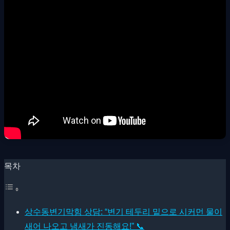
목차
상수동변기막힘 상담: “변기 테두리 밑으로 시커먼 물이
새어 나오고 냄새가 진동해요!” 📞