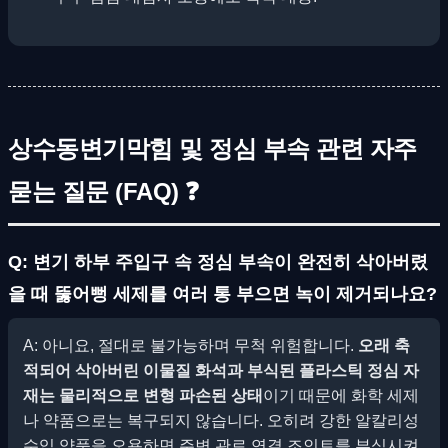
상수동변기막힘 및 정심 부속 관련 자주
묻는 질문 (FAQ) ❓
Q: 변기 하부 주입구 속 정심 부속이 완전히 삭아버렸
을 때 뚫어뻥 세제를 여러 통 부으면 녹이 제거되나요?
A: 아니요, 절대로 불가능하며 무척 위험합니다.
오래 축
적되어 삭아버린 이물질 화석과 부식된 플라스틱 정심 자
재는 물리적으로 변형 파손된 상태
이기 때문에 화학 세제
나 약품으로는 복구되지 않습니다. 오히려 강한 알칼리성
수입 약품을 오용하면 주변 관로 연결 조인트를 부식시켜