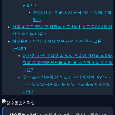
단합니다
출장비 0원, 미해결 시 요금 0원 보장제 수칙
엄수
서울 마포구 주방 및 화장실 배관 No.1, 배관클리닉을 선
택해야 하는 이유 ⭐
상수동변기막힘 및 정심 부속 관련 자주 묻는 질문
(FAQ) ❓
Q: 변기 하부 주입구 속 정심 부속이 완전히 삭아버
렸을 때 뚫어뻥 세제를 여러 통 부으면 녹이 제거되
나요?
Q: 마포구 상수동 상가 밀집 구역의 새벽 마감 시간
대나 일요일 공휴일에도 당일 긴급 출동이 확약되
나요?