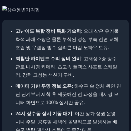
고난이도 복합 정비 특화 기술력:
오래 삭은 유기물
화석 파쇄 소탕은 물론 부식된 정심 부속 전면 교체
조립 및 무결점 방수 실리콘 마감 노하우 보유.
최첨단 하이엔드 수리 장비 완비:
고해상 3중 방수
관로 내시경 카메라, 초고속 플렉스 샤프트 스케일
러, 강력 고성능 석션기 구비.
데이터 기반 투명 정보 오픈:
하수구 속 정체 원인 진
단 단계부터 세척 후 깨끗해진 전 과정을 내시경 모
니터 화면으로 100% 실시간 공유.
24시 상수동 상시 기동 대기:
야간 상가 상권 운영
시나 주말, 공휴일 새벽에 돌발적으로 발생하는 배
수구 범람 대참사 소동에도 즉각 대응.