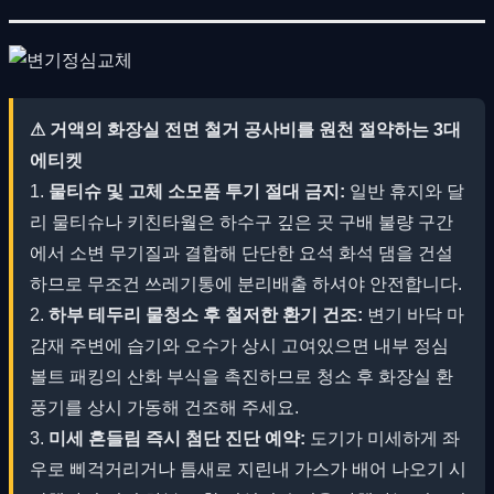
⚠ 거액의 화장실 전면 철거 공사비를 원천 절약하는 3대
에티켓
1.
물티슈 및 고체 소모품 투기 절대 금지:
일반 휴지와 달
리 물티슈나 키친타월은 하수구 깊은 곳 구배 불량 구간
에서 소변 무기질과 결합해 단단한 요석 화석 댐을 건설
하므로 무조건 쓰레기통에 분리배출 하셔야 안전합니다.
2.
하부 테두리 물청소 후 철저한 환기 건조:
변기 바닥 마
감재 주변에 습기와 오수가 상시 고여있으면 내부 정심
볼트 패킹의 산화 부식을 촉진하므로 청소 후 화장실 환
풍기를 상시 가동해 건조해 주세요.
3.
미세 흔들림 즉시 첨단 진단 예약:
도기가 미세하게 좌
우로 삐걱거리거나 틈새로 지린내 가스가 배어 나오기 시