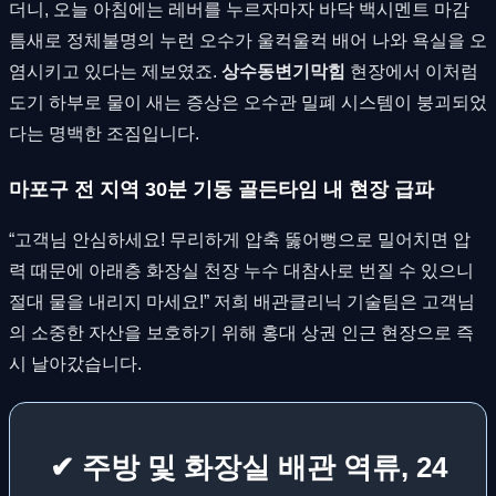
더니, 오늘 아침에는 레버를 누르자마자 바닥 백시멘트 마감
틈새로 정체불명의 누런 오수가 울컥울컥 배어 나와 욕실을 오
염시키고 있다는 제보였죠.
상수동변기막힘
현장에서 이처럼
도기 하부로 물이 새는 증상은 오수관 밀폐 시스템이 붕괴되었
다는 명백한 조짐입니다.
마포구 전 지역 30분 기동 골든타임 내 현장 급파
“고객님 안심하세요! 무리하게 압축 뚫어뻥으로 밀어치면 압
력 때문에 아래층 화장실 천장 누수 대참사로 번질 수 있으니
절대 물을 내리지 마세요!” 저희 배관클리닉 기술팀은 고객님
의 소중한 자산을 보호하기 위해 홍대 상권 인근 현장으로 즉
시 날아갔습니다.
✔ 주방 및 화장실 배관 역류, 24