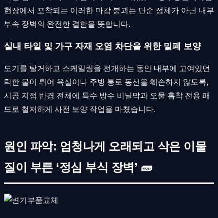
현장에서 포착되는 이러한 마감 붕괴는 단순 정체가 아닌 내부
부속 장벽의 완전한 결함을 뜻합니다.
실내 타일 및 가구 자재 오염 차단을 위한 밀폐 보양
도기를 탈거하고 스케일링을 전개하는 동안 내부에 고여있던
탁한 물이 튀어 욕실이나 주방 통로 동선을 훼손하지 않도록,
시공 지점 반경 전체에 특수 방수 비닐막과 오물 흡착 전용 패
드로 철저하게 사전 보양 작업을 마쳤습니다.
원인 파악: 엄청나게 오래되고 삭은 이물
질이 부른 ‘정심 부식 장벽’ 🧱