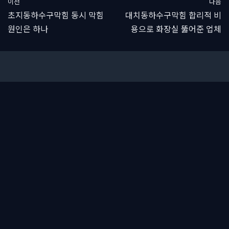
이전
다음
초지동하수구막힘 동시 막힘
대치동하수구막힘 합리적 비
원인은 하나
용으로 화장실 뚫어준 업체