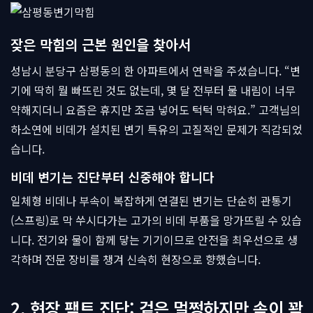
잦은 막힘의 근본 원인을 찾아서
성남시 분당구 삼평동의 한 아파트에서 연락을 주셨습니다. “변
기에 딱히 뭘 빠뜨린 것도 없는데, 몇 달 전부터 물 내림이 너무
약해지더니 요즘은 휴지만 조금 넣어도 턱턱 막혀요.” 고객님의
하소연에 비데가 설치된 변기 특유의 고질적인 문제가 직감되었
습니다.
비데 변기는 진단부터 신중해야 합니다
일체형 비데나 부속이 복잡하게 연결된 변기는 단순히 관통기
(스프링)로 막 쑤시다가는 고가의 비데 부품을 망가뜨릴 수 있습
니다. 전기와 물이 함께 닿는 기기이므로 안전을 최우선으로 생
각하며 전문 장비를 챙겨 신속히 현장으로 향했습니다.
2. 현장 팩트 진단: 겉은 멀쩡하지만 속이 꽉