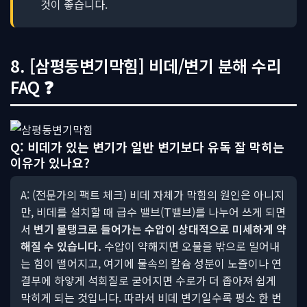
것이 좋습니다.
8. [삼평동변기막힘] 비데/변기 분해 수리
FAQ ❓
Q: 비데가 있는 변기가 일반 변기보다 유독 잘 막히는
이유가 있나요?
A: (전문가의 팩트 체크) 비데 자체가 막힘의 원인은 아니지
만, 비데를 설치할 때 급수 밸브(T밸브)를 나누어 쓰게 되면
서
변기 물탱크로 들어가는 수압이 상대적으로 미세하게 약
해질 수 있습니다.
수압이 약해지면 오물을 밖으로 밀어내
는 힘이 떨어지고, 여기에 물속의 칼슘 성분이 노즐이나 연
결부에 하얗게 석회질로 굳어지면 수로가 더 좁아져 쉽게
막히게 되는 것입니다. 따라서 비데 변기일수록 평소 한 번