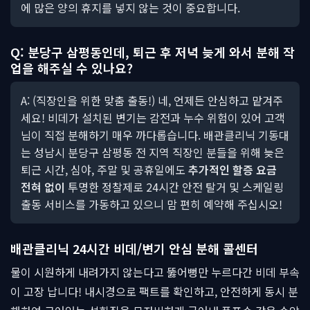
에 많은 양의 휴지를 넣지 않는 것이 중요합니다.
Q: 분당구 삼평동인데, 퇴근 후 저녁 늦게 와서 분해 작
업을 해주실 수 있나요?
A: (직장인을 위한 맞춤 출동!) 네, 언제든 안심하고 맡겨주
세요! 비데가 설치된 변기는 감전과 누수 위험이 있어 고객
님이 직접 분해하기 매우 까다롭습니다. 배관클리닉 기동대
는 성남시 분당구 삼평동 전 지역 직장인 분들을 위해 늦은
퇴근 시간, 심야, 주말 및 공휴일에도
추가적인 할증 요금
전혀 없이
투명한 정찰제로 24시간 안전 탈거 및 스케일링
출동 서비스를 가동하고 있으니 맘 편히 예약해 주십시오!
배관클리닉 24시간 비데/변기 안심 분해 콜센터
물이 시원하게 내려가지 않는다고 뚫어뻥만 누르다간 비데 부속
이 고장 납니다! 내시경으로 팩트를 확인하고, 안전하게 동시 분