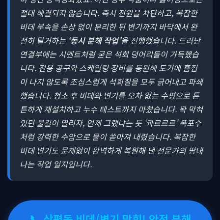
절대 해결되지 않습니다. 즉시 전원을 차단하고, 복잡한
비데 부속을 손상 없이 분리한 뒤 변기까지 바닥에서 완
전히 탈거하는
‘동시 분해 작업’
을 진행했습니다. 드러난
연결부에는 시멘트처럼 굳은 석회 덩어리들이 가득했습
니다. 전용 공구와 스케일링 장비를 동원해 도기에 흠집
이 나지 않도록 조심스럽게 석회질을 모두 긁어내고 파쇄
했습니다. 청소 후 비데와 변기를 오차 없는 수평으로 튼
튼하게 재설치하고 누수 테스트까지 마쳤습니다. 꽉 막혀
있던 물길이 열리자, 언제 그랬냐는 듯 ‘콰르르르’ 폭포수
처럼 강력한 수압으로 물이 쏟아져 내렸습니다. 복잡한
비데 변기도 문제없이 완벽하게 복원해 낸 전문가의 땀내
나는 작업 일지입니다.
📞 삼평동 비데/변기 막힘! 안전 분해