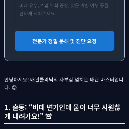
전문가 정밀 분해 및 진단 요청
안녕하세요!
배관클리닉
의 자부심 넘치는 배관 마스터입니
다. 😊
1. 출동: “비데 변기인데 물이 너무 시원찮
게 내려가요!” 🚨