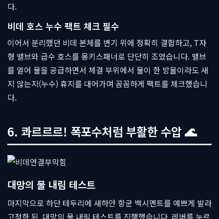
다.
비데 호스 누수 팩트 체크 필수
이어서 분리했던 비데 본체를 변기 위에 정확히 결합하고, T자
형 밸브와 급수 호스를 몽키스패너로 단단히 조였습니다. 밸브
를 열어 물을 공급하면서 체결 부위에서 물이 한 방울이라도 새
지 않는지(누수) 휴지를 대어가며 꼼꼼하게 팩트를 체크했습니
다.
6. 콰르르르! 폭포수처럼 부활한 수압 🌊
대망의 물 내림 테스트
마지막으로 하단 테두리에 새하얀 항균 백시멘트를 예쁘게 발라
고정한 뒤, 대망의 물 내림 테스트를 진행했습니다. 레버를 누르