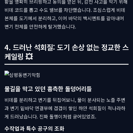
황을 명확히 브리핑하고 동의를 얻은 뒤, 감전 사고를 막기 위해
비데 코드를 뽑고 수도 밸브를 차단했습니다. 조심스럽게 비데
본체를 도기에서 분리하고, 이어 바닥의 백시멘트를 갈아내어
변기 전체를 안전하게 탈거했습니다.
4. 드러난 석회질: 도기 손상 없는 정교한 스
케일링 💥
물길을 막고 있던 흉측한 돌덩어리들
비데를 분리하고 변기를 뒤집어보니, 물이 분사되는 노즐 주변
과 변기 밑바닥 연결부에 겹겹이 쌓인 하얀 석회질이 적나라하
게 드러났습니다. 진짜 돌멩이처럼 굳어있었죠.
수작업과 특수 공구의 조화