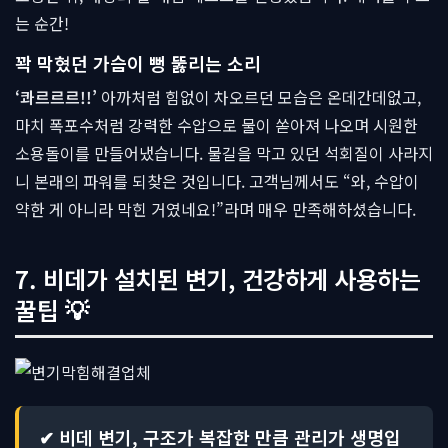
는 순간!
꽉 막혔던 가슴이 뻥 뚫리는 소리
‘콰르르르!!’
아까처럼 힘없이 차오르던 모습은 온데간데없고,
마치 폭포수처럼 강력한 수압으로 물이 쏟아져 나오며 시원한
소용돌이를 만들어냈습니다. 물길을 막고 있던 석회질이 사라지
니 본래의 파워를 되찾은 것입니다. 고객님께서도 “와, 수압이
약한 게 아니라 막힌 거였네요!”라며 매우 만족해하셨습니다.
7. 비데가 설치된 변기, 건강하게 사용하는
꿀팁 💡
✔ 비데 변기, 구조가 복잡한 만큼 관리가 생명입