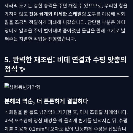
세라믹 도기는 강한 충격을 주면 깨질 수 있으므로, 무리한 힘을
가하지 않고
전용 긁개와 미세한 스케일링 도구
를 이용해 석회
질을 조금씩 정밀하게 파쇄해 나갔습니다. 단단한 부분은 에어
장비로 압력을 주어 털어내며 좁아졌던 물길을 원래 크기로 넓
혀주는 치열한 작업을 진행했습니다.
5. 완벽한 재조립: 비데 연결과 수평 맞춤의
정석 ✨
분해의 역순, 더 튼튼하게 결합하다
석회질을 한 톨도 남김없이 제거한 후, 다시 조립할 차례입니다.
바닥 오수관에 정심 패킹을 꽉 물리게 변기를 안착시킨 뒤,
수평
계
를 이용해 0.1mm의 오차도 없이 반듯하게 수평을 잡았습니