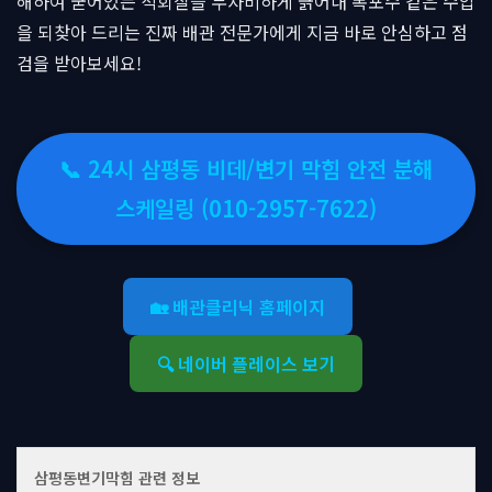
해하여 굳어있는 석회질을 무자비하게 긁어내 폭포수 같은 수압
을 되찾아 드리는 진짜 배관 전문가에게 지금 바로 안심하고 점
검을 받아보세요!
📞 24시 삼평동 비데/변기 막힘 안전 분해
스케일링 (010-2957-7622)
🏡 배관클리닉 홈페이지
🔍 네이버 플레이스 보기
삼평동변기막힘 관련 정보