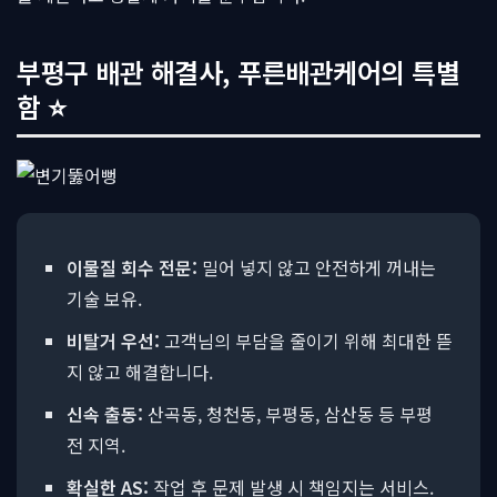
부평구 배관 해결사, 푸른배관케어의 특별
함 ⭐
이물질 회수 전문:
밀어 넣지 않고 안전하게 꺼내는
기술 보유.
비탈거 우선:
고객님의 부담을 줄이기 위해 최대한 뜯
지 않고 해결합니다.
신속 출동:
산곡동, 청천동, 부평동, 삼산동 등 부평
전 지역.
확실한 AS:
작업 후 문제 발생 시 책임지는 서비스.