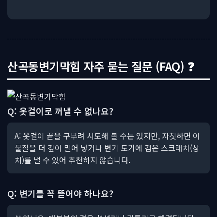
산곡동변기막힘 자주 묻는 질문 (FAQ) ❓
Q: 옷걸이로 꺼낼 수 없나요?
A: 옷걸이 끝을 구부려 시도해 볼 수는 있지만, 자칫하면 이
물질을 더 깊이 밀어 넣거나 변기 도기에 검은 스크래치(상
처)를 낼 수 있어 추천하지 않습니다.
Q: 변기를 꼭 뜯어야 하나요?