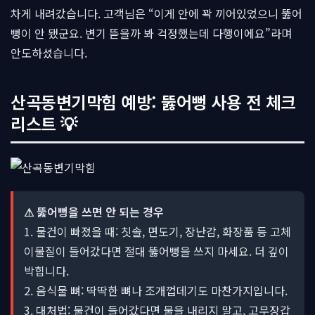
차게 내려갔습니다. 고객님은 “이게 안에 꽉 끼어있었으니 뚫어
뻥이 안 됐군요. 변기 뜯을까 봐 걱정했는데 다행이에요”라며
안도하셨습니다.
산곡동변기막힘 예방: 뚫어뻥 사용 전 체크
리스트 💡
⚠ 뚫어뻥을 쓰면 안 되는 경우
1. 물건이 빠졌을 때: 칫솔, 면도기, 장난감, 화장품 등 고체
이물질이 들어갔다면 절대 뚫어뻥을 쓰지 마세요. 더 깊이
박힙니다.
2. 음식물 뼈: 딱딱한 뼈나 조개껍데기도 마찬가지입니다.
3. 대처법: 물건이 들어갔다면 물을 내리지 말고, 고무장갑