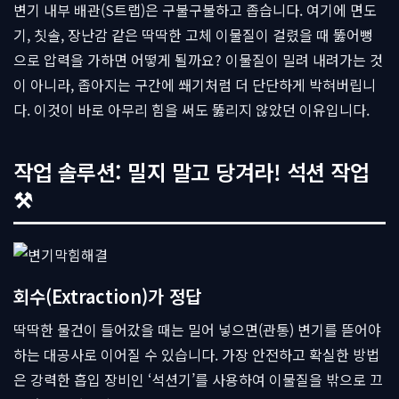
변기 내부 배관(S트랩)은 구불구불하고 좁습니다. 여기에 면도
기, 칫솔, 장난감 같은 딱딱한 고체 이물질이 걸렸을 때 뚫어뻥
으로 압력을 가하면 어떻게 될까요? 이물질이 밀려 내려가는 것
이 아니라, 좁아지는 구간에 쐐기처럼 더 단단하게 박혀버립니
다. 이것이 바로 아무리 힘을 써도 뚫리지 않았던 이유입니다.
작업 솔루션: 밀지 말고 당겨라! 석션 작업
⚒
회수(Extraction)가 정답
딱딱한 물건이 들어갔을 때는 밀어 넣으면(관통) 변기를 뜯어야
하는 대공사로 이어질 수 있습니다. 가장 안전하고 확실한 방법
은 강력한 흡입 장비인 ‘석션기’를 사용하여 이물질을 밖으로 끄