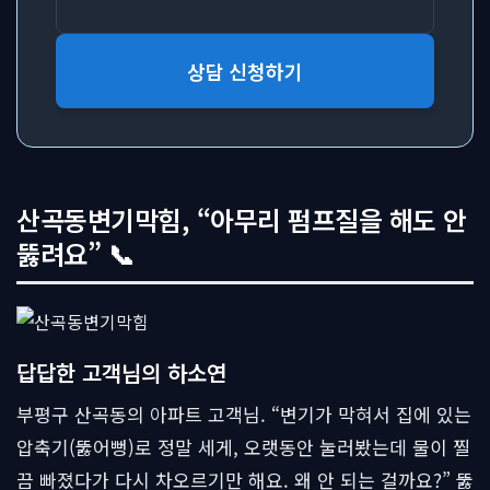
상담 신청하기
산곡동변기막힘, “아무리 펌프질을 해도 안
뚫려요” 📞
답답한 고객님의 하소연
부평구 산곡동의 아파트 고객님. “변기가 막혀서 집에 있는
압축기(뚫어뻥)로 정말 세게, 오랫동안 눌러봤는데 물이 찔
끔 빠졌다가 다시 차오르기만 해요. 왜 안 되는 걸까요?” 뚫