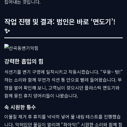
집어내는 것입니다.
작업 진행 및 결과: 범인은 바로 ‘면도기’!
✨
강력한 흡입의 힘
석션기를 변기 구멍에 밀착시키고 작동시켰습니다. “우웅~ 텅!”
하는 소리와 함께 무언가 석션 통 안으로 빨려 들어왔습니다. 뚜
껑을 열어 확인해 보니, 고객님이 찾으시던 플라스틱 면도기와
함께 뭉친 휴지 덩어리들이 나왔습니다.
속 시원한 통수
이물질 제거 후 휴지를 넉넉히 넣어 물 내림 테스트를 진행했습
니다. 막혀있던 물길이 열리며 “좌아악!” 시원한 소리와 함께 힘