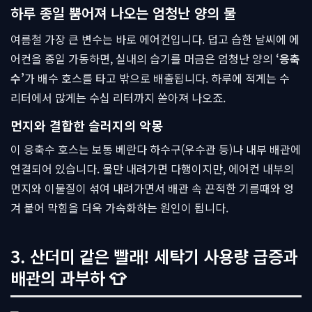
하루 종일 뿜어져 나오는 엄청난 양의 물
여름철 가장 큰 변수는 바로 에어컨입니다. 덥고 습한 날씨에 에
어컨을 종일 가동하면, 실내의 습기를 머금은 엄청난 양의
‘응축
수’
가 배수 호스를 타고 밖으로 배출됩니다. 하루에 적게는 수
리터에서 많게는 수십 리터까지 쏟아져 나오죠.
먼지와 결합한 슬러지의 악몽
이 응축수 호스는 보통 베란다 하수구(우수관 등)나 내부 배관에
연결되어 있습니다. 물만 내려가면 다행이지만, 에어컨 내부의
먼지와 이물질이 섞여 내려가면서 배관 속 끈적한 기름때와 엉
겨 붙어 막힘을 더욱 가속화하는 원인이 됩니다.
3. 산더미 같은 빨래! 세탁기 사용량 급증과
배관의 과부하 👕