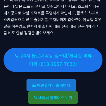
품이나 얇은 스프링 철사로 헛수고하지 마세요. 초고화질 배관
내시경으로 막힘의 팩트를 투명하게 확인하고, 플렉스 샤프트
스케일링으로 굳은 슬러지를 무자비하게 갈아엎어 여름철 폭우
같은 하수량도 완벽하게 소화해 내는 진짜 배관 전문가에게 지
금 바로 안심 점검을 받아보세요!
📞 24시 불로대곡동 싱크대/세탁실 역류
타파 (010-2957-7622)
🏡 배관클리닉 홈페이지
🔍 네이버 플레이스 보기