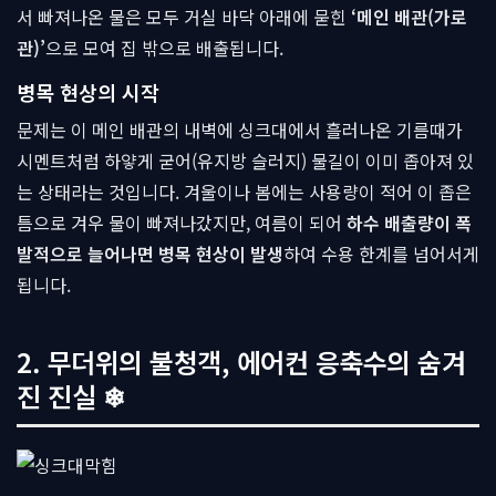
서 빠져나온 물은 모두 거실 바닥 아래에 묻힌
‘메인 배관(가로
관)’
으로 모여 집 밖으로 배출됩니다.
병목 현상의 시작
문제는 이 메인 배관의 내벽에 싱크대에서 흘러나온 기름때가
시멘트처럼 하얗게 굳어(유지방 슬러지) 물길이 이미 좁아져 있
는 상태라는 것입니다. 겨울이나 봄에는 사용량이 적어 이 좁은
틈으로 겨우 물이 빠져나갔지만, 여름이 되어
하수 배출량이 폭
발적으로 늘어나면 병목 현상이 발생
하여 수용 한계를 넘어서게
됩니다.
2. 무더위의 불청객, 에어컨 응축수의 숨겨
진 진실 ❄