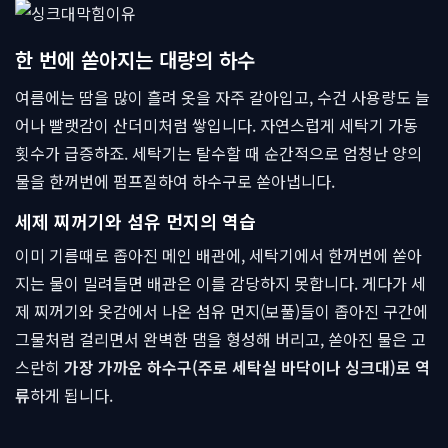
한 번에 쏟아지는 대량의 하수
여름에는 땀을 많이 흘려 옷을 자주 갈아입고, 수건 사용량도 늘
어나 빨랫감이 산더미처럼 쌓입니다. 자연스럽게 세탁기 가동
횟수가 급증하죠. 세탁기는 탈수할 때 순간적으로 엄청난 양의
물을 한꺼번에 펌프질하여 하수구로 쏟아냅니다.
세제 찌꺼기와 섬유 먼지의 역습
이미 기름때로 좁아진 메인 배관에, 세탁기에서 한꺼번에 쏟아
지는 물이 밀려들면 배관은 이를 감당하지 못합니다. 게다가 세
제 찌꺼기와 옷감에서 나온 섬유 먼지(보풀)들이 좁아진 구간에
그물처럼 걸리면서 완벽한 댐을 형성해 버리고, 쏟아진 물은 고
스란히
가장 가까운 하수구(주로 세탁실 바닥이나 싱크대)로 역
류
하게 됩니다.