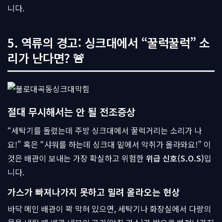
니다.
5. 역류의 경고: 싱크대에서 “꿀럭꿀럭” 소
리가 난다면? 🚨
절대 무시해서는 안 될 전조증상
“세탁기를 돌렸는데 주방 싱크대에서 꿀럭거리는 소리가 나
요!” 혹은 “샤워를 하는데 싱크대 밑에서 악취가 올라와요!” 이
것은 배관이 보내는 가장 확실하고 위험한
위급 신호(S.O.S)
입
니다.
가스가 빠져나가지 못하고 밀려 올라오는 현상
바닥 메인 배관이 꽉 막혀 있으면, 세탁기나 화장실에서 다량의