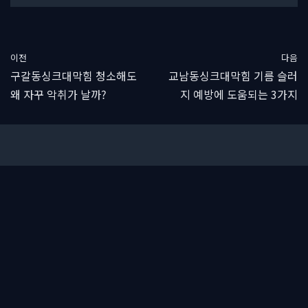
이전
다음
구갈동싱크대막힘 청소해도
교남동싱크대막힘 기름 슬러
왜 자꾸 악취가 날까?
지 예방에 도움되는 3가지