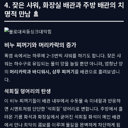
4. 잦은 샤워, 화장실 배관과 주방 배관의 치
명적 만남 🚿
비누 찌꺼기와 머리카락의 증가
폭염 속에서는 하루에 2~3번씩 샤워를 하기도 합니다. 잦은 샤
워는 하수구로 유입되는 물의 양을 늘릴 뿐만 아니라, 엄청난 양
의
머리카락과 바디워시, 샴푸 찌꺼기
를 배관으로 흘려보냅니
다.
석회질 덩어리의 탄생
이 비누 찌꺼기들이 배관 내부에서 수돗물 속 미네랄과 반응하
면 시멘트처럼 단단한 ‘석회질’ 덩어리로 변합니다. 주방에서 흘
러온 기름 화석과 화장실에서 굳어진 석회질 화석이 메인 배관
에서 만나 최악의 콤보를 이루며 물길을 완벽하게 차단하게 됩