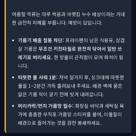
여름철 역류는 마루 썩음과 아랫집 누수 배상이라는 거대
한 금전적 피해를 부릅니다. 예방이 답입니다.
기름기 배출 철통 차단:
프라이팬의 남은 식용유, 삼겹
살 기름은
무조건 키친타월로 완전히 닦아서 일반 쓰
레기로 버리세요.
한 방울의 끈적함이 모여 화석이 됩
니다.
따뜻한 물 샤워 1분:
저녁 설거지 후, 싱크대에 따뜻한
물을 1~2분간 가득 흘려보내 주세요. 배관 벽에 묻은
얇은 기름 막이 굳기 전에 씻겨 내려갑니다.
머리카락/먼지 거름망 필수:
화장실 바닥과 세탁실 육
가에 촘촘한 부직포 거름망 스티커를 붙여, 이물질이
배관으로 들어가는 것을 원천 봉쇄하세요.