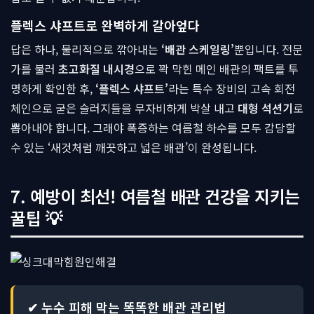
플렉스 샤프트로 완벽하게 갈아엎다
답은 하나, 물리적으로 깎아내는
‘배관 스케일링’
뿐입니다. 전문
가를 불러
초고화질 내시경
으로 꽉 막힌 메인 배관의 팩트를 투
명하게 확인한 후,
‘플렉스 샤프트’
라는 특수 장비의 고속 회전
체인으로 굳은 슬러지들을 무자비하게 박살 내고
대형 석션기
로
뽑아내야 합니다. 그래야 폭증하는 여름철 하수를 모두 감당할
수 있는 ‘새것처럼 깨끗하고 넓은 배관’이 완성됩니다.
7. 예방이 최선! 여름철 배관 건강을 지키는
꿀팁 💡
✔ 누수 피해 막는 똑똑한 배관 관리법