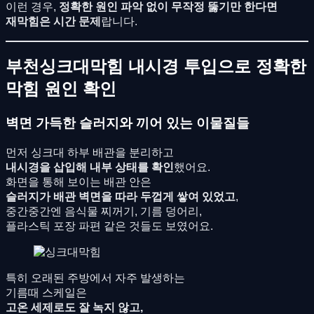
이런 경우,
정확한 원인 파악 없이 무작정 뚫기만 한다면
재막힘은 시간 문제
랍니다.
부천싱크대막힘 내시경 투입으로 정확한
막힘 원인 확인
벽면 가득한 슬러지와 끼어 있는 이물질들
먼저 싱크대 하부 배관을 분리하고
내시경을 삽입해 내부 상태를 확인
했어요.
화면을 통해 보이는 배관 안은
슬러지가 배관 벽면을 따라 두껍게 쌓여 있었고
,
중간중간엔 음식물 찌꺼기, 기름 덩어리,
플라스틱 포장 파편 같은 것들도 보였어요.
특히 오래된 주방에서 자주 발생하는
기름때 스케일은
고온 세제로도 잘 녹지 않고,