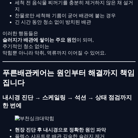
세척 전 음식물 찌꺼기를 충분히 제거하지 않은 채 설거
지
찬물로만 세척해 기름이 굳어 배관에 붙는 경우
긴 시간 동안 청소 없이 방치된 배관
이러한 행동들은
슬러지가 배관에 쌓이는 주요 원인
이 되며,
주기적인 청소 없이는
막힘뿐 아니라 악취, 역류까지 이어질 수 있어요.
푸른배관케어는 원인부터 해결까지 책임
집니다
내시경 진단 → 스케일링 → 석션 → 상태 점검까지
한 번에
현장 진단 후 내시경으로 정확한 원인 파악
플렉스 샤프트로 배관 깊숙한 슬러지 제거