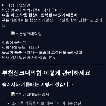
이 과정이 없으면
방금 벗겨낸 찌꺼기들이 다시 굳어
며칠 뒤 또 막힘 현상이 반복될 수 있기 때문에
,
푸른배관케어는 항상 스케일링과 석션을 함께 진행하고 있어
요.
작업이 끝난 뒤
싱크대에 물을 내려보니
물살이 쭉쭉 내려가는 모습에 고객님도 놀라셨고
,
냄새 역시 말끔히 사라졌습니다.
부천싱크대막힘 이렇게 관리하세요
슬러지와 기름때는 이렇게 생깁니다
조리 후 기름을 바로 배수구에 버리는 습관