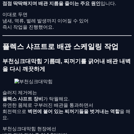
점점 딱딱해지며 배관 지름을 줄이는 주요 원인
입니다.
이대로 두면
냄새, 역류, 벌레 발생까지 이어질 수 있어
즉시 작업을 진행했어요.
플렉스 샤프트로 배관 스케일링 작업
부천싱크대막힘 기름떼, 찌꺼기를 긁어내 배관 내벽
을 다시 깨끗하게
슬러지 제거에는
플렉스 샤프트 장비
가 탁월해요.
유연한 몸체로 구부러진 배관을 통과하면서
회전력으로
벽면에 붙어 있는 찌꺼기들을 벗겨내는 역할
을 해
요.
부천싱크대막힘 현장에선