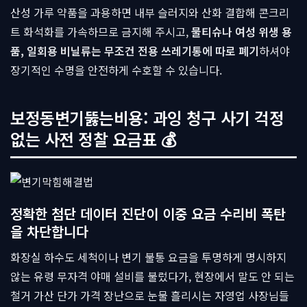
산성 가루 약품을 과용하면 내부 슬러지와 산화 결합해 콘크리
트 화석화를 가속하므로 금지해 주시고,
물티슈나 여성 위생 용
품, 일회용 비닐류는 무조건 전용 쓰레기통에 따로 폐기
하셔야
장기적인 수명을 안전하게 수호할 수 있습니다.
보정동변기뚫는비용: 과잉 청구 사기 걱정
없는 사전 정찰 요금표 💰
정확한 첨단 데이터 진단이 이중 요금 수리비 폭탄
을 차단합니다
화장실 하수도 세척이나 변기 불통 요금을 투명하게 명시하지
않는 유령 무자격 야매 설비를 불렀다가, 현장에서 말도 안 되는
철거 가산 단가 가격 장난으로 눈물 흘리시는 자영업 사장님들