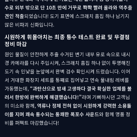
수로 외부 밖으로 단 10초 만에 거꾸로 쫙쫙 빨려 올라와 역추출
견인 적출
되었습니다! 도기 표면에 스크래치 흠집 하나 남기지
않은 비파괴 신화입니다.
시원하게 휘몰아치는 최종 통수 테스트 완료 및 무결점
정비 마감
원인 물질이 안전하게 추출 수거된 변기 내부 유로 속으로 내시
경 카메라를 다시 주입시켜, 스크래치 흠집 하나 없이 투명해진
도기 속 민낯을 눈앞에서 완벽 검수 확인시켜 드렸습니다. 이어
서 거대한 화장지 세트를 통째로 집어넣고 연속 물내림 레버를
가동했는데,
“과탄산으로 밤새 고생하다 결국 확실한 업체를 불
러서 한방에 완벽하게 해결했습니다!”
라며 기뻐하시던 고객님
의 미소와 함께,
역류나 정체 전혀 없이 시원하게 강력한 소용돌
이를 지며 쾌속 통수되는 통쾌한 폭포수 사운드
와 함께 명품 정
비를 퍼펙트 마감했습니다!