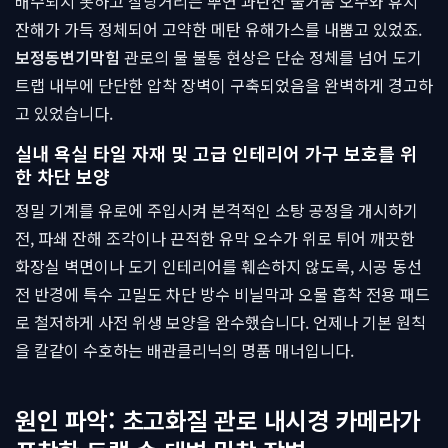
배수되지 못하고 찰랑거리는 뿌연 과탄산 물거품 오수와 휴지
잔해가 가득 정체되어 고약한 메탄 유해가스를 내뿜고 있었죠.
보정동변기막힘
관로의 물 불통 현상은 단순 정체를 넘어 도기
트랩 내부에 단단한 압착 장벽이 구축되었음을 완벽하게 경고하
고 있었습니다.
실내 욕실 타일 자재 및 고급 인테리어 가구 보호를 위
한 차단 보양
정밀 기계를 유로에 주입시켜 본격적인 소탕 공정을 개시하기
전, 파쇄 잔해 조각이나 끈적한 유막 오수가 위로 튀어 깨끗한
화장실 벽면이나 도기 인테리어를 훼손하지 않도록, 시공 동선
전 반경에 특수 고밀도 차단 방수 비닐막과 오물 흡착 전용 패드
로 철저하게 사전 위생 보양을 완수했습니다. 언제나 기본 원칙
을 칼같이 수호하는 배관클리닉의 명품 매너입니다.
원인 파악: 초고화질 관로 내시경 카메라가