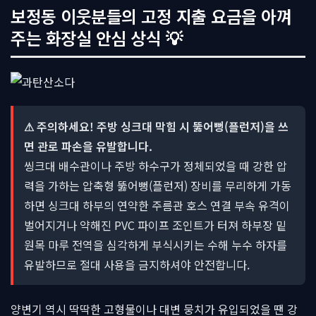
보정동 이웃분들의 고정 지출 요금을 아껴
주는 화장실 안심 상식 💡
⚠ 주의하세요! 주방 싱크대 막힘 시 뚫어뻥(플런저)을 쓰
면 관로 파손을 유발합니다.
씽크대 배수관이나 주방 하수구가 정체되었을 때 강한 압
력을 가하는 압축형 뚫어뻥(플런저) 장비를 무리하게 가동
하면 싱크대 하부의 연약한 주름관 호스 연결 부속 유격이
벌어지거나 약해진 PVC 파이프 조인트가 터져 하부장 밑
원목 마루 전역을 심각하게 부식시키는 수해 누수 하자를
유발하므로 절대 사용을 금지하셔야 안전합니다.
양변기 역시 딱딱한 고형물이나 대변 뭉치가 유입되었을 땐 강