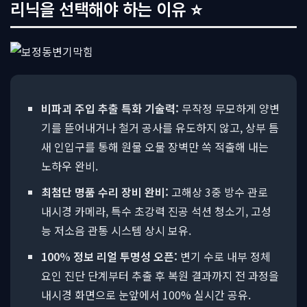
리닉을 선택해야 하는 이유 ⭐
비파괴 주입 추출 특화 기술력:
무작정 무모하게 양변
기를 뜯어내거나 철거 공사를 유도하지 않고, 상부 틈
새 인입구를 통해 원물 오물 장벽만 쏙 적출해 내는
노하우 완비.
최첨단 명품 수리 장비 완비:
고해상 3중 방수 관로
내시경 카메라, 특수 초강력 진공 석션 청소기, 고성
능 저소음 관통 시스템 상시 보유.
100% 정보 리얼 투명성 오픈:
변기 수로 내부 정체
요인 진단 단계부터 추출 후 복원 결과까지 전 과정을
내시경 화면으로 눈앞에서 100% 실시간 공유.