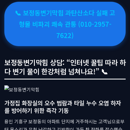
📞 보정동변기막힘 과탄산소다 실패 고
형물 비파괴 쾌속 관통 (010-2957-
7622)
보정동변기막힘 상담: “인터넷 꿀팁 따라 하
다 변기 물이 한강처럼 넘쳐나요!” 📞
가정집 화장실의 오수 범람과 타일 누수 오염 하자
를 방어하기 위한 즉각 기동
용인 기흥구 보정동의 아파트 단지에 거주하시는 고객님으로부
터 목소리가 무척 난감하고 긴박함이 가득 찬 전화를 접수했습