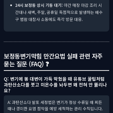
24시 보정동 상시 기동 대기:
야간 매장 마감 조리 시
간대나 새벽, 주말, 공휴일 독점적으로 발생하는 배수
구 범람 대참사 소동에도 즉각 방문 대응.
보정동변기막힘 만간요법 실패 관련 자주
묻는 질문 (FAQ) ❓
Q: 변기에 똥 대변이 가득 막혔을 때 유튜브 꿀팁처럼
과탄산소다를 붓고 미온수를 놔두면 왜 전혀 안 뚫리나
요?
A: 과탄산소다 발포 세정법은 변기가 정상 수류일 때 찌든
때나 경미한 요염 점막을 예방 세척하는 관리 수칙입니다.