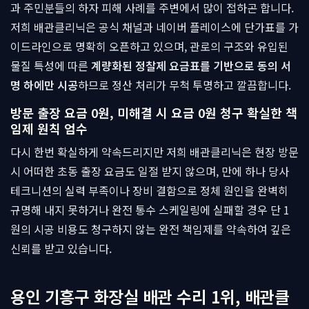
과 주민분들의 하자 피해 사례를 주변에서 많이 접하곤 합니다.
저희 배관클리닉은 공식 채널과 네이버 플레이스에 단가표를 가
이드라인으로 명확히 오픈하고 있으며, 관로의 구조와 유입된
물질 특성에 따른
계량화된 정찰제 요금표를 기반으로 동의 서
명 하에만 시공
하므로 정산 처리가 무척 투명하고 깔끔합니다.
방문 출장 요금 0원, 미해결 시 요금 0원 청구 확실한 책
임제 원칙 엄수
다시 한번 확실하게 약속드리지만 저희 배관클리닉은 현장 방문
시 어떠한 초동 출장 요금도 일절 받지 않으며, 만에 하나 당사
테크니션의 실력 부족이나 장비 결함으로 정체 원인을 완벽히
규명해 내지 못하거나 완전 통수 스케일링에 실패할 경우 단 1
원의 시공 비용도 청구하지 않는 완전 책임제를 약속하여 깊은
신뢰를 받고 있습니다.
용인 기흥구 화장실 배관 수리 1위, 배관클