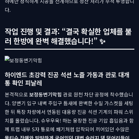
하에만 정직하게 시공을 전개하므로 정산 처리가 무척 투명합니
다.
작업 진행 및 결과: “결국 확실한 업체를 불
러 한방에 완벽 해결했습니다!” ✨
하이엔드 초강력 진공 석션 노즐 가동과 관로 대개
통 확인 피날레
본격적으로
보정동변기막힘
관로 원천 차단 공정에 착수했습니
다. 양변기 입구 내벽 주입구 틈새에 완벽한 수밀 가스켓을 세팅
한 뒤 특장 차량에서 연동된 대용량 진공 석션 기계의 파워 스위
치를 올렸습니다. 슈우우욱! 하는 웅장한 진공 기압 흡입음과 함
께 트랩 내부 S자 통로에 쐐기처럼 압착되어 끼어있던 수많은
물티슈 잔해와 딱딱하게 굳어있던 대변 슬러지 댐 덩어리들이