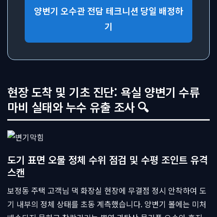
양변기 오수관 전담 테크니션 당일 배정하
기
현장 도착 및 기초 진단: 욕실 양변기 수류
마비 실태와 누수 유출 조사 🔍
도기 표면 오물 정체 수위 점검 및 수평 조인트 유격
스캔
보정동 주택 고객님 댁 화장실 현장에 무결점 정시 안착하여 도
기 내부의 정체 상태를 초동 계측했습니다. 양변기 볼에는 미처