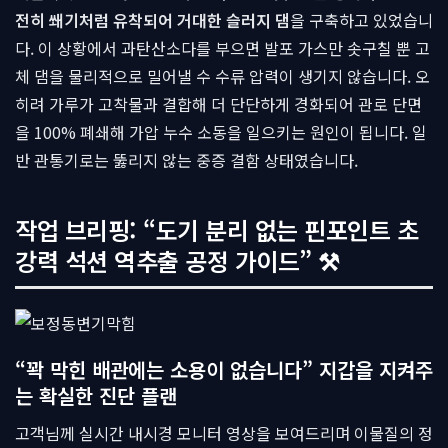
전히 쐐기처럼 유착되어 거대한 슬러지 댐
을 구축하고 있었습니
다. 이 상황에서 과탄산소다를 부으면 발포 가스만 솟구칠 뿐 고
체 댐을 물리적으로 밀어낼 수 수류 압력이 생기지 않습니다. 오
히려 가루가 고착물과 결합해 더 단단하게 경화되어 관로 단면
을 100% 폐쇄해 가압 누수 소동을 일으키는 원인이 됩니다. 일
반 관통기로는 뚫리지 않는 중증 결함 상태였습니다.
작업 브리핑: “도기 분리 없는 핀포인트 초
강력 석션 역추출 공정 가이드” ⚒
“꽉 막힌 배관에는 소용이 없습니다” 지갑을 지켜주
는 확실한 진단 플랜
고객님께 실시간 내시경 모니터 영상을 보여드리며 이물질의 정