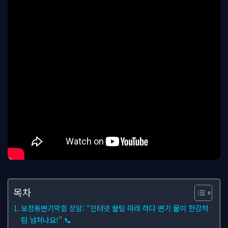
목차
보정동변기막힘 상담: “인터넷 꿀팁 따라 하다 변기 물이 한강처
럼 넘쳐나요!” 📞