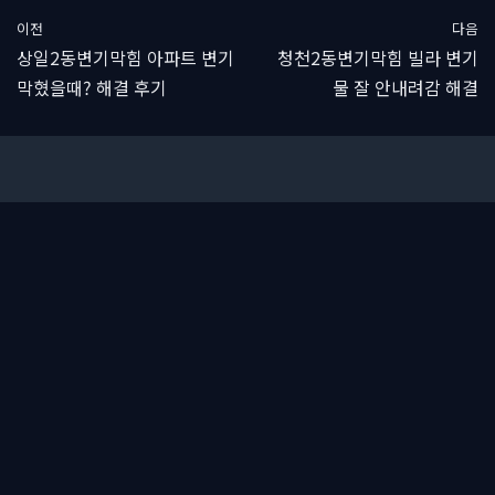
이전
다음
상일2동변기막힘 아파트 변기
청천2동변기막힘 빌라 변기
막혔을때? 해결 후기
물 잘 안내려감 해결