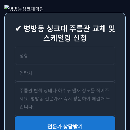
✔ 병방동 싱크대 주름관 교체 및
스케일링 신청
전문가 상담받기