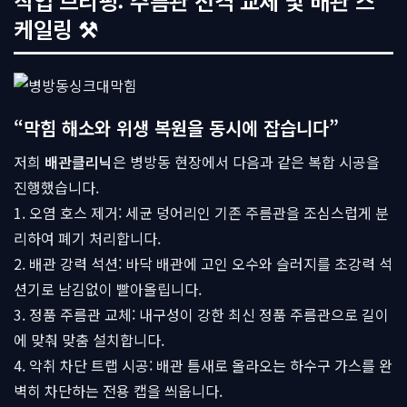
작업 브리핑: 주름관 전격 교체 및 배관 스
케일링 ⚒
“막힘 해소와 위생 복원을 동시에 잡습니다”
저희
배관클리닉
은 병방동 현장에서 다음과 같은 복합 시공을
진행했습니다.
1. 오염 호스 제거: 세균 덩어리인 기존 주름관을 조심스럽게 분
리하여 폐기 처리합니다.
2. 배관 강력 석션: 바닥 배관에 고인 오수와 슬러지를 초강력 석
션기로 남김없이 빨아올립니다.
3. 정품 주름관 교체: 내구성이 강한 최신 정품 주름관으로 길이
에 맞춰 맞춤 설치합니다.
4. 악취 차단 트랩 시공: 배관 틈새로 올라오는 하수구 가스를 완
벽히 차단하는 전용 캡을 씌웁니다.