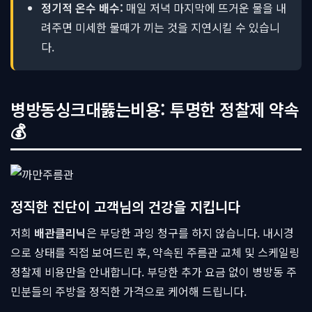
정기적 온수 배수:
매일 저녁 마지막에 뜨거운 물을 내
려주면 미세한 물때가 끼는 것을 지연시킬 수 있습니
다.
병방동싱크대뚫는비용: 투명한 정찰제 약속
💰
정직한 진단이 고객님의 건강을 지킵니다
저희
배관클리닉
은 부당한 과잉 청구를 하지 않습니다. 내시경
으로 상태를 직접 보여드린 후, 약속된 주름관 교체 및 스케일링
정찰제 비용만을 안내합니다. 부당한 추가 요금 없이 병방동 주
민분들의 주방을 정직한 가격으로 케어해 드립니다.