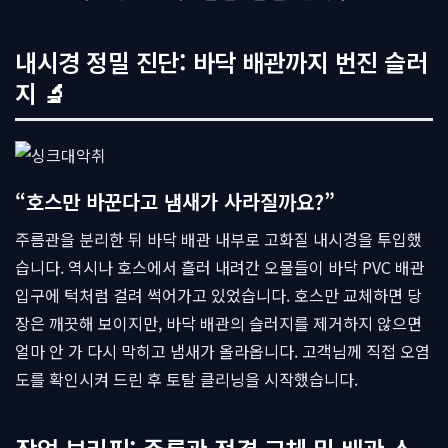
내시경 정밀 진단: 바닥 배관까지 번진 슬러
지 🔬
“호스만 바꾼다고 냄새가 사라질까요?”
주름관을 분리한 뒤 바닥 배관 내부로 고화질 내시경을 투입했
습니다. 역시나 호스에서 흘러 내려간 오물들이 바닥 PVC 배관
입구에 턱처럼 걸려 썩어가고 있었습니다. 호스만 교체하면 당
장은 깨끗해 보이지만, 바닥 배관의 슬러지를 제거하지 않으면
얼마 안 가 다시 막히고 냄새가 올라옵니다. 고객님께 직접 오염
도를 확인시켜 드린 후 토탈 클리닝을 시작했습니다.