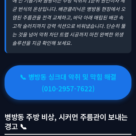
에 낀 기름기와 곰팡이는 주방 악취의 1순위 원인이자 세
균 번식의 온상입니다. 배관클리닉은 병방동 현장에서 오
염된 주름관을 전격 교체하고, 바닥 아래 매립된 배관 속
고착 슬러지까지 강력 석션으로 비워냈습니다. 단순히 뚫
는 것을 넘어 악취 차단 트랩 시공까지 마친 완벽한 위생
솔루션을 지금 확인해 보세요.
📞 병방동 싱크대 악취 및 막힘 해결
(010-2957-7622)
병방동 주방 비상, 시커먼 주름관이 보내는
경고 📞