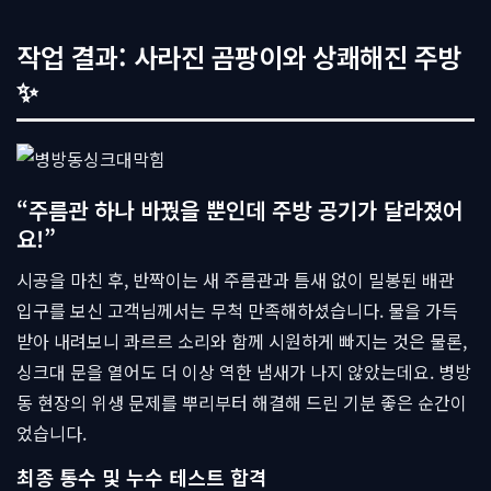
작업 결과: 사라진 곰팡이와 상쾌해진 주방
✨
“주름관 하나 바꿨을 뿐인데 주방 공기가 달라졌어
요!”
시공을 마친 후, 반짝이는 새 주름관과 틈새 없이 밀봉된 배관
입구를 보신 고객님께서는 무척 만족해하셨습니다. 물을 가득
받아 내려보니 콰르르 소리와 함께 시원하게 빠지는 것은 물론,
싱크대 문을 열어도 더 이상 역한 냄새가 나지 않았는데요. 병방
동 현장의 위생 문제를 뿌리부터 해결해 드린 기분 좋은 순간이
었습니다.
최종 통수 및 누수 테스트 합격