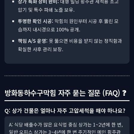
상가 특화 장비 완비:
대형 빌딩 횡주관 세척용 초고
압기 및 특수 파쇄 노즐 보유.
투명한 확인 시공:
막힘의 원인부터 시공 후 뚫린 모
습까지 내시경으로 100% 공개.
책임 A/S 운영:
못 뚫으면 비용을 받지 않는 정직함과
확실한 사후 관리 보장.
방화동하수구막힘 자주 묻는 질문 (FAQ) ❓
Q: 상가 건물은 얼마나 자주 고압세척을 해야 하나요?
A: 식당 배출수가 많은 요식업 중심 상가는 1~2년에 한 번,
일반 오피스 상가는 3~4년에 한 번 주기적인 메인 횡주관