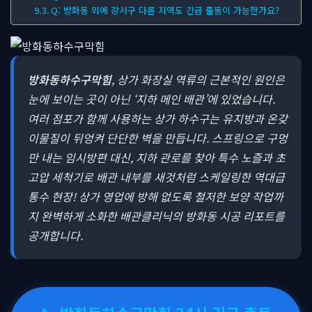
Q: 방화동 외에 강서구 다른 지역도 긴급 출동이 가능한가요?
방화동하수구막힘
, 상가 화장실 역류의 근본적인 원인은
눈에 보이는 곳이 아닌 ‘지하 메인 배관’에 있었습니다.
여러 점포가 함께 사용하는 상가 하수구는 유지방과 온갖
이물질이 뒤엉켜 단단한 벽을 만듭니다. 스프링으로 구멍
만 내는 임시방편 대신, 지하 관로를 찾아 특수 노즐과 초
고압 세척기로 배관 내부를 새것처럼 스케일링한 역대급
통수 현장! 상가 영업에 방해 없도록 철저한 보양 작업까
지 완벽하게 소화한 배관클리닉의 방화동 시공 리포트를
공개합니다.