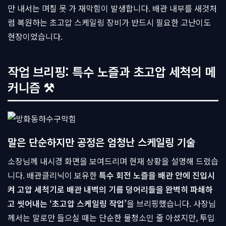
만 내서는 며칠 못 가 재막힘이 발생합니다. 배관 내부를 새것처
럼 복원하는 초고압 스케일링 장비가 반드시 필요한 고난이도
현장이었습니다.
작업 브리핑: 특수 노즐과 초고압 세척의 메
커니즘 ⚒
말은 단순하지만 공정은 엄청난 스케일링 기술
소장님께 내시경 화면을 보여드리며 현재 상황을 설명해 드렸습
니다. 배관클리닉이 보유한
특수 회전 노즐을 배관 안에 진입시
켜 고압 세척기로 배관 내벽의 기름 덩어리들을 완벽히 파쇄하
고 씻어내는 ‘초고압 스케일링 작업’
을 브리핑했습니다. 사장님
께서는 말로만 들으실 때는 단순한 물청소인 줄 아셨지만, 투입