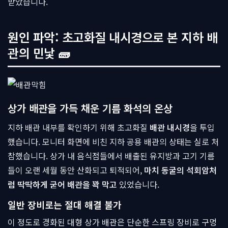
받았습니다.
원인 파악: 초고화질 내시경으로 본 지하 배
관의 민낯 🧱
상가 배관을 가득 채운 기름 화석의 온상
지하 배관 내부를 확인하기 위해 초고화질
배관 내시경
을 투입
했습니다. 모니터 화면에 비친 지하 공용 배관의 상태는 실로 처
참했습니다. 상가 내 음식점들에서 배출된 유지방과 고기 기름
들이 오랜 세월 동안 산화되고 퇴적되어,
마치 동굴의 석회암처
럼 딱딱하게 굳어 배관을 꽉 막고
있었습니다.
일반 장비로는 절대 해결 불가
이 정도로 경화된 대형 상가 배관은 단순한 스프링 장비로 구멍