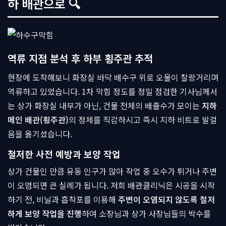
하 배관으로 🔍
역류 지점 분석 후 하부 횡주관 추적
현장에 도착해보니 화장실 바닥 배수구 위로 오물이 찰랑거리며
역류하고 있었습니다. 1차 막힘 정도를 정밀 점검한 기사님께서
는 상가 화장실 내부가 아닌, 건물 전체의 배출수가 모이는
지하
메인 배관(횡주관)
의 정체를 직감하시고 즉시 지하 비트로 발걸
음을 옮기셨습니다.
철저한 사전 예방과 보양 작업
상가 건물인 만큼 유동 인구가 많아 작업 중 오수가 튀거나 주변
이 오염되면 큰 실례가 됩니다. 저희 배관클리닉은 시공을 시작
하기 전, 비닐과 흡착포를 이용해
주변이 오염되지 않도록 철저
하게 보양 작업을 진행
하여 소장님과 상가 사장님들의 박수를