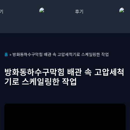
콘
홈
»
방화동하수구막힘 배관 속 고압세척기로 스케일링한 작업
텐
츠
방화동하수구막힘 배관 속 고압세척
로
기로 스케일링한 작업
건
너
뛰
기