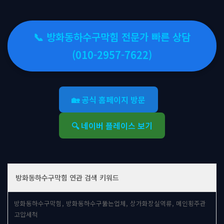
📞 방화동하수구막힘 전문가 빠른 상담
(010-2957-7622)
🏡 공식 홈페이지 방문
🔍 네이버 플레이스 보기
방화동하수구막힘 연관 검색 키워드
방화동하수구막힘, 방화동하수구뚫는업체, 상가화장실역류, 메인횡주관
고압세척