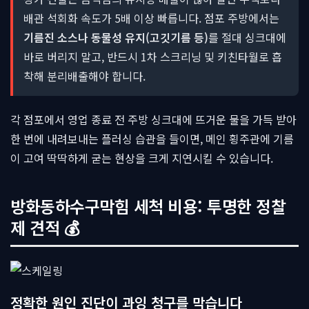
배관 석회화 속도가 5배 이상 빠릅니다. 점포 주방에서는
기름진 소스나 동물성 유지(고깃기름 등)
를 절대 싱크대에
바로 버리지 말고, 반드시 1차 스크리닝 및 키친타월로 흡
착해 분리배출해야 합니다.
각 점포에서 영업 종료 전 주방 싱크대에 뜨거운 물을 가득 받아
한 번에 내려보내는 플러싱 습관을 들이면, 메인 횡주관에 기름
이 고여 딱딱하게 굳는 현상을 크게 지연시킬 수 있습니다.
방화동하수구막힘 세척 비용: 투명한 정찰
제 견적 💰
정확한 원인 진단이 과잉 청구를 막습니다