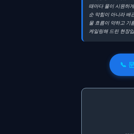
때마다 물이 시원하게
순 막힘이 아니라 배
물 흐름이 약하고 기
케일링해 드린 현장입
📞 