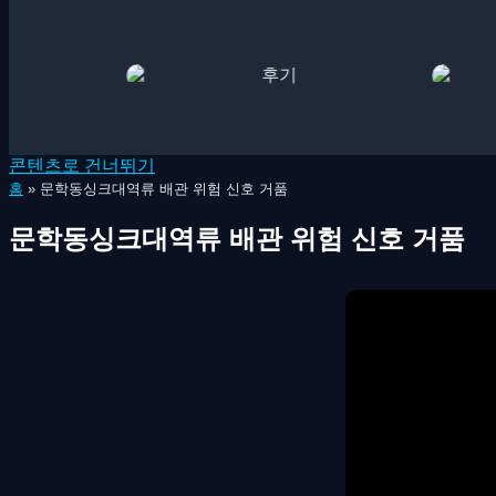
콘텐츠로 건너뛰기
홈
»
문학동싱크대역류 배관 위험 신호 거품
문학동싱크대역류 배관 위험 신호 거품