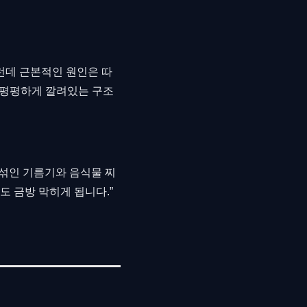
런데 근본적인 원인은 따
이 평평하게 깔려있는 구조
 섞인 기름기와 음식물 찌
 금방 막히게 됩니다.”