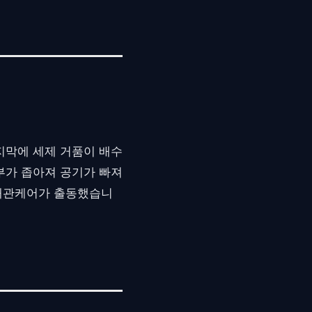
지막에 세제 거품이 배수
부가 좁아져 공기가 빠져
른배관케어가 출동했습니