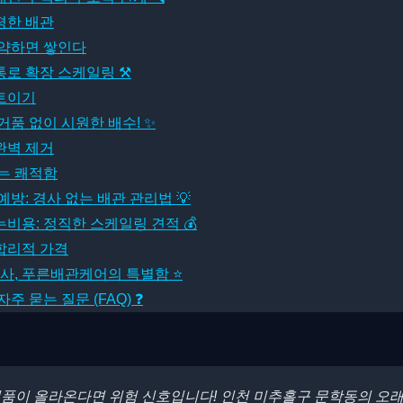
평한 배관
약하면 쌓인다
통로 확장 스케일링 ⚒
트이기
 거품 없이 시원한 배수! ✨
완벽 제거
는 쾌적함
방: 경사 없는 배관 관리법 💡
용: 정직한 스케일링 견적 💰
합리적 가격
사, 푸른배관케어의 특별함 ⭐
 묻는 질문 (FAQ) ❓
 거품이 올라온다면 위험 신호입니다! 인천 미추홀구 문학동의 오래