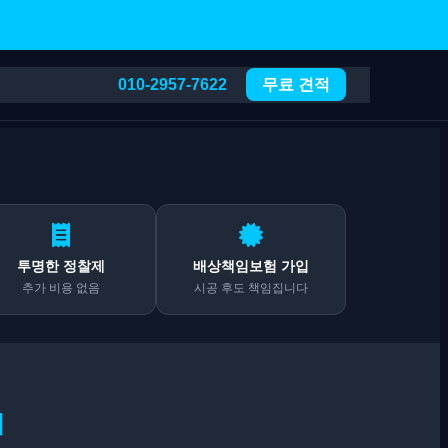
010-2957-7622
무료 견적
투명한 정찰제
배상책임보험 가입
추가 비용 없음
시공 후도 책임집니다
기