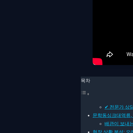
목차
✔ 전문가 상
문학동싱크대역류, “
배관이 보내는
현장 상황 분석: 오