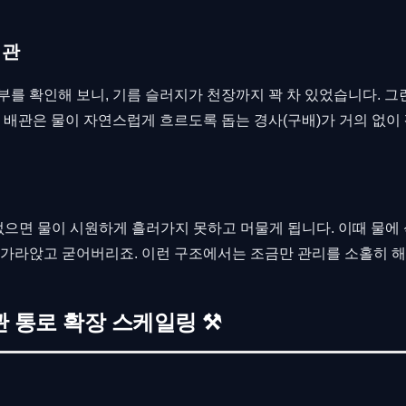
배관
부를 확인해 보니, 기름 슬러지가 천장까지 꽉 차 있었습니다. 그
의 배관은 물이 자연스럽게 흐르도록 돕는 경사(구배)가 거의 없
 없으면 물이 시원하게 흘러가지 못하고 머물게 됩니다. 이때 물에
 가라앉고 굳어버리죠. 이런 구조에서는 조금만 관리를 소홀히 해도
관 통로 확장 스케일링 ⚒