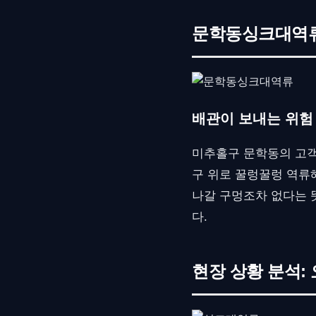
문학동싱크대역류,
배관이 보내는 위험
미추홀구 문학동의 고객
구 위로 꿀렁꿀렁 역류
나갈 구멍조차 없다는 
다.
현장 상황 분석: 