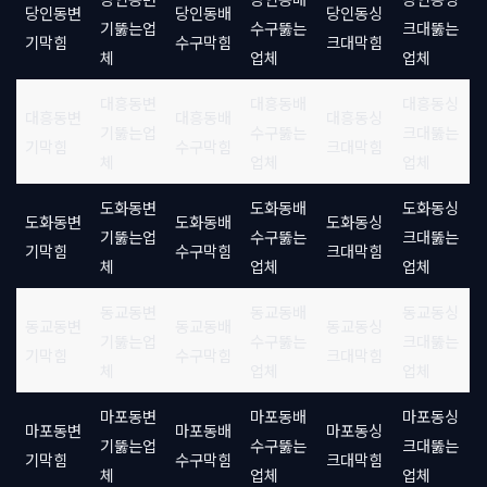
당인동변
당인동배
당인동싱
기뚫는업
수구뚫는
크대뚫는
기막힘
수구막힘
크대막힘
체
업체
업체
대흥동변
대흥동배
대흥동싱
대흥동변
대흥동배
대흥동싱
기뚫는업
수구뚫는
크대뚫는
기막힘
수구막힘
크대막힘
체
업체
업체
도화동변
도화동배
도화동싱
도화동변
도화동배
도화동싱
기뚫는업
수구뚫는
크대뚫는
기막힘
수구막힘
크대막힘
체
업체
업체
동교동변
동교동배
동교동싱
동교동변
동교동배
동교동싱
기뚫는업
수구뚫는
크대뚫는
기막힘
수구막힘
크대막힘
체
업체
업체
마포동변
마포동배
마포동싱
마포동변
마포동배
마포동싱
기뚫는업
수구뚫는
크대뚫는
기막힘
수구막힘
크대막힘
체
업체
업체