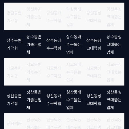
망원동변
망원동배
망원동싱
망원동변
망원동배
망원동싱
기뚫는업
수구뚫는
크대뚫는
기막힘
수구막힘
크대막힘
체
업체
업체
상수동변
상수동배
상수동싱
상수동변
상수동배
상수동싱
기뚫는업
수구뚫는
크대뚫는
기막힘
수구막힘
크대막힘
체
업체
업체
서교동변
서교동배
서교동싱
서교동변
서교동배
서교동싱
기뚫는업
수구뚫는
크대뚫는
기막힘
수구막힘
크대막힘
체
업체
업체
성산동변
성산동배
성산동싱
성산동변
성산동배
성산동싱
기뚫는업
수구뚫는
크대뚫는
기막힘
수구막힘
크대막힘
체
업체
업체
신공덕동
신공덕동
신공덕동
신공덕동
신공덕동
신공덕동
변기뚫는
배수구막
배수구뚫
싱크대막
싱크대뚫