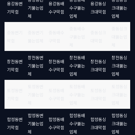
용강동변
용강동배
용강동싱
기뚫는업
수구뚫는
크대뚫는
기막힘
수구막힘
크대막힘
체
업체
업체
중동배수
중동싱크
중동변기
중동변기
중동배수
중동싱크
구뚫는업
대뚫는업
막힘
뚫는업체
구막힘
대막힘
체
체
창전동변
창전동배
창전동싱
창전동변
창전동배
창전동싱
기뚫는업
수구뚫는
크대뚫는
기막힘
수구막힘
크대막힘
체
업체
업체
토정동변
토정동배
토정동싱
토정동변
토정동배
토정동싱
기뚫는업
수구뚫는
크대뚫는
기막힘
수구막힘
크대막힘
체
업체
업체
합정동변
합정동배
합정동싱
합정동변
합정동배
합정동싱
기뚫는업
수구뚫는
크대뚫는
기막힘
수구막힘
크대막힘
체
업체
업체