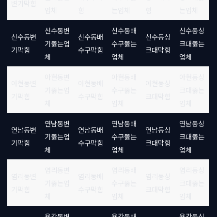
변기막힘
업체
힘
는업체
힘
는업체
신수동변
신수동배
신수동싱
신수동변
신수동배
신수동싱
기뚫는업
수구뚫는
크대뚫는
기막힘
수구막힘
크대막힘
체
업체
업체
아현동변
아현동배
아현동싱
아현동변
아현동배
아현동싱
기뚫는업
수구뚫는
크대뚫는
기막힘
수구막힘
크대막힘
체
업체
업체
연남동변
연남동배
연남동싱
연남동변
연남동배
연남동싱
기뚫는업
수구뚫는
크대뚫는
기막힘
수구막힘
크대막힘
체
업체
업체
염리동변
염리동배
염리동싱
염리동변
염리동배
염리동싱
기뚫는업
수구뚫는
크대뚫는
기막힘
수구막힘
크대막힘
체
업체
업체
용강동변
용강동배
용강동싱