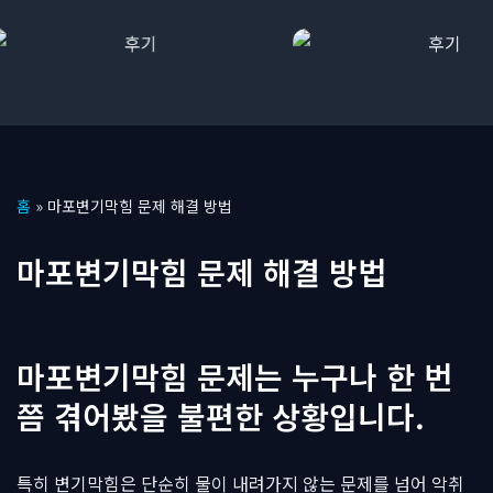
콘
홈
»
마포변기막힘 문제 해결 방법
텐
츠
마포변기막힘 문제 해결 방법
로
건
너
뛰
마포변기막힘 문제는 누구나 한 번
기
쯤 겪어봤을 불편한 상황입니다.
특히 변기막힘은 단순히 물이 내려가지 않는 문제를 넘어 악취