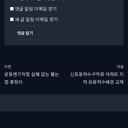
댓글 알림 이메일 받기
새 글 알림 이메일 받기
이전
다음
궁동변기막힘 실패 없는 뚫는
신포동하수구역류 아파트 지
법 총정리
하 공용하수배관 교체