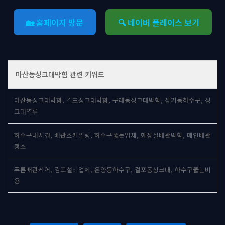
🏡 홈페이지 방문
🔍 네이버 플레이스 보기
마산동싱크대막힘 관련 키워드
마산동싱크대막힘, 김포싱크대막힘, 구래동싱크대막힘, 장기동하수구, 싱
크대역류
하수구내시경, 배관스케일링, 하수구뚫는업체, 화장실배관막힘, 메인배관
청소
푸른배관케어, 김포설비업체, 운양동하수구, 걸포동싱크대, 하수구뚫는비
용