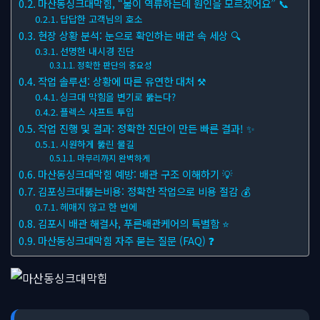
마산동싱크대막힘, “물이 역류하는데 원인을 모르겠어요” 📞
답답한 고객님의 호소
현장 상황 분석: 눈으로 확인하는 배관 속 세상 🔍
선명한 내시경 진단
정확한 판단의 중요성
작업 솔루션: 상황에 따른 유연한 대처 ⚒
싱크대 막힘을 변기로 뚫는다?
플렉스 샤프트 투입
작업 진행 및 결과: 정확한 진단이 만든 빠른 결과! ✨
시원하게 뚫린 물길
마무리까지 완벽하게
마산동싱크대막힘 예방: 배관 구조 이해하기 💡
김포싱크대뚫는비용: 정확한 작업으로 비용 절감 💰
헤매지 않고 한 번에
김포시 배관 해결사, 푸른배관케어의 특별함 ⭐
마산동싱크대막힘 자주 묻는 질문 (FAQ) ❓