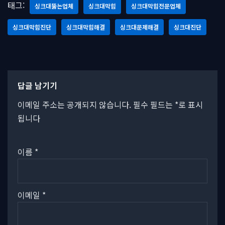
태그:
싱크대뚫는업체
싱크대막힘
싱크대막힘전문업체
싱크대막힘진단
싱크대막힘해결
싱크대문제해결
싱크대진단
답글 남기기
이메일 주소는 공개되지 않습니다.
필수 필드는
*
로 표시
됩니다
이름
*
이메일
*