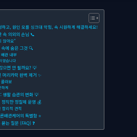
청하고, 원인 모를 싱크대 막힘, 속 시원하게 해결하세요!
 속 의외의 손님 📞
치 않아요”
 속에 숨은 그것 🔍
 배관 내부
’이었습니다
으면 안 될까요? 💡
킨 머리카락 완벽 제거 ✨
 콜라보
끗하게
 생활 습관의 변화 💡
정직한 정찰제 운영 💰
른 합리적 견적
푸른배관케어의 특별함 ⭐
는 질문 (FAQ) ❓