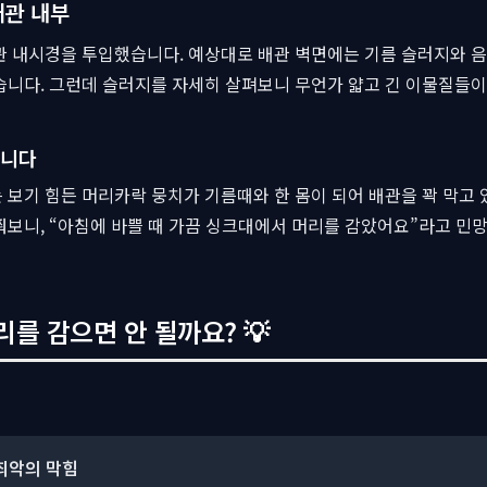
배관 내부
관 내시경을 투입했습니다. 예상대로 배관 벽면에는 기름 슬러지와 
습니다. 그런데 슬러지를 자세히 살펴보니 무언가 얇고 긴 이물질들이
습니다
보기 힘든 머리카락 뭉치가 기름때와 한 몸이 되어 배관을 꽉 막고 
쭤보니, “아침에 바쁠 때 가끔 싱크대에서 머리를 감았어요”라고 
를 감으면 안 될까요? 💡
 최악의 막힘