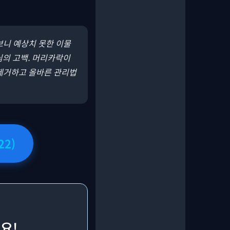
보니 예상치 못한 이물
님의 고백. 머리카락이
제거하고 올바른 관리법
22)
요!