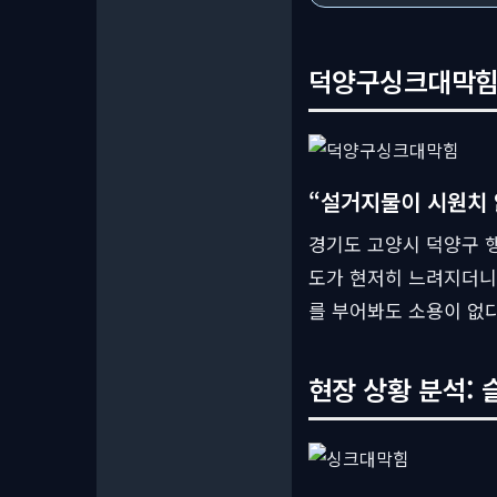
덕양구싱크대막힘, 
“설거지물이 시원치 
경기도 고양시 덕양구 
도가 현저히 느려지더니
를 부어봐도 소용이 없
현장 상황 분석: 