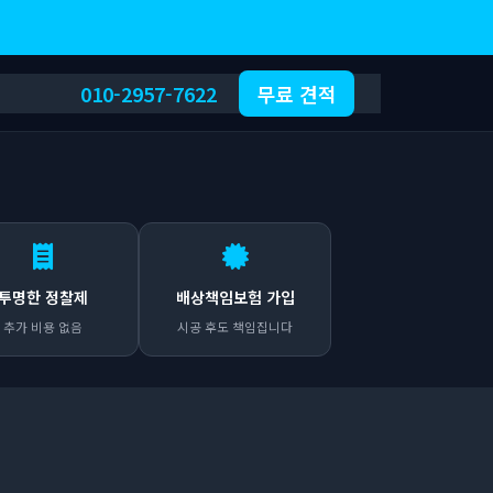
010-2957-7622
무료 견적
투명한 정찰제
배상책임보험 가입
추가 비용 없음
시공 후도 책임집니다