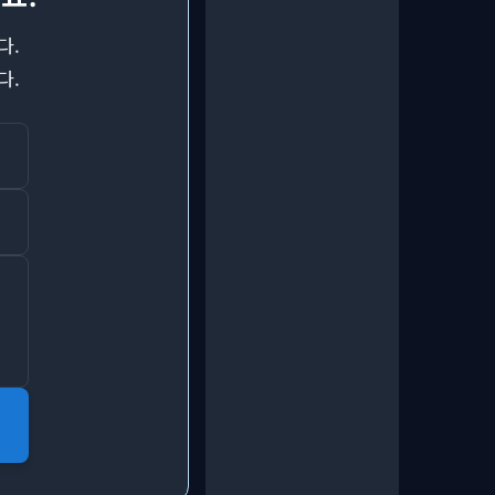
다.
다.