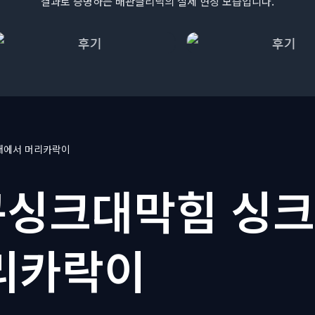
결과로 증명하는 배관클리닉의 실제 현장 모습입니다.
대에서 머리카락이
싱크대막힘 싱
리카락이