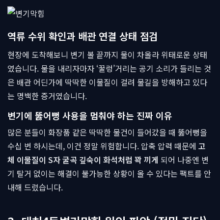
역류 수위 확인과 배관 연결 상태 점검
현장에 도착해보니 변기 볼 끝까지 물이 차올라 위태로운 상태
였습니다. 물을 내리자마자 ‘꿀렁’거리는 공기 소리가 들리는 것
은 배관 어딘가에 딱딱한 이물질이 걸려 물길을 방해하고 있다
는 명백한 증거였습니다.
변기에 뚫어뻥 사용을 멈춰야 하는 진짜 이유
많은 분들이 화장품 같은 딱딱한 물건이 들어갔을 때 뚫어뻥을
수십 번 하시는데, 이건 정말 위험합니다. 압축 압력 때문에
고
체 이물질이 S자 굴곡 깊숙이 화석처럼 꽉 끼게
되어 나중엔 변
기 탈거 없이는 해결이 불가능한 상황이 올 수 있다는 팩트를 안
내해 드렸습니다.