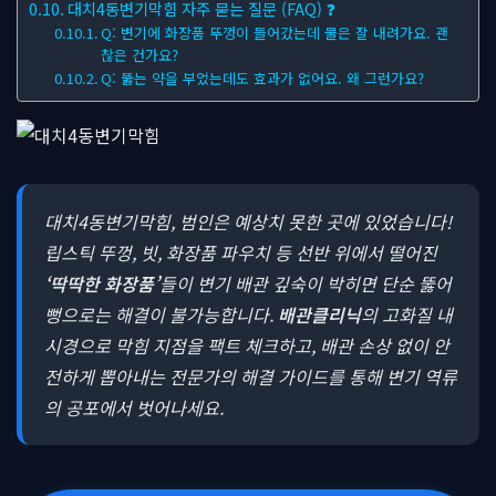
대치4동변기막힘 자주 묻는 질문 (FAQ) ❓
Q: 변기에 화장품 뚜껑이 들어갔는데 물은 잘 내려가요. 괜
찮은 건가요?
Q: 뚫는 약을 부었는데도 효과가 없어요. 왜 그런가요?
대치4동변기막힘, 범인은 예상치 못한 곳에 있었습니다!
립스틱 뚜껑, 빗, 화장품 파우치 등 선반 위에서 떨어진
‘딱딱한 화장품’
들이 변기 배관 깊숙이 박히면 단순 뚫어
뻥으로는 해결이 불가능합니다.
배관클리닉
의 고화질 내
시경으로 막힘 지점을 팩트 체크하고, 배관 손상 없이 안
전하게 뽑아내는 전문가의 해결 가이드를 통해 변기 역류
의 공포에서 벗어나세요.