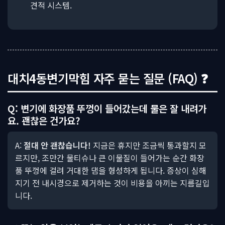
견적 시스템.
대치4동변기막힘 자주 묻는 질문 (FAQ) ❓
Q: 변기에 화장품 뚜껑이 들어갔는데 물은 잘 내려가
요. 괜찮은 건가요?
A:
절대 안 괜찮습니다!
지금은 휴지만 조금씩 통과할지 모
르지만, 조만간 물티슈나 큰 이물질이 들어가는 순간 화장
품 뚜껑에 걸려 거대한 댐을 형성하게 됩니다. 증상이 심해
지기 전 내시경으로 제거하는 것이 비용을 아끼는 지름길입
니다.