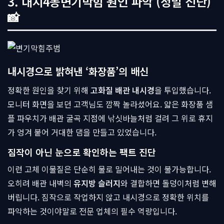
3. 대치4동변기막힘 원인 파악 (정밀 진단)
📸
내시경으로 밝혀낸 ‘화장품’의 배신
정확한 원인을 찾기 위해
고화질 배관 내시경
을 투입했습니다.
모니터 화면을 보던 고객님도 깜짝 놀라셨어요. 얇은 화장품 샘
플 파우치가 배관 굴곡 지점에 낚싯바늘처럼 걸려 그 위로 휴지
가 엉겨 붙어 거대한 댐을 만들고 있었습니다.
짐작이 아닌 눈으로 확인하는 팩트 진단
이런 고체 이물질은 단순히 물로 밀어내는 것이 불가능합니다.
오히려 배관 내벽의
유지방 슬러지
와 결합하면 돌덩이처럼 변해
버립니다. 짐작으로 작업하지 않고 내시경으로 정확한 위치를
파악하는 것이야말로 전문 업체의 필수 역량입니다.