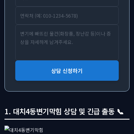
상담 신청하기
1. 대치4동변기막힘 상담 및 긴급 출동 📞