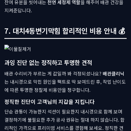
잔여 유분을 씻어내는
천연 세정제 역할
을 해주어 배관 건강을
지켜준답니다.
7. 대치4동변기막힘 합리적인 비용 안내 💰
과잉 진단 없는 정직하고 투명한 견적
배관 수리비가 부르는 게 값일까 봐 걱정되셨나요?
배관클리닉
는 내시경으로 막힌 원인을 팩트로 딱 보여드린 후, 작업 난이도
에 따른 투명한 정찰제 비용만을 청구합니다.
정직한 진단이 고객님의 지갑을 지킵니다
단순 관통이 가능한지 석션이 필요한지 내시경으로 함께 보며
결정하기에 불필요한 추가 공사 권유는 절대 하지 않습니다. 합
리적인 가격으로 프리미엄 서비스를 경험해 보세요. 정직한 견