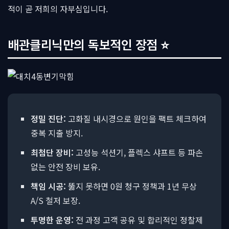
적이 곧 저희의 자부심입니다.
배관클리닉만의 독보적인 장점 ⭐
정밀 진단:
고화질 내시경으로 원인을 팩트 체크하여
중복 지출 방지.
최첨단 장비:
고성능 석션기, 플렉스 샤프트 등 파손
없는 안전 장비 보유.
책임 시공:
뚫지 못하면 0원 청구 정책과 1년 무상
A/S 철저 보장.
투명한 운영:
전 과정 고객 공유 및 합리적인 정찰제