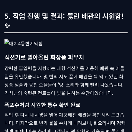
5. 작업 진행 및 결과: 뚫린 배관의 시원함!
✨
석션기로 빨아올린 화장품 파우치
강력한 흡입력을 자랑하는 대형 석션기를 이용해 배관 속 이물
질을 유인했습니다. 몇 번의 시도 끝에 배관을 꽉 막고 있던 화
장품 샘플과 뭉친 오물들이 ‘텅’ 소리와 함께 빨려 나왔습니다.
기사님의 숙련된 컨트롤이 빛을 발하는 순간이었습니다.
폭포수처럼 시원한 통수 확인 완료
작업 후 다시 내시경을 넣어 깨끗해진 배관을 확인시켜 드렸습
니다. 마지막으로 변기 물을 수차례 내려보니,
회오리치며 경쾌
하게 빠져나가는 소리
에 고객님의 꽉 막혔던 가슴도 뻥 뚫리게