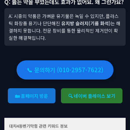
Q: 뚫는 약을 부었는데도 효과가 없어요. 왜 그런가요?
A: 시중의 약품은 가벼운 유기물은 녹일 수 있지만, 플라스
틱 화장품 용기나 단단해진
유지방 슬러지(기름 화석)
는 해
결하지 못합니다. 전문 장비를 통한 물리적인 제거만이 확
실한 해결책입니다.
📞 문의하기 (010-2957-7622)
🏡 홈페이지 방문
🔍 네이버 플레이스 보기
대치4동변기막힘 관련 키워드 정보