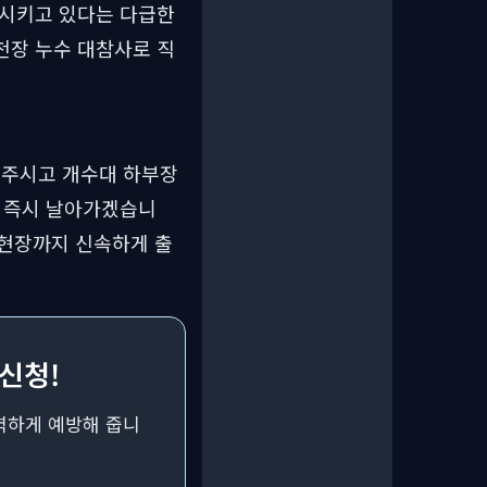
염시키고 있다는 다급한
천장 누수 대참사로 직
 주시고 개수대 하부장
해 즉시 날아가겠습니
 현장까지 신속하게 출
 신청!
벽하게 예방해 줍니