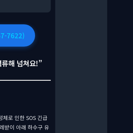
-7622)
류해 넘쳐요!”
체로 인한 SOS 긴급
레받이 아래 하수구 유