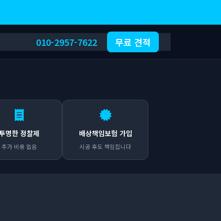
010-2957-7622
무료 견적
투명한 정찰제
배상책임보험 가입
추가 비용 없음
시공 후도 책임집니다