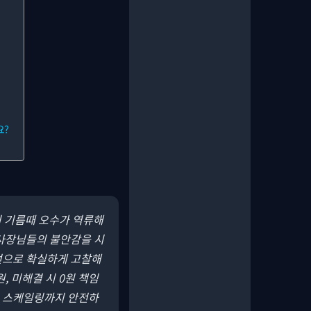
요?
기 기름때 오수가 역류해
 사장님들의 불안감을 시
시선으로 확실하게 고찰해
, 미해결 시 0원 책임
로 스케일링까지 안전하