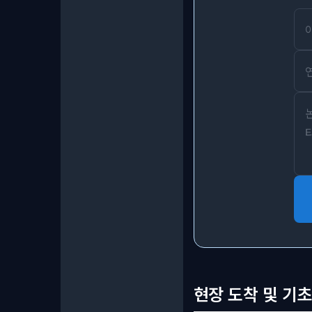
현장 도착 및 기초