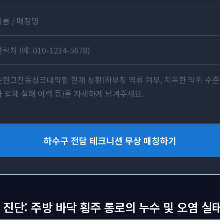
하수구 전담 테크니션 무상 매칭하기
 진단: 주방 바닥 횡주 통로의 누수 및 오염 실태