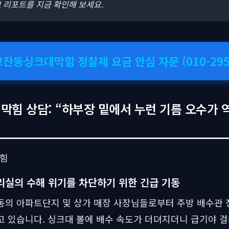
 리포트를 지금 확인해 보세요.
고잔동싱크대막힘 정찰제 요금 안심 자문 (010-2957
힘 상담: “하부장 밑에서 누런 기름 오수가 역
리실의 수해 위기를 차단하기 위한 긴급 기동
의 아파트단지 및 상가 매장 사장님들로부터 주방 배수관 정
 있습니다. 싱크대 볼에 배수 속도가 더뎌지더니 급기야 걸