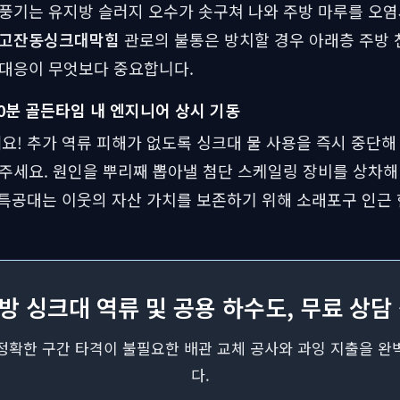
풍기는 유지방 슬러지 오수가 솟구쳐 나와 주방 마루를 오
고잔동싱크대막힘
관로의 불통은 방치할 경우 아래층 주방 
 대응이 무엇보다 중요합니다.
30분 골든타임 내 엔지니어 상시 기동
요! 추가 역류 피해가 없도록 싱크대 물 사용을 즉시 중단해
주세요. 원인을 뿌리째 뽑아낼 첨단 스케일링 장비를 상차
 특공대는 이웃의 자산 가치를 보존하기 위해 소래포구 인근
방 싱크대 역류 및 공용 하수도, 무료 상담
정확한 구간 타격이 불필요한 배관 교체 공사와 과잉 지출을 완
다.