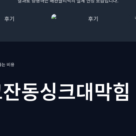
결과로 증명하는 배관클리닉의 실제 현장 모습입니다.
는 비용
잔동싱크대막힘