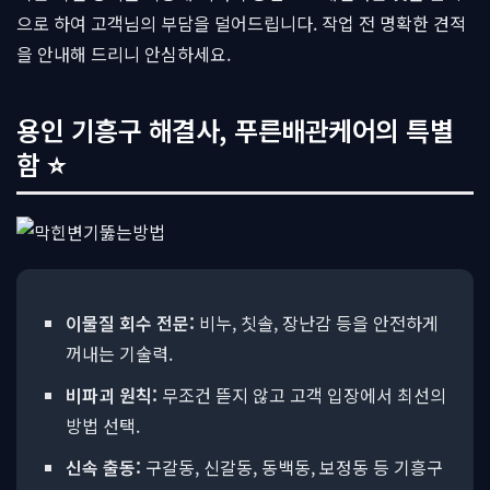
으로 하여 고객님의 부담을 덜어드립니다. 작업 전 명확한 견적
을 안내해 드리니 안심하세요.
용인 기흥구 해결사, 푸른배관케어의 특별
함 ⭐
이물질 회수 전문:
비누, 칫솔, 장난감 등을 안전하게
꺼내는 기술력.
비파괴 원칙:
무조건 뜯지 않고 고객 입장에서 최선의
방법 선택.
신속 출동:
구갈동, 신갈동, 동백동, 보정동 등 기흥구