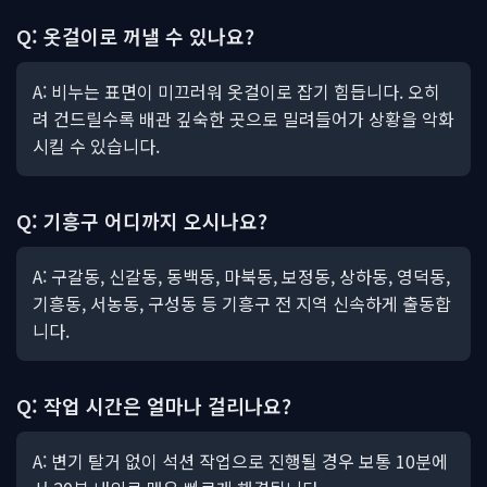
Q: 옷걸이로 꺼낼 수 있나요?
A: 비누는 표면이 미끄러워 옷걸이로 잡기 힘듭니다. 오히
려 건드릴수록 배관 깊숙한 곳으로 밀려들어가 상황을 악화
시킬 수 있습니다.
Q: 기흥구 어디까지 오시나요?
A: 구갈동, 신갈동, 동백동, 마북동, 보정동, 상하동, 영덕동,
기흥동, 서농동, 구성동 등 기흥구 전 지역 신속하게 출동합
니다.
Q: 작업 시간은 얼마나 걸리나요?
A: 변기 탈거 없이 석션 작업으로 진행될 경우 보통 10분에