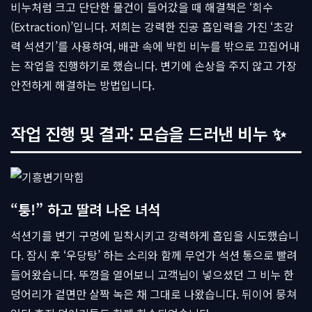
비누처럼 크고 단단한 물건이 들어갔을 때 해결책은 ‘회수
(Extraction)’입니다. 저희는 강력한 진공 흡입력을 가진 ‘초강
력 석션기’를 사용하여, 배관 속에 박힌 비누를 밖으로 끄집어내
는 작업을 진행하기로 했습니다. 변기에 손상을 주지 않고 가장
안전하게 해결하는 방법입니다.
작업 진행 및 결과: 모습을 드러낸 비누 ✨
“퉁!” 하고 딸려 나온 녀석
석션기를 변기 구멍에 밀착시키고 강력하게 흡입을 시도했습니
다. 잠시 후 ‘우당탕’ 하는 소리와 함께 무언가 석션 통으로 빨려
들어왔습니다. 뚜껑을 열어보니 고객님이 넣으셨던 그 비누 한
덩어리가 겉면만 살짝 녹은 채 그대로 나왔습니다. 뒤이어 뭉쳐