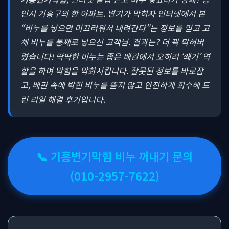
인시 기흥구의 한 아파트. 변기가 막히자 인터넷에서 본
“비누를 넣으면 미끄러워서 내려간다”는 정보를 믿고 고
체 비누를 통째로 넣으신 고객님. 결과는? 더 꽉 막혀버
렸습니다! 딱딱한 비누는 좁은 배관에서 오히려 ‘쐐기’ 역
할을 하여 막힘을 악화시킵니다. 잘못된 정보를 바로잡
고, 배관 속에 박힌 비누를 뜯지 않고 안전하게 회수해 드
린 리얼 해결 후기입니다.
📞 기흥변기막힘 비누 꺼내기 문의
(010-2957-7622)