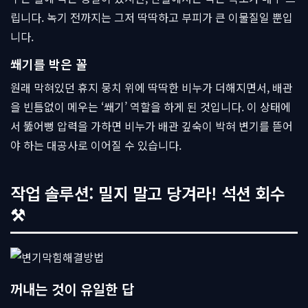
립니다. 녹기 전까지는 그저 딱딱하고 부피가 큰 이물질일 뿐입
니다.
쐐기를 박은 꼴
원래 막혀있던 휴지 뭉치 위에 딱딱한 비누가 더해지면서, 배관
을 빈틈없이 메우는 ‘쐐기’ 역할을 하게 된 것입니다. 이 상태에
서 뚫어뻥 압력을 가하면 비누가 배관 깊숙이 박혀 변기를 뜯어
야 하는 대공사로 이어질 수 있습니다.
작업 솔루션: 밀지 말고 당겨라! 석션 회수
⚒
꺼내는 것이 유일한 답