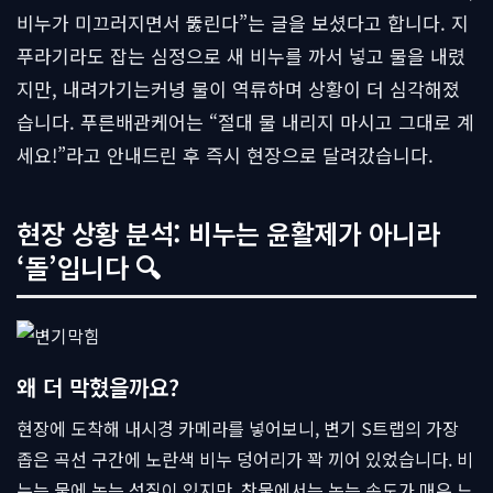
비누가 미끄러지면서 뚫린다”는 글을 보셨다고 합니다. 지
푸라기라도 잡는 심정으로 새 비누를 까서 넣고 물을 내렸
지만, 내려가기는커녕 물이 역류하며 상황이 더 심각해졌
습니다. 푸른배관케어는 “절대 물 내리지 마시고 그대로 계
세요!”라고 안내드린 후 즉시 현장으로 달려갔습니다.
현장 상황 분석: 비누는 윤활제가 아니라
‘돌’입니다 🔍
왜 더 막혔을까요?
현장에 도착해 내시경 카메라를 넣어보니, 변기 S트랩의 가장
좁은 곡선 구간에 노란색 비누 덩어리가 꽉 끼어 있었습니다. 비
누는 물에 녹는 성질이 있지만, 찬물에서는 녹는 속도가 매우 느