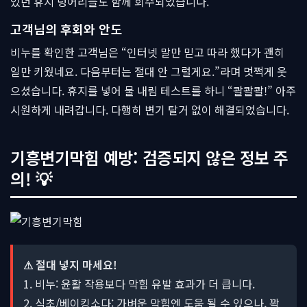
있던 휴지 덩어리들도 함께 회수되었습니다.
고객님의 후회와 안도
비누를 확인한 고객님은 “인터넷 말만 믿고 따라 했다가 괜히
일만 키웠네요. 다음부터는 절대 안 그럴게요.”라며 멋쩍게 웃
으셨습니다. 휴지를 넣어 물 내림 테스트를 하니 “콸콸콸!” 아주
시원하게 내려갑니다. 다행히 변기 탈거 없이 해결되었습니다.
기흥변기막힘 예방: 검증되지 않은 정보 주
의! 💡
⚠ 절대 넣지 마세요!
1. 비누: 윤활 작용보다 막힘 유발 효과가 더 큽니다.
2. 식초/베이킹소다: 가벼운 막힘엔 도움 될 수 있으나, 꽉