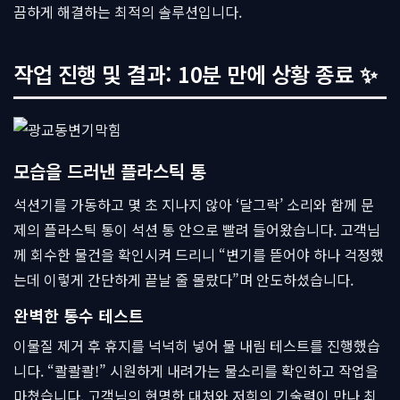
끔하게 해결하는 최적의 솔루션입니다.
작업 진행 및 결과: 10분 만에 상황 종료 ✨
모습을 드러낸 플라스틱 통
석션기를 가동하고 몇 초 지나지 않아 ‘달그락’ 소리와 함께 문
제의 플라스틱 통이 석션 통 안으로 빨려 들어왔습니다. 고객님
께 회수한 물건을 확인시켜 드리니 “변기를 뜯어야 하나 걱정했
는데 이렇게 간단하게 끝날 줄 몰랐다”며 안도하셨습니다.
완벽한 통수 테스트
이물질 제거 후 휴지를 넉넉히 넣어 물 내림 테스트를 진행했습
니다. “콸콸콸!” 시원하게 내려가는 물소리를 확인하고 작업을
마쳤습니다. 고객님의 현명한 대처와 저희의 기술력이 만나 최