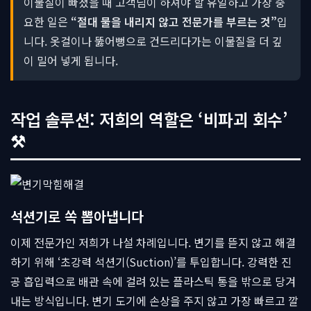
이물질이 빠졌을 때 고객님이 하셔야 할 유일하고 가장 중
요한 일은
“절대 물을 내리지 않고 전문가를 부르는 것”
입
니다. 옷걸이나 뚫어뻥으로 건드리다가는 이물질을 더 깊
이 밀어 넣게 됩니다.
작업 솔루션: 저희의 역할은 ‘비파괴 회수’
⚒
석션기로 쏙 뽑아냅니다
이제 전문가인 저희가 나설 차례입니다. 변기를 뜯지 않고 해결
하기 위해 ‘초강력 석션기(Suction)’를 투입합니다. 강력한 진
공 흡입력으로 배관 속에 걸려 있는 플라스틱 통을 밖으로 당겨
내는 방식입니다. 변기 도기에 손상을 주지 않고 가장 빠르고 깔