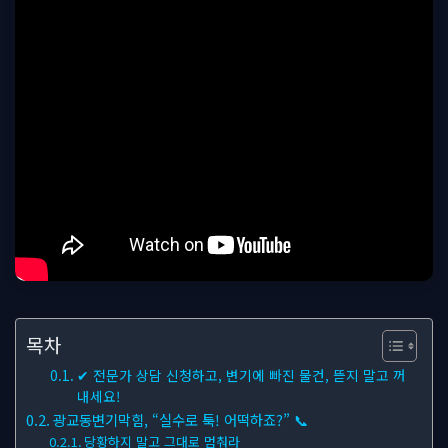
목차
✔ 전문가 상담 신청하고, 변기에 빠진 물건, 뜯지 말고 꺼
내세요!
광교동변기막힘, “실수로 툭! 어떡하죠?” 📞
당황하지 말고 그대로 멈춰라