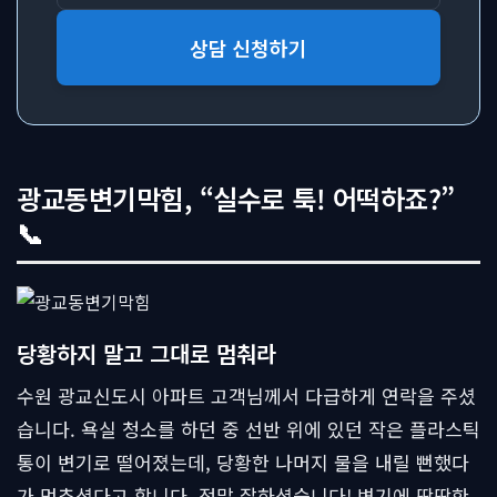
상담 신청하기
광교동변기막힘, “실수로 툭! 어떡하죠?”
📞
당황하지 말고 그대로 멈춰라
수원 광교신도시 아파트 고객님께서 다급하게 연락을 주셨
습니다. 욕실 청소를 하던 중 선반 위에 있던 작은 플라스틱
통이 변기로 떨어졌는데, 당황한 나머지 물을 내릴 뻔했다
가 멈추셨다고 합니다. 정말 잘하셨습니다! 변기에 딱딱한