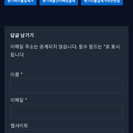
변기속이물질제거
변기에물건이빠졌을때
변기이물질제거하는방법
답글 남기기
이메일 주소는 공개되지 않습니다.
필수 필드는
*
로 표시
됩니다
이름
*
이메일
*
웹사이트