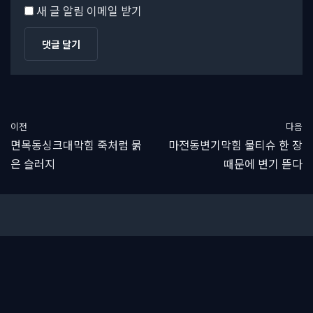
새 글 알림 이메일 받기
이전
다음
면목동싱크대막힘 죽처럼 묽
마전동변기막힘 물티슈 한 장
은 슬러지
때문에 변기 뜯다