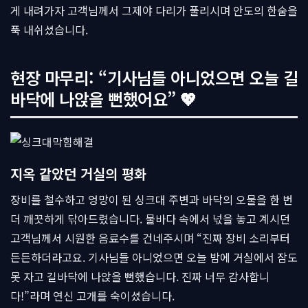
게 내려가자 고객님께서 그제야 다리가 풀리시며 안도의 한숨을
푹 내쉬셨습니다.
현장 마무리: “기사님들 아니었으면 오늘 길
바닥에 나앉을 뻔했어요” 💖
지옥 같았던 거실의 평화
장비를 철수하고 엉망이 된 싱크대 주변과 바닥의 오물을 한 번
더 깨끗하게 닦아드렸습니다. 물바다 속에서 넋을 놓고 계시던
고객님께서 시원한 음료수를 건네주시며 “진짜 장비 소리부터
든든하더라고요. 기사님들 아니었으면 오늘 밤에 거실에서 잠도
못 자고 길바닥에 나앉을 뻔했습니다. 진짜 너무 감사합니
다!”라며 연신 고개를 숙이셨습니다.