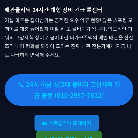
배관클리닉 24시간 대형 장비 긴급 콜센터
거실 마루를 집어삼키는 끔찍한 오수 역류 현장! 얇은 스프링 꼬
챙이로 대충 뚫어봤자 며칠 뒤 또 물바다가 됩니다. 압도적인 파
워의 고압세척 장비로 굳어버린 다가구주택의 메인 배관을 산산
조각 내어 평화를 되찾아 드리는 진짜 배관 전문가에게 지금 바
로 다급하게 연락해 주세요!
📞 24시 하남 싱크대 물바다 고압세척 긴
급 출동 (010-2957-7622)
🏡 배관클리닉 홈페이지