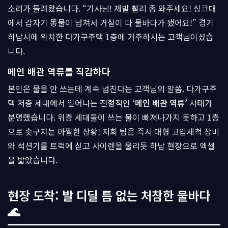
소리가 들려왔습니다. “기사님! 제발 빨리 좀 와주세요! 싱크대
에서 갑자기 똥물이 넘쳐서 거실이 다 물바다가 됐어요!” 경기
하남시에 위치한 다가구주택 1층에 거주하시는 고객님이셨습
니다.
메인 배관 역류를 직감하다
본인은 물을 안 쓰는데 계속 넘친다는 고객님의 말씀. 다가구주
택 저층 세대에서 일어나는 전형적인
‘메인 배관 역류’
사태가
분명했습니다. 위층 세대들이 쓰는 물이 빠져나가지 못하고 1층
으로 솟구치는 아찔한 상황! 저희 팀은 즉시 대형 고압세척 장비
와 석션기를 트럭에 싣고 사이렌을 울리듯 하남 현장으로 엑셀
을 밟았습니다.
현장 도착: 발 디딜 틈 없는 처참한 물바다
🌊