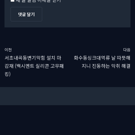
이전
다음
서초내곡동변기막힘 설치 마
화수동싱크대역류 날 따뜻해
감재 (백시멘트 실리콘 고무패
지니 진동하는 악취 해결
킹)