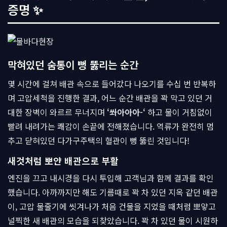
증명 ✨
막혀있던 숨통이 뻥 뚫리는 순간
몇 시간에 걸쳐 배관 속으로 들어갔다 나오기를 수십 번 반복하
며 고압세척을 진행한 결과, 어느 순간 배관을 꽉 막고 있던 거
대한 장벽이 와르르 무너지며
‘쏴아아아-‘
하고 물이 거침없이
빨려 내려가는 쾌감이 손끝에 전해졌습니다. 역류가 완전히 멈
추고 닫혀있던 다가구주택의 혈관이 뻥 뚫린 것입니다!
새것처럼 뽀얀 배관으로 부활
엔진을 끄고 내시경을 다시 투입해 고객님과 함께 결과를 확인
했습니다. 아까까지만 해도 기름때로 꽉 차 있던 지옥 같던 배관
이, 고압 물줄기에 씻겨나가 처음 건물을 지었을 때처럼 뽀얗고
널찍한 새 배관의 모습을 되찾았습니다. 꽉 차 있던 물이 시원하