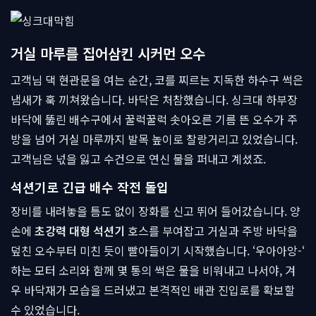
거실 마루를 집어삼킨 시커먼 오수
고객님 댁 현관문을 여는 순간, 코를 찌르는 지독한 하수구 썩은
냄새가 훅 끼쳐왔습니다. 바닥은 처참했습니다. 싱크대 하부장
바닥에 뚫린 배수구에서 꿀럭꿀럭 솟아오른 기름 뜬 오수가 주
방을 넘어 거실 마루까지 발목 높이로 찰랑거리고 있었습니다.
고객님은 넋을 잃고 수건으로 연신 물을 퍼내고 계셨죠.
석션기로 긴급 배수 작전 돌입
장비를 내려놓을 틈도 없이 장화를 신고 뛰어 들어갔습니다. 양
손에
초강력 대형 석션기
호스를 부여잡고 거실과 주방 바닥을
덮친 오수부터 미친 듯이 빨아들이기 시작했습니다. ‘우아아앙-‘
하는 모터 소리와 함께 몇 통의 썩은 물을 비워내고 나서야, 겨
우 바닥재가 모습을 드러냈고 본격적인 배관 진입로를 확보할
수 있었습니다.