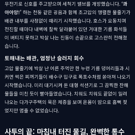
무전기로 신호를 주고받으며 세척기 밸브를 개방했습니다.
‘콰
아아앙!’
하는 천둥 같은 굉음과 함께 초고압의 맹렬한 물줄기가
배관 내부를 사정없이 때리기 시작했습니다. 호스가 요동치며
전진할 때마다 내벽에 찰싹 달라붙어 있던 거대한 기름 화석들
이 버티지 못하고 박살 나는 진동이 손끝으로 고스란히 전해졌
습니다.
토해내는 배관, 엄청난 슬러지 회수
고압 물줄기에 박살 난 어른 주먹만 한 누런 기름 덩어리들과 시
커먼 썩은 찌꺼기들이 배수구 입구로 폭포수처럼 쏟아져 나오기
시작했습니다. 미리 대기시켜 둔 대형 석션기로 그 끔찍한 잔해
물들을 미친 듯이 빨아들였습니다. 치워도 치워도 끝없이 밀려
나오는 다가구주택의 묵은 체증을 보며 온몸이 땀으로 흠뻑 젖
었지만 멈출 수 없었습니다.
사투의 끝: 마침내 터진 물길, 완벽한 통수