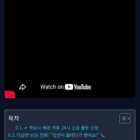
목차
✔ 하남시 배관 역류 24시 긴급 출동 신청
다급한 SOS 전화: “집안이 물바다가 됐어요!” 📞