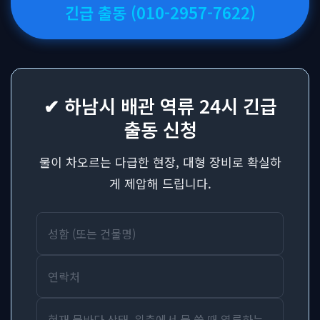
긴급 출동 (010-2957-7622)
✔ 하남시 배관 역류 24시 긴급
출동 신청
물이 차오르는 다급한 현장, 대형 장비로 확실하
게 제압해 드립니다.