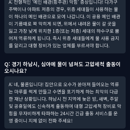
A: 전형적인 ‘메인 배관(횡주관) 막힘’ 증상입니다! 다가구
주택이나 아파트 저층의 경우, 위층 세대들이 사용하는 물
이 하나의 메인 배관으로 모여 나갑니다. 이 공용 메인 배관
이 기름때로 꽉 막히게 되면, 위에서 내려온 물이 갈 곳을
잃고 가장 낮게 위치한 1층(또는 저층) 세대의 하수구로 뿜
어져 역류하게 됩니다. 즉시 위층 세대들에게 물 사용 금지
를 알리고 대형 장비가 있는 업체를 부르셔야 합니다.
Q: 경기 하남시, 심야에 물이 넘쳐도 고압세척 출동이
오시나요?
A: 네, 물론입니다! 집안으로 오수가 쏟아져 들어오는 역류
는 마루를 썩게 만들고 수면을 포기하게 하는 최악의 다급
한 재난 상황입니다. 하남시 전 지역에 늦은 밤, 새벽, 주말
및 공휴일에도 신속하게 출동하여 대형 고압세척 장비로 막
힘을 무자비하게 타파하는 24시간 긴급 출동 서비스를 운
영 중이니 지체 없이 전화 주세요!