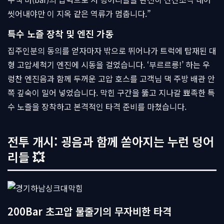
씻어내야만 이 지옥 같은 역류가 멈춥니다.”
특수 노즐 장착 및 엔진 가동
집주인분의 동의를 얻자마자 밖으로 뛰어나가 트럭에 탑재된 대
형 고압세척기 엔진에 시동을 걸었습니다. ‘부르르릉!’ 하는 우
렁찬 엔진음과 함께 두꺼운 고압 호스를 고객님 댁 주방 배관 안
쪽 깊숙이 밀어 넣었습니다. 막힌 구간을 뚫고 지나갈 뾰족한 특
수 노즐을 장착하고 본격적인 타격 준비를 마쳤습니다.
전투 개시: 굉음과 함께 쏟아지는 누런 덩어
리들 💥
200Bar 초고압 물줄기의 무자비한 타격