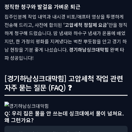
정직한 청구와 발걸음 가벼운 퇴근
집주인분께 작업 내역과 내시경 비포/애프터 영상을 투명하게
전송해 드리고, 사전에 합의된
‘고압세척 정찰제 요금’
만을 정직
하게 청구해 드렸습니다. 땀 냄새와 하수구 냄새가 온몸에 배었
지만, 한 가정의 평화를 지켜냈다는 벅찬 뿌듯함을 안고 경기 하
남 현장을 기분 좋게 나섰습니다.
경기하남싱크대막힘
완벽 타
파 성공입니다!
[경기하남싱크대막힘] 고압세척 작업 관련
자주 묻는 질문 (FAQ) ❓
Q: 우리 집은 물을 안 쓰는데 싱크대에서 물이 넘쳐요.
왜 그런가요?