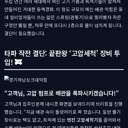
수십 년간 여러 세대에서 버린 고기 기름과 찌꺼기들이 합쳐져
만들어진 거대한 동맥경화. 이 정도 규모의 메인 배관 막힘은 동
네 설비업자들이 쓰는 얇은 스프링(관통기)으로 찔러봤자 작은
구멍만 뚫릴 뿐, 하루 만에 또다시 1층으로 물이 넘치게 됩니다.
결단이 필요했습니다.
타파 작전 결단: 끝판왕 ‘고압세척’ 장비 투
입! 🚒
“고객님, 고압 펌프로 배관을 폭파시키겠습니다!”
고객님과 집주인분께 내시경 화면을 보여드리며 브리핑을 진행
했습니다. “지금 배관 속이 돌덩어리로 꽉 찼습니다. 일반 뚫기
장비로는 택도 없고, 트럭에 있는
엔진 고압세척기
를 끌어와서
수백 바(bar)의 압력으로 저 덩어리들을 완전히 산산조각 내어