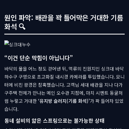
원인 파악: 배관을 꽉 틀어막은 거대한 기름
화석 🔍
“이건 단순 막힘이 아닙니다”
바닥의 물을 어느 정도 걷어낸 뒤, 역류의 진원지인 싱크대 바닥
하수구 구멍으로 초고화질 내시경 카메라를 투입했습니다. 모니
터에 비친 광경은 참혹했습니다. 고객님 세대 배관을 지나 다가
구주택 전체가 만나는 메인 오수관 지점에, 마치 시멘트 동굴처
럼 누렇고 거대한
‘유지방 슬러지(기름 화석)’
가 꽉 들어차 있었
습니다.
동네 설비의 얇은 스프링으로는 불가능한 상태