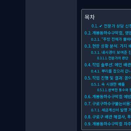
목차
✔ 전문가 상담 신
개봉동하수구막힘, 영업
“주방 전체가 물바
현장 상황 분석: 가지 
내시경이 보여준 
전문가의 판단
작업 솔루션: 메인 배
뿌리를 잡으러 갑
작업 진행 및 결과: 쏟
속 시원한 배출
완벽한 통수와 
개봉동하수구막힘 예방:
구로구하수구뚫는비용: 
세금계산서 발행 
구로구 배관 해결사, 
개봉동하수구막힘 자주 묻