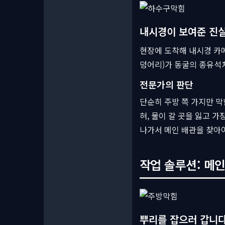
내시경이 보여준 진
현장에 도착해 내시경 카메
덩어리)가 동굴의 종유석처
전문가의 판단
단순히 주방 쪽 가지만 막
혀, 물이 갈 곳을 잃고 
나가서 메인 배관을 찾아야
작업 솔루션: 메인
뿌리를 잡으러 갑니