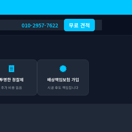
010-2957-7622
무료 견적
투명한 정찰제
배상책임보험 가입
추가 비용 없음
시공 후도 책임집니다