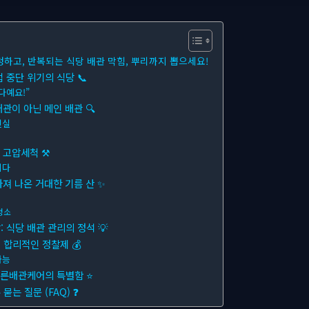
청하고, 반복되는 식당 배관 막힘, 뿌리까지 뽑으세요!
 중단 위기의 식당 📞
다예요!”
배관이 아닌 메인 배관 🔍
진실
관 고압세척 ⚒
니다
아져 나온 거대한 기름 산 ✨
청소
 식당 배관 관리의 정석 💡
합리적인 정찰제 💰
가능
푸른배관케어의 특별함 ⭐
는 질문 (FAQ) ❓