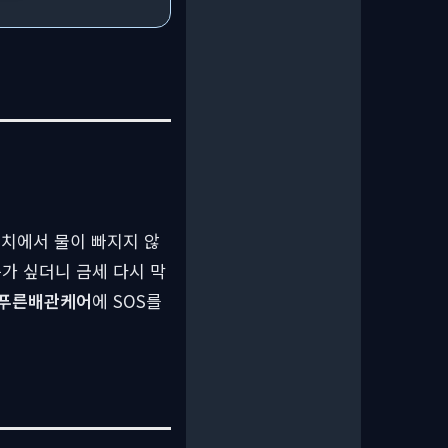
렌치에서 물이 빠지지 않
가 싶더니 금세 다시 막
푸른배관케어
에 SOS를