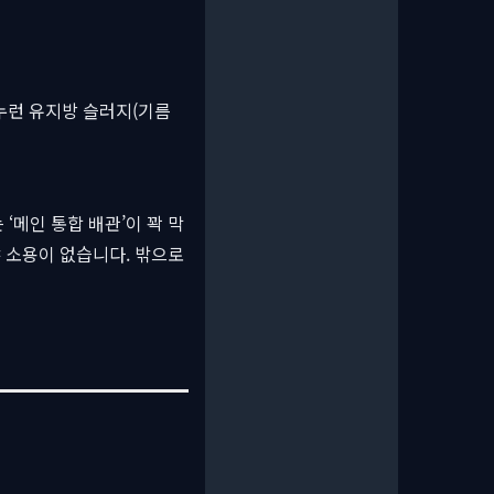
누런 유지방 슬러지(기름
‘메인 통합 배관’이 꽉 막
야 소용이 없습니다. 밖으로