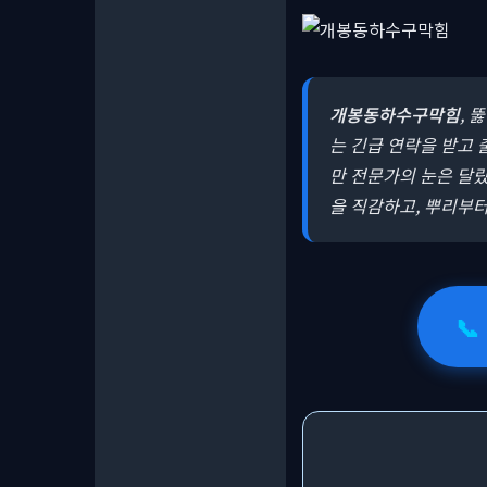
개봉동하수구막힘
, 
는 긴급 연락을 받고 
만 전문가의 눈은 달랐
을 직감하고, 뿌리부
📞