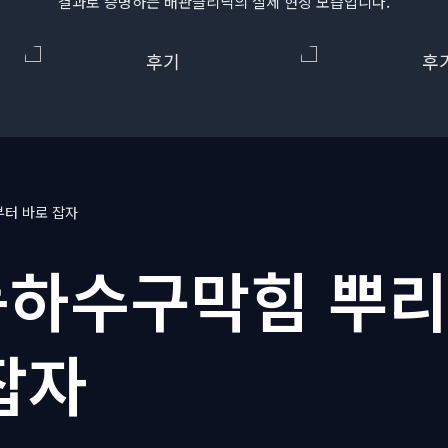
결과로 증명하는 배관클리닉의 실제 현장 모습입니다.
터 바로 잡자
하수구막힘 뿌
잡자