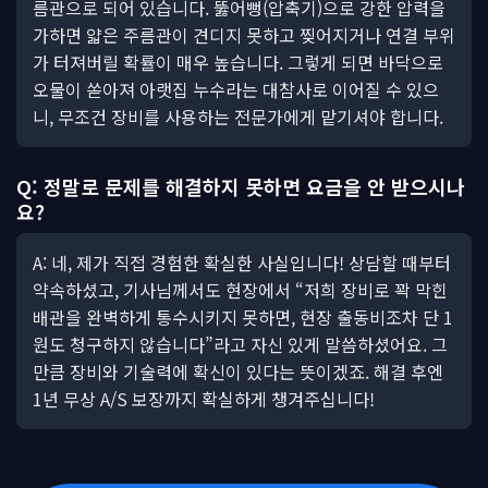
름관으로 되어 있습니다. 뚫어뻥(압축기)으로 강한 압력을
가하면 얇은 주름관이 견디지 못하고 찢어지거나 연결 부위
가 터져버릴 확률이 매우 높습니다. 그렇게 되면 바닥으로
오물이 쏟아져 아랫집 누수라는 대참사로 이어질 수 있으
니, 무조건 장비를 사용하는 전문가에게 맡기셔야 합니다.
Q: 정말로 문제를 해결하지 못하면 요금을 안 받으시나
요?
A: 네, 제가 직접 경험한 확실한 사실입니다! 상담할 때부터
약속하셨고, 기사님께서도 현장에서 “저희 장비로 꽉 막힌
배관을 완벽하게 통수시키지 못하면, 현장 출동비조차 단 1
원도 청구하지 않습니다”라고 자신 있게 말씀하셨어요. 그
만큼 장비와 기술력에 확신이 있다는 뜻이겠죠. 해결 후엔
1년 무상 A/S 보장까지 확실하게 챙겨주십니다!