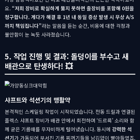
요.
“저희 장비로 확실하게 뚫지 못하면 출장비를 포함해 0원을
청구합니다. 게다가 해결 후 1년 내 동일 증상 발생 시 무상 A/S
까지 책임집니다”
라는 말씀을 듣는 순간, 비용에 대한 걱정과
불안함이 눈 녹듯 사라졌습니다.
5. 작업 진행 및 결과: 돌덩이를 부수고 새
배관으로 탄생하다! 💥
샤프트와 석션기의 맹활약
본격적인 스케일링 작업이 시작되었습니다. 전동 드릴과 연결된
플렉스 샤프트 장비가 배관 안에서 회전하며 ‘드르륵’ 소리와 함
께 굳은 기름때를 무자비하게 털어냈습니다. 동시에
강력한 석
션기
가 가동되어 부서진 기름 찌꺼기들을 남김없이 빨아들였죠.