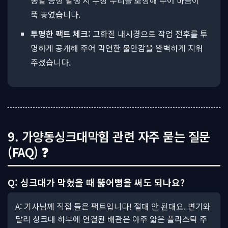
동일 증상 발생 시 무상 수리를 보장해 주어 마음이
푹 놓였습니다.
투명한 팩트 체크:
고화질 내시경으로 작업 전후를 투
명하게 공개해 주어 막연한 불안감을 완벽하게 지워
주셨습니다.
9. 가양동싱크대막힘 관련 자주 묻는 질문
(FAQ) ❓
Q: 싱크대가 막혔을 때 뚫어뻥을 써도 되나요?
A: 기사님께 직접 들은 팩트입니다! 절대 안 된대요. 변기와
달리 싱크대 하부에 연결된 배관은 아주 얇은 플라스틱 주