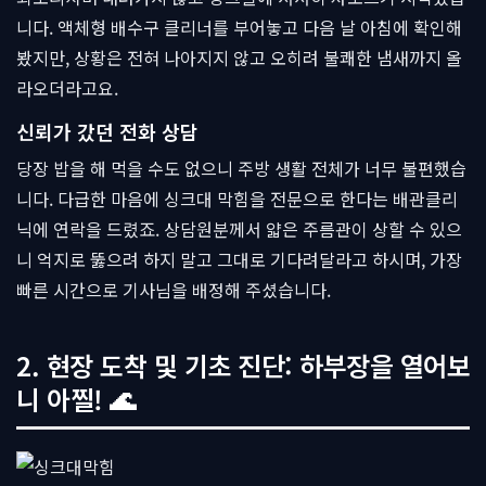
니다. 액체형 배수구 클리너를 부어놓고 다음 날 아침에 확인해
봤지만, 상황은 전혀 나아지지 않고 오히려 불쾌한 냄새까지 올
라오더라고요.
신뢰가 갔던 전화 상담
당장 밥을 해 먹을 수도 없으니 주방 생활 전체가 너무 불편했습
니다. 다급한 마음에 싱크대 막힘을 전문으로 한다는 배관클리
닉에 연락을 드렸죠. 상담원분께서 얇은 주름관이 상할 수 있으
니 억지로 뚫으려 하지 말고 그대로 기다려달라고 하시며, 가장
빠른 시간으로 기사님을 배정해 주셨습니다.
2. 현장 도착 및 기초 진단: 하부장을 열어보
니 아찔! 🌊