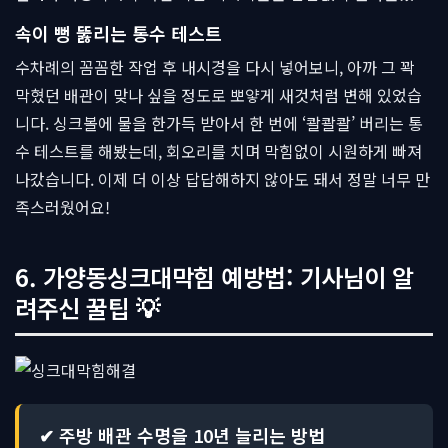
속이 뻥 뚫리는 통수 테스트
수차례의 꼼꼼한 작업 후 내시경을 다시 넣어보니, 아까 그 꽉
막혔던 배관이 맞나 싶을 정도로 뽀얗게 새것처럼 변해 있었습
니다. 싱크볼에 물을 한가득 받아서 한 번에 ‘콸콸콸’ 버리는 통
수 테스트를 해봤는데, 회오리를 치며 막힘없이 시원하게 빠져
나갔습니다. 이제 더 이상 답답해하지 않아도 돼서 정말 너무 만
족스러웠어요!
6. 가양동싱크대막힘 예방법: 기사님이 알
려주신 꿀팁 💡
✔ 주방 배관 수명을 10년 늘리는 방법