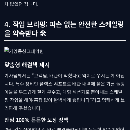
차 없었던 겁니다.
4. 작업 브리핑: 파손 없는 안전한 스케일링
을 약속받다 🛠
맞춤형 해결책 제시
기사님께서는 “고객님, 배관이 막혔다고 억지로 쑤시는 게 아닙
니다. 특수 장비인
플렉스 샤프트
로 배관 내벽에 붙은 기름 돌덩
이들을 부드럽게 잘게 부수고, 대형 석션기로 뽑아내는 스케일
링 작업을 해야 흠집 없이 완벽하게 뚫립니다”라고 명쾌하게 브
리핑해 주셨습니다.
안심 100% 든든한 보장 정책
가장 감동적이었던 건 바로 배관클리닉만의 든든한 약속이었어