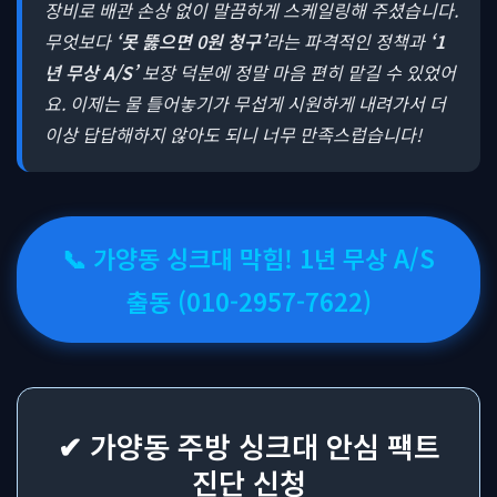
장비로 배관 손상 없이 말끔하게 스케일링해 주셨습니다.
무엇보다
‘못 뚫으면 0원 청구’
라는 파격적인 정책과
‘1
년 무상 A/S’
보장 덕분에 정말 마음 편히 맡길 수 있었어
요. 이제는 물 틀어놓기가 무섭게 시원하게 내려가서 더
이상 답답해하지 않아도 되니 너무 만족스럽습니다!
📞 가양동 싱크대 막힘! 1년 무상 A/S
출동 (010-2957-7622)
✔ 가양동 주방 싱크대 안심 팩트
진단 신청