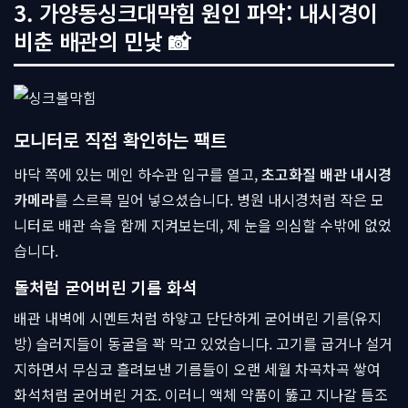
3. 가양동싱크대막힘 원인 파악: 내시경이
비춘 배관의 민낯 📸
모니터로 직접 확인하는 팩트
바닥 쪽에 있는 메인 하수관 입구를 열고,
초고화질 배관 내시경
카메라
를 스르륵 밀어 넣으셨습니다. 병원 내시경처럼 작은 모
니터로 배관 속을 함께 지켜보는데, 제 눈을 의심할 수밖에 없었
습니다.
돌처럼 굳어버린 기름 화석
배관 내벽에 시멘트처럼 하얗고 단단하게 굳어버린 기름(유지
방) 슬러지들이 동굴을 꽉 막고 있었습니다. 고기를 굽거나 설거
지하면서 무심코 흘려보낸 기름들이 오랜 세월 차곡차곡 쌓여
화석처럼 굳어버린 거죠. 이러니 액체 약품이 뚫고 지나갈 틈조