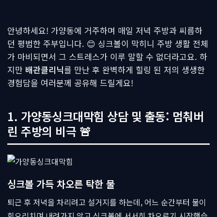
안녕하세요! 가양동에 거주하며 매일 저녁 주방과 씨름하
던 평범한 주부입니다. 😊 싱크볼이 막히니 주방 생활 전체
가 마비되면서 그 스트레스가 이루 말할 수 없더라고요. 하
지만
배관클리닉
를 만난 후 완벽하게 힐링 된 저의 생생한
경험담을 여러분께 공유해 드릴게요!
1. 가양동싱크대막힘 상담 및 출동: 멈춰버
린 주방의 비극 🚨
싱크볼 가득 차오른 탁한 물
퇴근 후 저녁을 차리려고 설거지를 하는데, 어느 순간부터 물이
회오리치며 내려가지 않고 싱크볼에 서서히 차오르기 시작했습