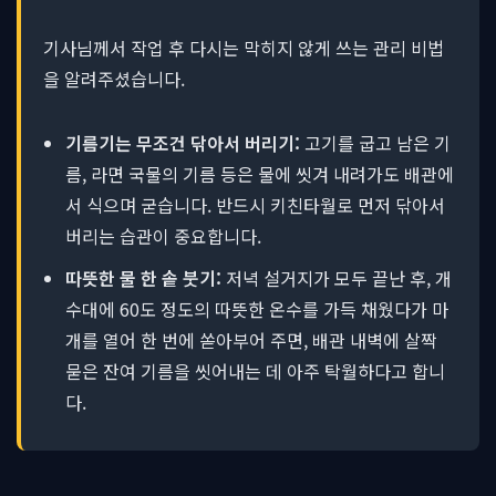
기사님께서 작업 후 다시는 막히지 않게 쓰는 관리 비법
을 알려주셨습니다.
기름기는 무조건 닦아서 버리기:
고기를 굽고 남은 기
름, 라면 국물의 기름 등은 물에 씻겨 내려가도 배관에
서 식으며 굳습니다. 반드시 키친타월로 먼저 닦아서
버리는 습관이 중요합니다.
따뜻한 물 한 솥 붓기:
저녁 설거지가 모두 끝난 후, 개
수대에 60도 정도의 따뜻한 온수를 가득 채웠다가 마
개를 열어 한 번에 쏟아부어 주면, 배관 내벽에 살짝
묻은 잔여 기름을 씻어내는 데 아주 탁월하다고 합니
다.