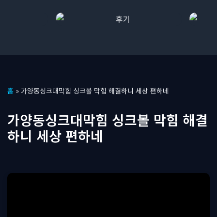
콘
홈
»
가양동싱크대막힘 싱크볼 막힘 해결하니 세상 편하네
텐
츠
가양동싱크대막힘 싱크볼 막힘 해결
로
하니 세상 편하네
건
너
뛰
기