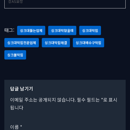
상AS보장
태그:
싱크대뚫는업체
싱크대막혔을때
싱크대막힘
싱크대막힘전문업체
싱크대막힘해결
싱크대배수구막힘
싱크볼막힘
답글 남기기
이메일 주소는 공개되지 않습니다.
필수 필드는
*
로 표시
됩니다
이름
*