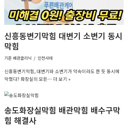
신흥동변기막힘 대변기 소변기 동시
막힘
기준
배관클리닉
인천사례
신흥동변기막힘, 대변기와 소변기가 약속이라도 한 듯 동시에
막혔다? 화장실의 모든…
더 보기 »
송도화장실막힘 배관막힘 배수구막
힘 해결사