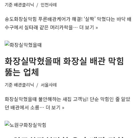
기준
배관클리닉
인천사례
송도화장실막힘 푸른배관케어가 해결! ‘살짝’ 막혔다는 바닥 배
수구에서 실타래 같은 머리카락을…
더 보기 »
화장실막혔을때 화장실 배관 막힘
뚫는 업체
기준
배관클리닉
서울사례
화장실막혔을때 불안해하는 새집 고객님! 단순 막힘인 줄 알았
던 배관에서 소름…
더 보기 »