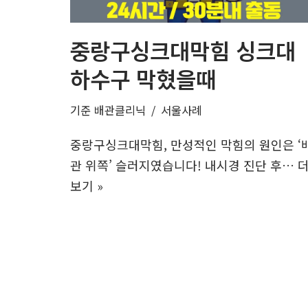
중랑구싱크대막힘 싱크대
하수구 막혔을때
기준
배관클리닉
서울사례
중랑구싱크대막힘, 만성적인 막힘의 원인은 ‘
관 위쪽’ 슬러지였습니다! 내시경 진단 후…
보기 »