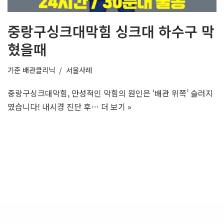
중랑구싱크대막힘 싱크대 하수구 막
혔을때
기준
배관클리닉
서울사례
중랑구싱크대막힘, 만성적인 막힘의 원인은 ‘배관 위쪽’ 슬러지
였습니다! 내시경 진단 후…
더 보기 »
Neve
| Powered by
WordPress