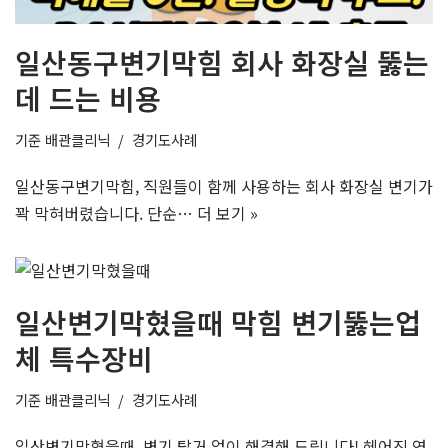
일산동구변기막힘 회사 화장실 뚫는
데 드는 비용
기준
배관클리닉
경기도사례
일산동구변기막힘, 직원들이 함께 사용하는 회사 화장실 변기가
꽉 막혀버렸습니다. 단순…
더 보기 »
일산변기막혔을때 막힘 변기뚫는업
체 특수장비
기준
배관클리닉
경기도사례
일산변기막혔을때, 변기 탈거 없이 해결해 드립니다! 헤어진 연