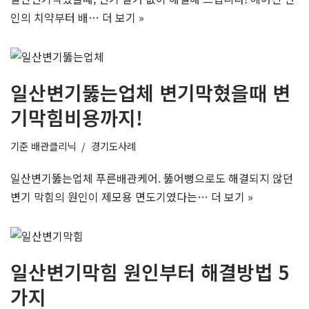
인의 치약부터 배…
더 보기 »
일산변기뚫는업체 변기막혔을때 변
기막힘비용까지!
기준
배관클리닉
경기도사례
일산변기뚫는업체 푸른배관케어. 뚫어뻥으로도 해결되지 않던
변기 막힘의 원인이 제모용 면도기였다는…
더 보기 »
일산변기막힘 원인부터 해결방법 5
가지